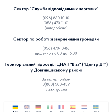
Сектор "Служба відповідальних чергових"
(096) 880-10-10
(056) 470-11-01
(цілодобово)
Сектор по роботі зі зверненнями громадян
(056) 470-10-88
щоденно з 8:00 до 16:00
Територіальний підрозділ ЦНАП "Віза" ("Центр Дії")
у Довгинцівському районі
Запис на прийом
0(800) 500-459
viza.kr.gov.ua