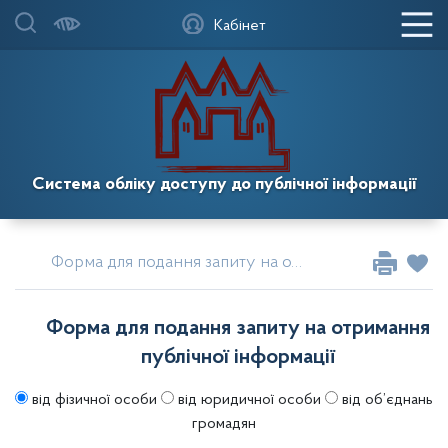
Кабінет
Система обліку доступу до публічної інформації
Форма для подання запиту на отримання публічної інформації
Форма для подання запиту на отримання
публічної інформації
від фізичної особи
від юридичної особи
від об’єднань
громадян