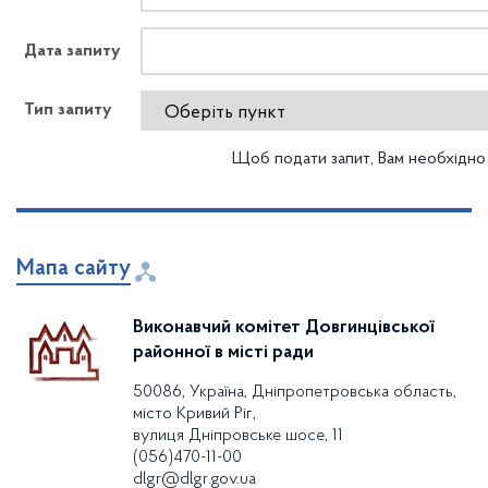
Дата запиту
Тип запиту
Щоб подати запит, Вам необхідн
Мапа сайту
Виконавчий комітет Довгинцівської
районної в місті ради
50086, Україна, Дніпропетровська область,
місто Кривий Ріг,
вулиця Дніпровське шосе, 11
(056)470-11-00
dlgr@dlgr.gov.ua