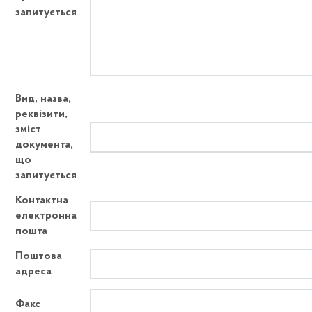
запитується
Вид, назва,
реквізити,
зміст
документа,
що
запитується
Контактна
електронна
пошта
Поштова
адреса
Факс