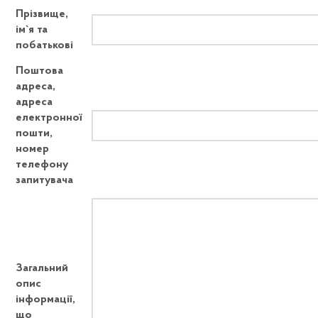
Прізвище,
ім`я та
побатькові
Поштова
адреса,
адреса
електронної
пошти,
номер
телефону
запитувача
Загальний
опис
інформації,
що