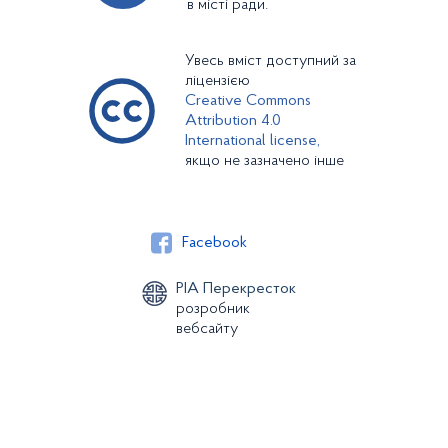
в місті ради.
Увесь вміст доступний за
ліцензією
Creative Commons
Attribution 4.0
International license,
якщо не зазначено інше
Facebook
РІА Перекресток
розробник
вебсайту