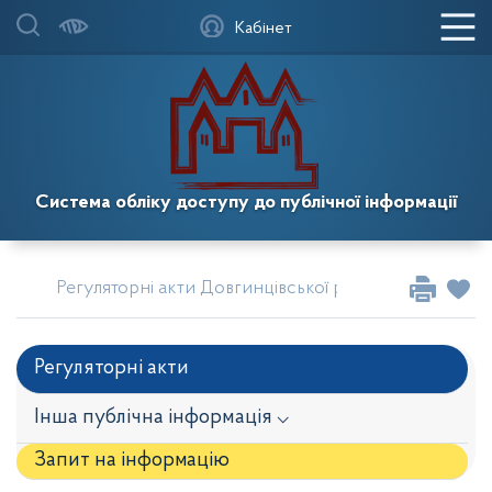
Кабінет
Система обліку доступу до публічної інформації
Регуляторні акти Довгинцівської районної в місті К
Регуляторні акти
Інша публічна інформація ⌵
Запит на iнформацію