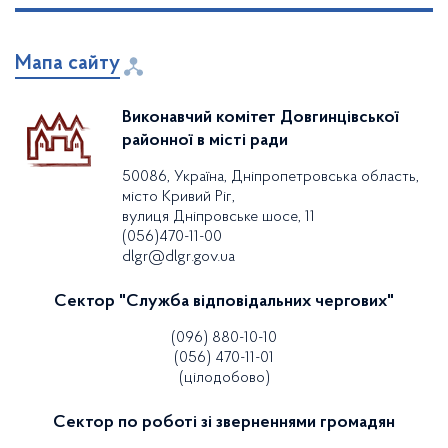
Мапа сайту
Виконавчий комітет Довгинцівської
районної в місті ради
50086, Україна, Дніпропетровська область,
місто Кривий Ріг,
вулиця Дніпровське шосе, 11
(056)470-11-00
dlgr@dlgr.gov.ua
Сектор "Служба відповідальних чергових"
(096) 880-10-10
(056) 470-11-01
(цілодобово)
Сектор по роботі зі зверненнями громадян