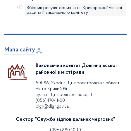
Збірник регуляторних актів Криворізької міської
ради та її виконавчого комітету
Мапа сайту
Виконавчий комітет Довгинцівської
районної в місті ради
50086, Україна, Дніпропетровська область,
місто Кривий Ріг,
вулиця Дніпровське шосе, 11
(056)470-11-00
dlgr@dlgr.gov.ua
Сектор "Служба відповідальних чергових"
(096) 880-10-10