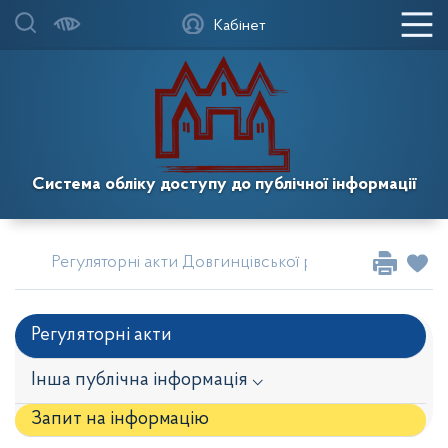
Кабінет
Система обліку доступу до публічної інформації
Регуляторні акти Довгинцівської районної в місті К
Регуляторні акти
Інша публічна інформація ⌵
Запит на iнформацію