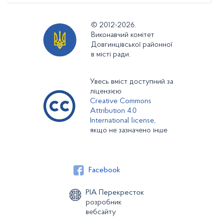
© 2012-2026.
Виконавчий комітет
Довгинцівської районної
в місті ради.
Увесь вміст доступний за
ліцензією
Creative Commons
Attribution 4.0
International license,
якщо не зазначено інше
Facebook
РІА Перекресток
розробник
вебсайту