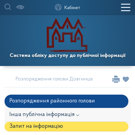
Кабінет
Система обліку доступу до публічної інформації
Розпорядження голови Довгинцівської районної в м
Розпорядження районного голови
Інша публічна інформація ⌵
Запит на iнформацію