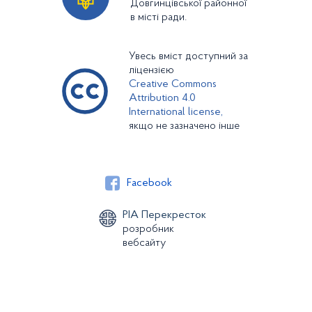
Довгинцівської районної
в місті ради.
Увесь вміст доступний за
ліцензією
Creative Commons
Attribution 4.0
International license,
якщо не зазначено інше
Facebook
РІА Перекресток
розробник
вебсайту