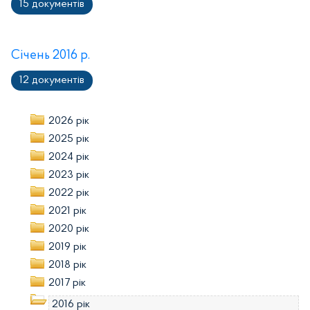
15 документів
Січень 2016 р.
12 документів
2026 рік
2025 рік
2024 рік
2023 рік
2022 рік
2021 рік
2020 рік
2019 рік
2018 рік
2017 рік
2016 рік