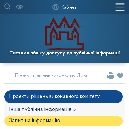
Кабінет
Система обліку доступу до публічної інформації
Проекти рішень виконкому Довгинцівської районної
Проєкти рішень виконавчого комітету
Інша публічна інформація ⌵
Запит на iнформацію