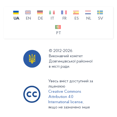
UA
EN
DE
IT
FR
ES
NL
SV
PT
© 2012-2026.
Виконавчий комітет
Довгинцівської районної
в місті ради.
Увесь вміст доступний за
ліцензією
Creative Commons
Attribution 4.0
International license,
якщо не зазначено інше