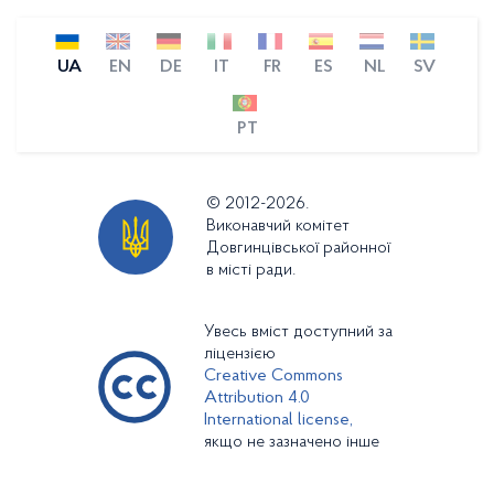
UA
EN
DE
IT
FR
ES
NL
SV
PT
© 2012-2026.
Виконавчий комітет
Довгинцівської районної
в місті ради.
Увесь вміст доступний за
ліцензією
Creative Commons
Attribution 4.0
International license,
якщо не зазначено інше