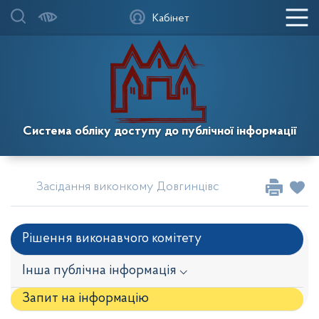
Кабінет
Система обліку доступу до публічної інформації
Засідання виконкому Довгинцівської районної в міс
Рішення виконавчого комітету
Інша публічна інформація ⌵
Запит на iнформацію