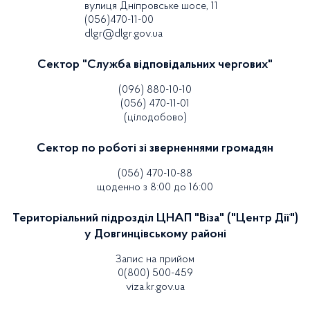
вулиця Дніпровське шосе, 11
(056)470-11-00
dlgr@dlgr.gov.ua
Сектор "Служба відповідальних чергових"
(096) 880-10-10
(056) 470-11-01
(цілодобово)
Сектор по роботі зі зверненнями громадян
(056) 470-10-88
щоденно з 8:00 до 16:00
Територіальний підрозділ ЦНАП "Віза" ("Центр Дії")
у Довгинцівському районі
Запис на прийом
0(800) 500-459
viza.kr.gov.ua