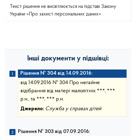
Текст рішення не висвітлюється на підставі Закону
України «Про захист персональних даних»
Інші документи у підшівці:
Рішення № 304 від 14.09.2016:
від 14.09.2016 № 304 Про негайне
відібрання від матері малолітніх ***, ***
р.н., та ***, *** р.н.
Джерело:
Служба у справах дітей
Рішення № 303 від 07.09.2016: