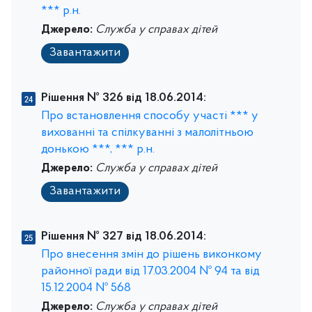
*** р.н.
Джерело:
Служба у справах дітей
Завантажити
Рішення № 326 від 18.06.2014:
Про встановлення способу участі *** у
вихованні та спілкуванні з малолітньою
донькою ***, *** р.н.
Джерело:
Служба у справах дітей
Завантажити
Рішення № 327 від 18.06.2014:
Про внесення змін до рішень виконкому
районної ради від 17.03.2004 № 94 та від
15.12.2004 № 568
Джерело:
Служба у справах дітей