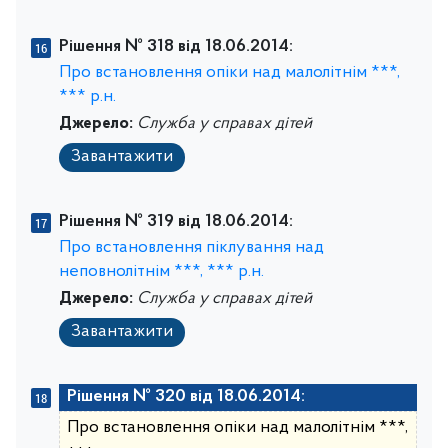
Рішення № 318 від 18.06.2014:
Про встановлення опіки над малолітнім ***,
*** р.н.
Джерело:
Служба у справах дітей
Завантажити
Рішення № 319 від 18.06.2014:
Про встановлення піклування над
неповнолітнім ***, *** р.н.
Джерело:
Служба у справах дітей
Завантажити
Рішення № 320 від 18.06.2014:
Про встановлення опіки над малолітнім ***,