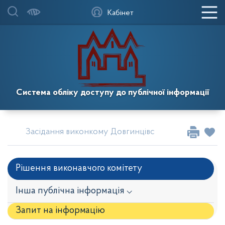
Кабінет
Система обліку доступу до публічної інформації
Засідання виконкому Довгинцівської районної в міс
Рішення виконавчого комітету
Інша публічна інформація ⌵
Запит на iнформацію