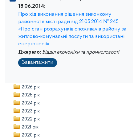
18.06.2014:
Про хід виконання рішення виконкому
районної в місті ради від 21.05.2014 № 245
«Про стан розрахунків споживачів району за
житлово-комунальні послуги та використані
енергоносії»
Джерело:
Відділ економіки та промисловості
Завантажити
2026 рік
2025 рік
2024 рік
2023 рік
2022 рік
2021 рік
2020 рік