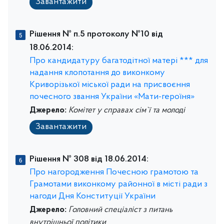
Завантажити
Рішення № п.5 протоколу №10 від
18.06.2014:
Про кандидатуру багатодітної матері *** для
надання клопотання до виконкому
Криворізької міської ради на присвоєння
почесного звання України «Мати-героїня»
Джерело:
Комітет у справах сім`ї та молоді
Завантажити
Рішення № 308 від 18.06.2014:
Про нагородження Почесною грамотою та
Грамотами виконкому районної в місті ради з
нагоди Дня Конституції України
Джерело:
Головний спеціаліст з питань
внутрішньої політики