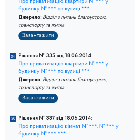
Про приватизацію квартири № *** у
будинку № *** по вулиці ***
Джерело:
Відділ з питань благоустрою,
транспорту та житла
Завантажити
Рішення № 335 від 18.06.2014:
Про приватизацію квартири № *** у
будинку № *** по вулиці ***
Джерело:
Відділ з питань благоустрою,
транспорту та житла
Завантажити
Рішення № 337 від 18.06.2014:
Про приватизацію кімнат № ***, № *** у
будинку № *** ***