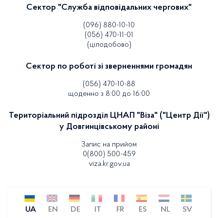
Сектор "Служба відповідальних чергових"
(096) 880-10-10
(056) 470-11-01
(цілодобово)
Сектор по роботі зі зверненнями громадян
(056) 470-10-88
щоденно з 8:00 до 16:00
Територіальний підрозділ ЦНАП "Віза" ("Центр Дії")
у Довгинцівському районі
Запис на прийом
0(800) 500-459
viza.kr.gov.ua
UA
EN
DE
IT
FR
ES
NL
SV