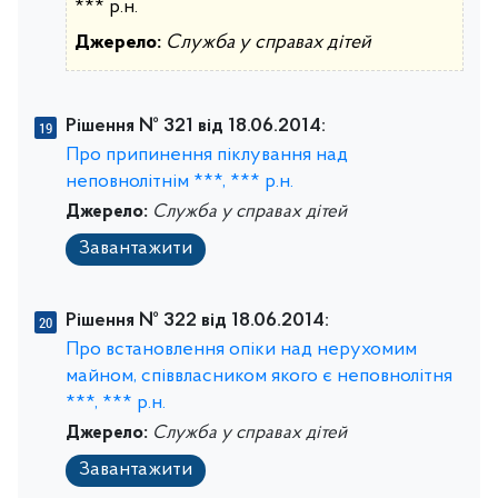
*** р.н.
Джерело:
Служба у справах дітей
Рішення № 321 від 18.06.2014:
Про припинення піклування над
неповнолітнім ***, *** р.н.
Джерело:
Служба у справах дітей
Завантажити
Рішення № 322 від 18.06.2014:
Про встановлення опіки над нерухомим
майном, співвласником якого є неповнолітня
***, *** р.н.
Джерело:
Служба у справах дітей
Завантажити