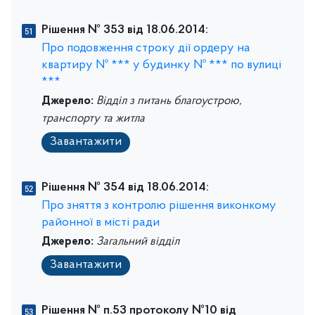
Рішення № 353 від 18.06.2014:
Про подовження строку дії ордеру на
квартиру № *** у будинку № *** по вулиці
***
Джерело:
Відділ з питань благоустрою,
транспорту та житла
Завантажити
Рішення № 354 від 18.06.2014:
Про зняття з контролю рішення виконкому
районної в місті ради
Джерело:
Загальний відділ
Завантажити
Рішення № п.53 протоколу №10 від