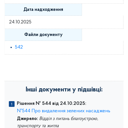
Дата надходження
24.10.2025
Файли документу
542
Інші документи у підшівці:
Рішення № 544 від 24.10.2025:
№544 Про видалення зелених насаджень
Джерело:
Відділ з питань благоустрою,
транспорту та житла