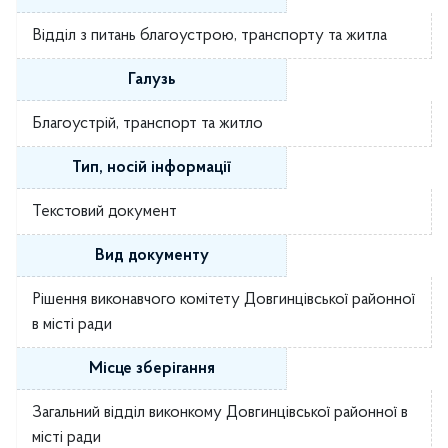
Відділ з питань благоустрою, транспорту та житла
Галузь
Благоустрій, транспорт та житло
Тип, носій інформації
Текстовий документ
Вид документу
Рішення виконавчого комітету Довгинцівської районної
в місті ради
Місце зберігання
Загальний відділ виконкому Довгинцівської районної в
місті ради