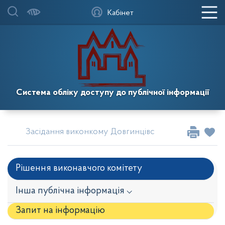
Кабінет
Система обліку доступу до публічної інформації
Засідання виконкому Довгинцівської районної в міс
Рішення виконавчого комітету
Інша публічна інформація ⌵
Запит на iнформацію