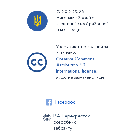
© 2012-2026.
Виконавчий комітет
Довгинцівської районної
в місті ради.
Увесь вміст доступний за
ліцензією
Creative Commons
Attribution 4.0
International license,
якщо не зазначено інше
Facebook
РІА Перекресток
розробник
вебсайту