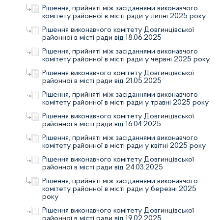
Рішення, прийняті між засіданнями виконавчого
комітету районної в місті ради у липні 2025 року
Рішення виконавчого комітету Довгинцівської
районної в місті ради від 18.06.2025
Рішення, прийняті між засіданнями виконавчого
комітету районної в місті ради у червні 2025 року
Рішення виконавчого комітету Довгинцівської
районної в місті ради від 21.05.2025
Рішення, прийняті між засіданнями виконавчого
комітету районної в місті ради у травні 2025 року
Рішення виконавчого комітету Довгинцівської
районної в місті ради від 16.04.2025
Рішення, прийняті між засіданнями виконавчого
комітету районної в місті ради у квітні 2025 року
Рішення виконавчого комітету Довгинцівської
районної в місті ради від 24.03.2025
Рішення, прийняті між засіданнями виконавчого
комітету районної в місті ради у березні 2025
року
Рішення виконавчого комітету Довгинцівської
районної в місті ради від 19.02.2025