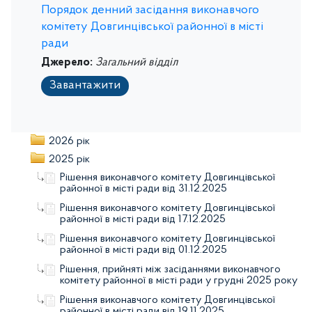
Порядок денний засідання виконавчого
комітету Довгинцівської районної в місті
ради
Джерело:
Загальний відділ
Завантажити
2026 рік
2025 рік
Рішення виконавчого комітету Довгинцівської
районної в місті ради від 31.12.2025
Рішення виконавчого комітету Довгинцівської
районної в місті ради від 17.12.2025
Рішення виконавчого комітету Довгинцівської
районної в місті ради від 01.12.2025
Рішення, прийняті між засіданнями виконавчого
комітету районної в місті ради у грудні 2025 року
Рішення виконавчого комітету Довгинцівської
районної в місті ради від 19.11.2025