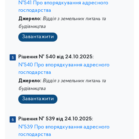
№541 Про впорядкування адресного
господарства
Джерело:
Відділ з земельних питань та
будівництва
Завантажити
Рішення № 540 від 24.10.2025:
№540 Про впорядкування адресного
господарства
Джерело:
Відділ з земельних питань та
будівництва
Завантажити
Рішення № 539 від 24.10.2025:
№539 Про впорядкування адресного
господарства