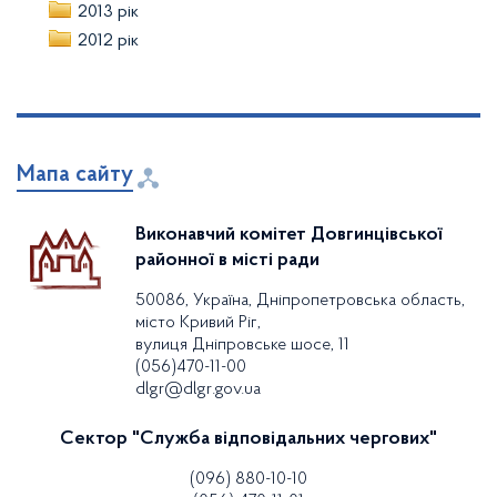
2013 рік
2012 рік
Мапа сайту
Виконавчий комітет Довгинцівської
районної в місті ради
50086, Україна, Дніпропетровська область,
місто Кривий Ріг,
вулиця Дніпровське шосе, 11
(056)470-11-00
dlgr@dlgr.gov.ua
Сектор "Служба відповідальних чергових"
(096) 880-10-10