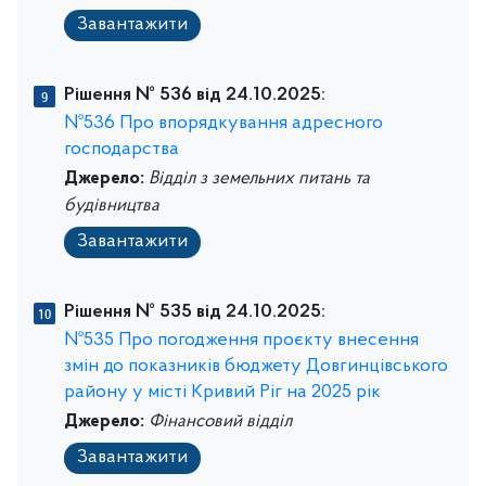
Завантажити
Рішення № 536 від 24.10.2025:
№536 Про впорядкування адресного
господарства
Джерело:
Відділ з земельних питань та
будівництва
Завантажити
Рішення № 535 від 24.10.2025:
№535 Про погодження проєкту внесення
змін до показників бюджету Довгинцівського
району у місті Кривий Ріг на 2025 рік
Джерело:
Фінансовий відділ
Завантажити