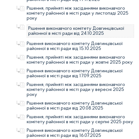
Рішення, прийняті між засіданнями виконавчого
комітету районної в місті ради у листопаді 2025
року
Рішення виконавчого комітету Довгинцівської
районної в місті ради від 24.10.2025
Рішення виконавчого комітету Довгинцівської
районної в місті ради від 15.10.2025
Рішення, прийняті між засіданнями виконавчого
комітету районної в місті ради у жовтні 2025 року
Рішення виконавчого комітету Довгинцівської
районної в місті ради від 17.09.2025
Рішення, прийняті між засіданнями виконавчого
комітету районної в місті ради у вересні 2025
року
Рішення виконавчого комітету Довгинцівської
районної в місті ради від 20.08.2025
Рішення, прийняті між засіданнями виконавчого
комітету районної в місті ради у серпні 2025 року
Рішення виконавчого комітету Довгинцівської
районної в місті ради від 16.07.2025