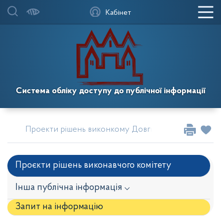
Кабінет
Система обліку доступу до публічної інформації
Проекти рішень виконкому Довгинцівської районної
Проєкти рішень виконавчого комітету
Інша публічна інформація ⌵
Запит на iнформацію