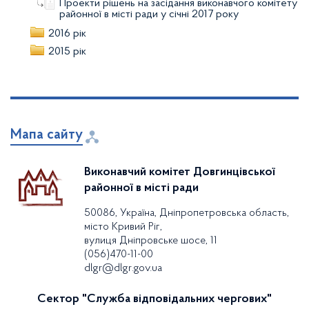
Проекти рішень на засідання виконавчого комітету
районної в місті ради у січні 2017 року
2016 рік
2015 рік
Мапа сайту
Виконавчий комітет Довгинцівської
районної в місті ради
50086, Україна, Дніпропетровська область,
місто Кривий Ріг,
вулиця Дніпровське шосе, 11
(056)470-11-00
dlgr@dlgr.gov.ua
Сектор "Служба відповідальних чергових"