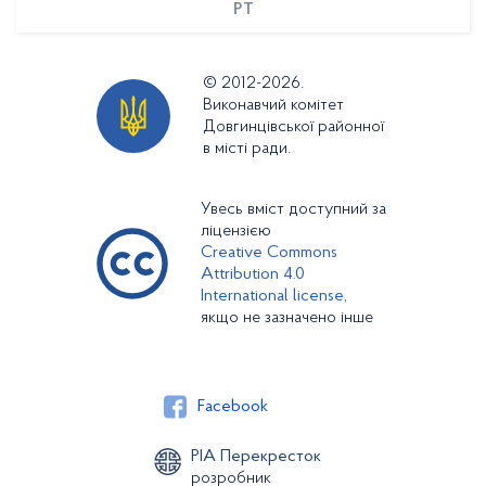
PT
© 2012-2026.
Виконавчий комітет
Довгинцівської районної
в місті ради.
Увесь вміст доступний за
ліцензією
Creative Commons
Attribution 4.0
International license,
якщо не зазначено інше
Facebook
РІА Перекресток
розробник