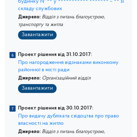
будинку № ** у *********** ******* – ** зі
складу службових
Джерело:
Відділ з питань благоустрою,
транспорту та житла
Завантажити
Проект рішення від 31.10.2017:
Про нагородження відзнаками виконкому
районної в місті ради
Джерело:
Організаційний відділ
Завантажити
Проект рішення від 30.10.2017:
Про видачу дубліката свідоцтва про право
власності на житло
Джерело:
Відділ з питань благоустрою,