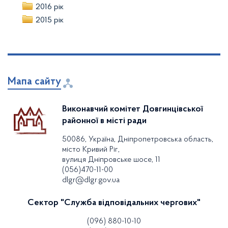
2016 рік
2015 рік
Мапа сайту
Виконавчий комітет Довгинцівської
районної в місті ради
50086, Україна, Дніпропетровська область,
місто Кривий Ріг,
вулиця Дніпровське шосе, 11
(056)470-11-00
dlgr@dlgr.gov.ua
Сектор "Служба відповідальних чергових"
(096) 880-10-10