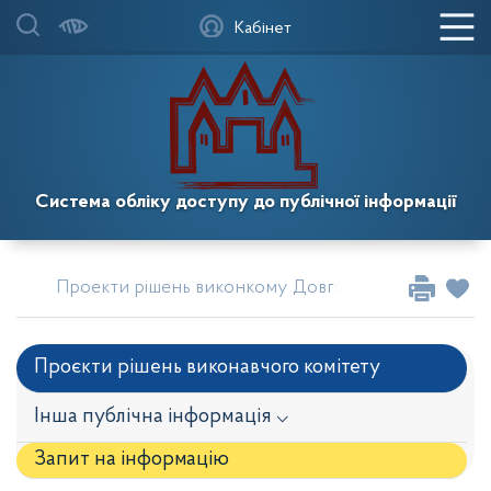
Кабінет
Система обліку доступу до публічної інформації
Проекти рішень виконкому Довгинцівської районної
Проєкти рішень виконавчого комітету
Інша публічна інформація ⌵
Запит на iнформацію