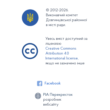
© 2012-2026.
Виконавчий комітет
Довгинцівської районної
в місті ради.
Увесь вміст доступний за
ліцензією
Creative Commons
Attribution 4.0
International license,
якщо не зазначено інше
Facebook
РІА Перекресток
розробник
вебсайту