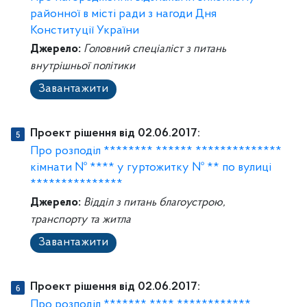
районної в місті ради з нагоди Дня
Конституції України
Джерело:
Головний спеціаліст з питань
внутрішньої політики
Завантажити
Проект рішення від 02.06.2017:
Про розподіл ******** ****** **************
кімнати № **** у гуртожитку № ** по вулиці
***************
Джерело:
Відділ з питань благоустрою,
транспорту та житла
Завантажити
Проект рішення від 02.06.2017:
Про розподіл ******* **** ************