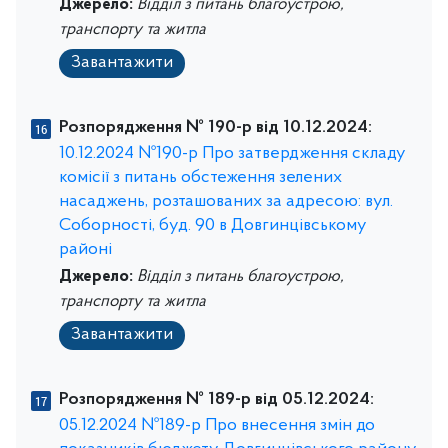
Джерело:
Відділ з питань благоустрою,
транспорту та житла
Завантажити
Розпорядження № 190-р від 10.12.2024:
10.12.2024 №190-р Про затвердження складу
комісії з питань обстеження зелених
насаджень, розташованих за адресою: вул.
Соборності, буд. 90 в Довгинцівському
районі
Джерело:
Відділ з питань благоустрою,
транспорту та житла
Завантажити
Розпорядження № 189-р від 05.12.2024:
05.12.2024 №189-р Про внесення змін до