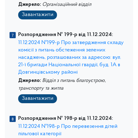
Джерело:
Організаційний відділ
Завантажити
Розпорядження № 199-р від 11.12.2024:
11.12.2024 №199-р Про затвердження складу
комісії з питань обстеження зелених
насаджень, розташованих за адресою: вул.
21-ї бригади Національної гвардії, буд. 1А в
Довгинцівському районі
Джерело:
Відділ з питань благоустрою,
транспорту та житла
Завантажити
Розпорядження № 198-р від 11.12.2024:
11.12.2024 №198-р Про перевезення дітей
пільгової категорії