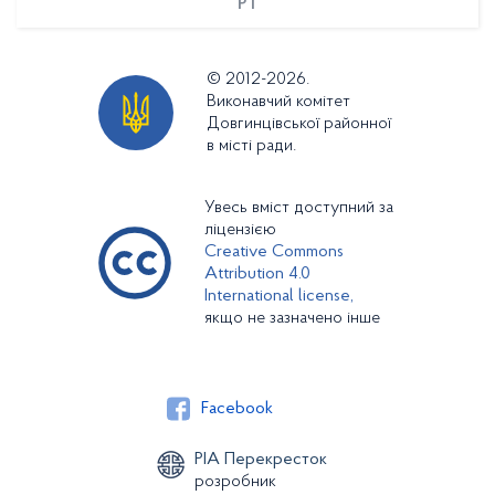
PT
© 2012-2026.
Виконавчий комітет
Довгинцівської районної
в місті ради.
Увесь вміст доступний за
ліцензією
Creative Commons
Attribution 4.0
International license,
якщо не зазначено інше
Facebook
РІА Перекресток
розробник