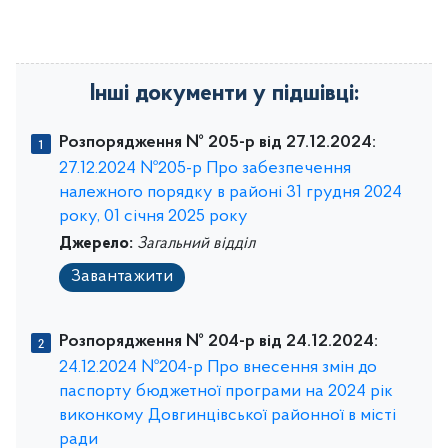
Інші документи у підшівці:
Розпорядження № 205-р від 27.12.2024:
27.12.2024 №205-р Про забезпечення
належного порядку в районі 31 грудня 2024
року, 01 січня 2025 року
Джерело:
Загальний відділ
Завантажити
Розпорядження № 204-р від 24.12.2024:
24.12.2024 №204-р Про внесення змін до
паспорту бюджетної програми на 2024 рік
виконкому Довгинцівської районної в місті
ради