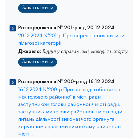
Завантажити
Розпорядження № 201-р від 20.12.2024:
20.12.2024 №201-р Про перевезення дитини
пільгової категорії
Джерело:
Відділ у справах сім’ї, молоді та спорту
Завантажити
Розпорядження № 200-р від 16.12.2024:
16.12.2024 №200-р Про розподіл обов’язків
між головою районної в місті ради,
заступником голови районної в місті ради,
заступниками голови районної в місті ради з
питань діяльності виконавчого органута
керуючим справами виконкому районної в
місті ...