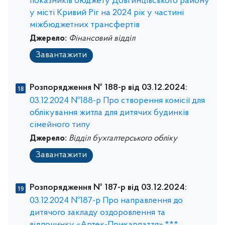
показників бюджету Довгинцівського району
у місті Кривий Ріг на 2024 рік у частині
міжбюджетних трансфертів
Джерело:
Фінансовий відділ
Завантажити
Розпорядження № 188-р від 03.12.2024:
03.12.2024 №188-р Про створення комісії для
облікування житла для дитячих будинків
сімейного типу
Джерело:
Відділ бухгалтерського обліку
Завантажити
Розпорядження № 187-р від 03.12.2024:
03.12.2024 №187-р Про направлення до
дитячого закладу оздоровлення та