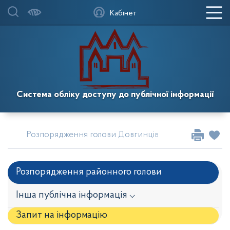
Кабінет
Система обліку доступу до публічної інформації
Розпорядження голови Довгинцівської районної в м
Розпорядження районного голови
Інша публічна інформація ⌵
Запит на iнформацію