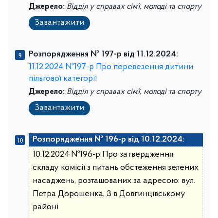
Джерело:
Відділ у справах сім’ї, молоді та спорту
Завантажити
Розпорядження № 197-р від 11.12.2024:
11.12.2024 №197-р Про перевезення дитини
пільгової категорії
Джерело:
Відділ у справах сім’ї, молоді та спорту
Завантажити
Розпорядження № 196-р від 10.12.2024:
10.12.2024 №196-р Про затвердження
складу комісії з питань обстеження зелених
насаджень, розташованих за адресою: вул.
Петра Дорошенка, 3 в Довгинцівському
районі