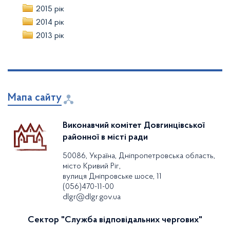
2015 рік
2014 рік
2013 рік
Мапа сайту
Виконавчий комітет Довгинцівської
районної в місті ради
50086, Україна, Дніпропетровська область,
місто Кривий Ріг,
вулиця Дніпровське шосе, 11
(056)470-11-00
dlgr@dlgr.gov.ua
Сектор "Служба відповідальних чергових"