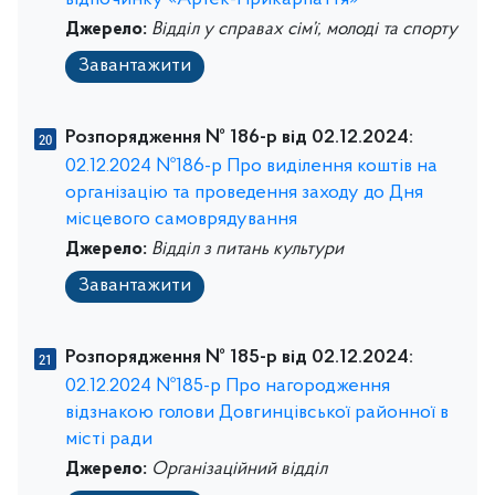
відпочинку «Артек-Прикарпаття» ***
Джерело:
Відділ у справах сім’ї, молоді та спорту
Завантажити
Розпорядження № 186-р від 02.12.2024:
02.12.2024 №186-р Про виділення коштів на
організацію та проведення заходу до Дня
місцевого самоврядування
Джерело:
Відділ з питань культури
Завантажити
Розпорядження № 185-р від 02.12.2024:
02.12.2024 №185-р Про нагородження
відзнакою голови Довгинцівської районної в
місті ради
Джерело:
Організаційний відділ