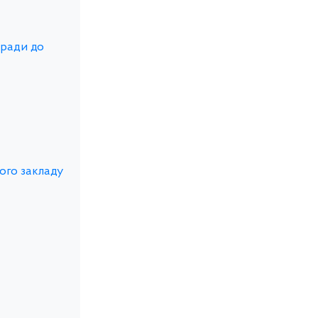
 ради до
ного закладу