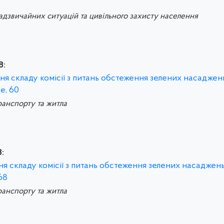
надзвичайних ситуацій та цивільного захисту населення
8:
ня складу комісії з питань обстеження зелених насаджень
е, 60
ранспорту та житла
:
ня складу комісії з питань обстеження зелених насаджень
68
ранспорту та житла