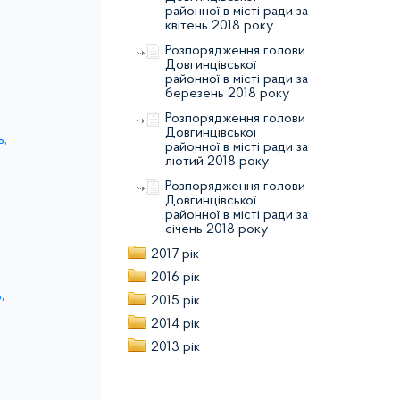
районної в місті ради за
квітень 2018 року
Розпорядження голови
Довгинцівської
районної в місті ради за
березень 2018 року
Розпорядження голови
Довгинцівської
,
районної в місті ради за
лютий 2018 року
Розпорядження голови
Довгинцівської
районної в місті ради за
січень 2018 року
2017 рік
2016 рік
,
2015 рік
2014 рік
2013 рік