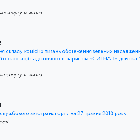
ранспорту та житла
8:
ня складу комісії з питань обстеження зелених насаджень
ї організації садівничого товариства «СИГНАЛ», ділянка
ранспорту та житла
:
я службового автотранспорту на 27 травня 2018 року
ості