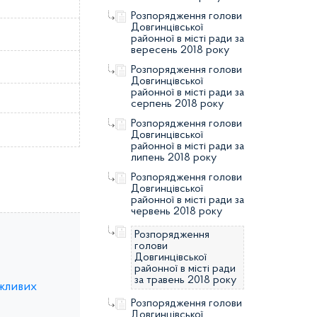
Розпорядження голови
Довгинцівської
районної в місті ради за
вересень 2018 року
Розпорядження голови
Довгинцівської
районної в місті ради за
серпень 2018 року
Розпорядження голови
Довгинцівської
районної в місті ради за
липень 2018 року
Розпорядження голови
Довгинцівської
районної в місті ради за
червень 2018 року
Розпорядження
голови
Довгинцівської
районної в місті ради
за травень 2018 року
ожливих
Розпорядження голови
Довгинцівської