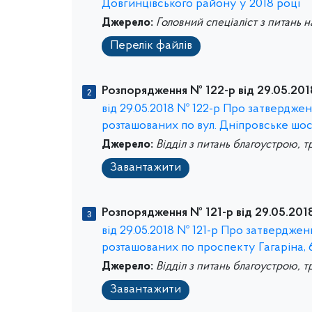
Довгинцівського району у 2018 році
Джерело:
Головний спеціаліст з питань 
Перелік файлів
Розпорядження № 122-р від 29.05.201
від 29.05.2018 № 122-р Про затверджен
розташованих по вул. Дніпровське шос
Джерело:
Відділ з питань благоустрою, т
Завантажити
Розпорядження № 121-р від 29.05.2018
від 29.05.2018 № 121-р Про затверджен
розташованих по проспекту Гагаріна, 
Джерело:
Відділ з питань благоустрою, т
Завантажити