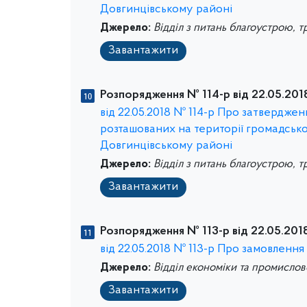
Довгинцівському районі
Джерело:
Відділ з питань благоустрою, т
Завантажити
Розпорядження № 114-р від 22.05.201
від 22.05.2018 № 114-р Про затверджен
розташованих на території громадсько
Довгинцівському районі
Джерело:
Відділ з питань благоустрою, т
Завантажити
Розпорядження № 113-р від 22.05.2018
від 22.05.2018 № 113-р Про замовленн
Джерело:
Відділ економіки та промислов
Завантажити