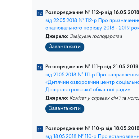
Розпорядження № 112-р від 16.05.2018
від 22.05.2018 № 112-р Про призначення
опалювального періоду 2018 - 2019 рок
Джерело:
Завідувач господарства
Завантажити
Розпорядження № 111-р від 21.05.2018
від 21.05.2018 № 111-р Про направленн
«Дитячий оздоровчий центр соціальної
Дніпропетровської обласної ради»
Джерело:
Комітет у справах сім`ї та моло
Завантажити
Розпорядження № 110-р від 18.05.2018
від 18.05.2018 № 110-р Про встановле