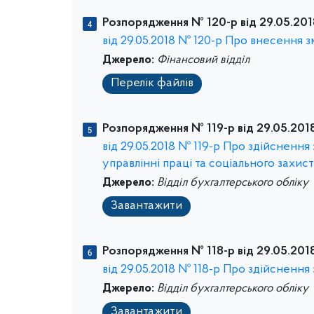
Розпорядження № 120-р від 29.05.201
від 29.05.2018 № 120-р Про внесення з
Джерело:
Фінансовий відділ
Перелік файлів
Розпорядження № 119-р від 29.05.2018
від 29.05.2018 № 119-р Про здійснення
управлінні праці та соціального захис
Джерело:
Відділ бухгалтерського обліку
Завантажити
Розпорядження № 118-р від 29.05.2018
від 29.05.2018 № 118-р Про здійснення
Джерело:
Відділ бухгалтерського обліку
Завантажити