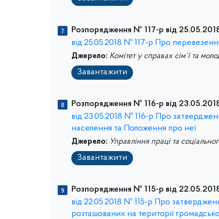
Розпорядження № 117-р від 25.05.2018
від 25.05.2018 № 117-р Про перевезенн
Джерело:
Комітет у справах сім`ї та моло
Завантажити
Розпорядження № 116-р від 23.05.2018
від 23.05.2018 № 116-р Про затвердже
населення та Положення про неї
Джерело:
Управління праці та соціально
Завантажити
Розпорядження № 115-р від 22.05.2018
від 22.05.2018 № 115-р Про затверджен
розташованих на території громадсько