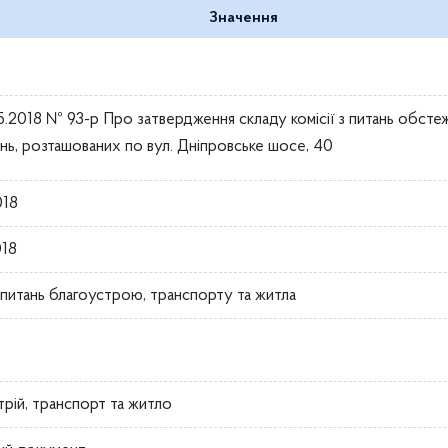
Значення
05.2018 № 93-р Про затвердження складу комісії з питань обсте
нь, розташованих по вул. Дніпровське шосе, 40
018
018
з питань благоустрою, транспорту та житла
трій, транспорт та житло