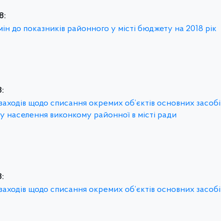
8:
мін до показників районного у місті бюджету на 2018 рік
:
 заходів щодо списання окремих об’єктів основних засобі
ту населення виконкому районної в місті ради
:
 заходів щодо списання окремих об’єктів основних засобі