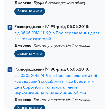
Джерело:
Відділ бухгалтерського обліку
Завантажити
Розпорядження № 99-р від 05.05.2018:
від 05.05.2018 № 99-р Про перевезення дітей
пільгових категорій
Джерело:
Комітет у справах сім`ї та молоді
Завантажити
Розпорядження № 98-р від 05.05.2018:
від 05.05.2018 № 98-р Про проведення акції
«За здоровий спосіб життя» до Всесвітніх
днів боротьби з тютюнопалінням,
наркотиками та їх незаконним обігом
Джерело:
Комітет у справах сім`ї та молоді
Завантажити