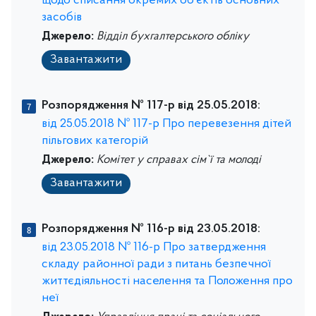
щодо списання окремих об’єктів основних
засобів
Джерело:
Відділ бухгалтерського обліку
Завантажити
Розпорядження № 117-р від 25.05.2018:
від 25.05.2018 № 117-р Про перевезення дітей
пільгових категорій
Джерело:
Комітет у справах сім`ї та молоді
Завантажити
Розпорядження № 116-р від 23.05.2018:
від 23.05.2018 № 116-р Про затвердження
складу районної ради з питань безпечної
життєдіяльності населення та Положення про
неї