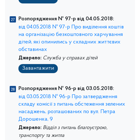
Розпорядження № 97-р від 04.05.2018:
від 04.05.2018 № 97-р Про виділення коштів
на організацію безкоштовного харчування
дітей, які опинились у складних життєвих
обставинах
Джерело:
Служба у справах дітей
Завантажити
Розпорядження № 96-р від 03.05.2018:
від 03.05.2018 № 96-р Про затвердження
складу комісії з питань обстеження зелених
насаджень, розташованих по вул. Петра
Дорошенка, 9
Джерело:
Відділ з питань благоустрою,
транспорту та житла