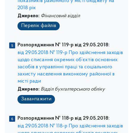
показників районного у місті бюджету на
2018 рік
Джерело:
Фінансовий відділ
Перелік файлів
Розпорядження № 119-р від 29.05.2018:
від 29.05.2018 № 119-р Про здійснення заходів
щодо списання окремих об’єктів основних
засобів в управлінні праці та соціального
захисту населення виконкому районної в
місті ради
Джерело:
Відділ бухгалтерського обліку
Завантажити
Розпорядження № 118-р від 29.05.2018:
від 29.05.2018 № 118-р Про здійснення заходів