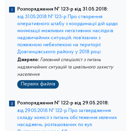
Розпорядження № 123-р від 31.05.2018:
від 31.05.2018 № 123-р Про створення
оперативного штабу з координації дій щодо
мінімізації можливих негативних наслідків
надзвичайних ситуацій, пов’язаних з
пожежною небезпекою на території
Довгинцівського району у 2018 році
Джерело:
Головний спеціаліст з питань
надзвичайних ситуацій та цивільного захисту
населення
Перелік файлів
Розпорядження № 122-р від 29.05.2018:
від 29.05.2018 № 122-р Про затвердження
складу комісії з питань обстеження зелених
насаджень, розташованих по вул.