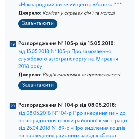
«Міжнародний дитячий центр «Артек» ***
Джерело:
Комітет у справах сім`ї та молоді
Завантажити
Розпорядження № 105-р від 15.05.2018:
від 15.05.2018 № 105-р Про замовлення
службового автотранспорту на 19 травня
2018 року
Джерело:
Відділ економіки та промисловості
Завантажити
Розпорядження № 104-р від 08.05.2018:
від 08.05.2018 № 104-р Про внесення змін до
розпорядження голови районної в місті ради
від 25.04.2018 № 89-р «Про виділення коштів
на проведення районних заходів «Спорт