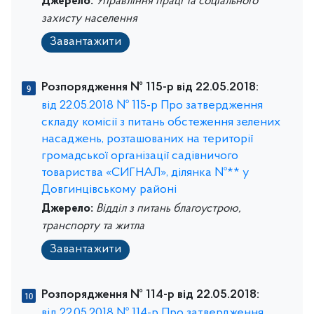
Джерело:
Управління праці та соціального
захисту населення
Завантажити
Розпорядження № 115-р від 22.05.2018:
від 22.05.2018 № 115-р Про затвердження
складу комісії з питань обстеження зелених
насаджень, розташованих на території
громадської організації садівничого
товариства «СИГНАЛ», ділянка №** у
Довгинцівському районі
Джерело:
Відділ з питань благоустрою,
транспорту та житла
Завантажити
Розпорядження № 114-р від 22.05.2018:
від 22.05.2018 № 114-р Про затвердження