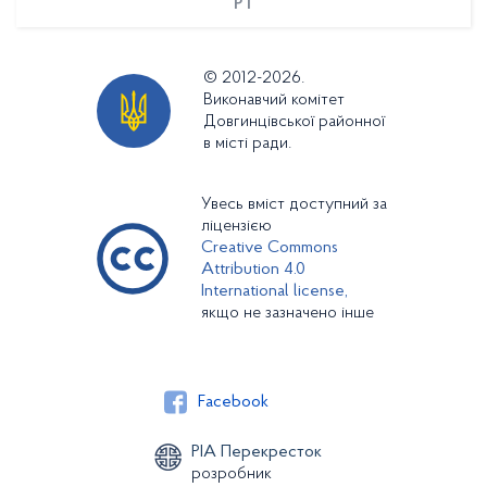
PT
© 2012-2026.
Виконавчий комітет
Довгинцівської районної
в місті ради.
Увесь вміст доступний за
ліцензією
Creative Commons
Attribution 4.0
International license,
якщо не зазначено інше
Facebook
РІА Перекресток
розробник