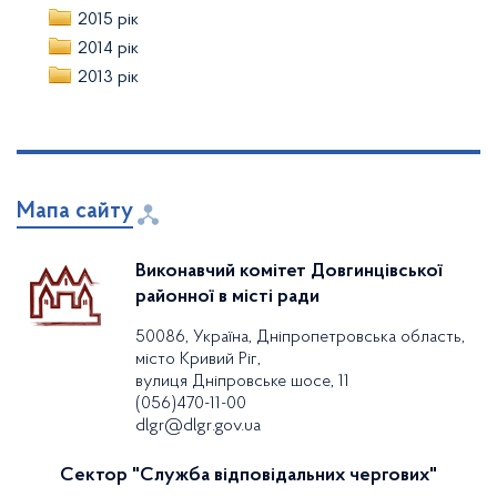
2015 рік
2014 рік
2013 рік
Мапа сайту
Виконавчий комітет Довгинцівської
районної в місті ради
50086, Україна, Дніпропетровська область,
місто Кривий Ріг,
вулиця Дніпровське шосе, 11
(056)470-11-00
dlgr@dlgr.gov.ua
Сектор "Служба відповідальних чергових"