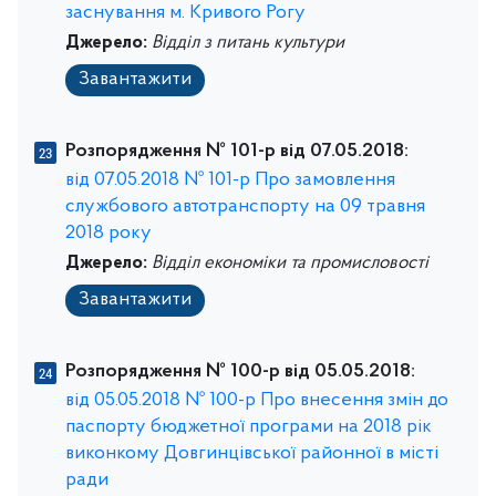
заснування м. Кривого Рогу
Джерело:
Відділ з питань культури
Завантажити
Розпорядження № 101-р від 07.05.2018:
від 07.05.2018 № 101-р Про замовлення
службового автотранспорту на 09 травня
2018 року
Джерело:
Відділ економіки та промисловості
Завантажити
Розпорядження № 100-р від 05.05.2018:
від 05.05.2018 № 100-р Про внесення змін до
паспорту бюджетної програми на 2018 рік
виконкому Довгинцівської районної в місті
ради