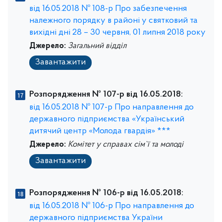
від 16.05.2018 № 108-р Про забезпечення
належного порядку в районі у святковий та
вихідні дні 28 – 30 червня, 01 липня 2018 року
Джерело:
Загальний відділ
Завантажити
Розпорядження № 107-р від 16.05.2018:
від 16.05.2018 № 107-р Про направлення до
державного підприємства «Український
дитячий центр «Молода гвардія» ***
Джерело:
Комітет у справах сім`ї та молоді
Завантажити
Розпорядження № 106-р від 16.05.2018:
від 16.05.2018 № 106-р Про направлення до
державного підприємства України