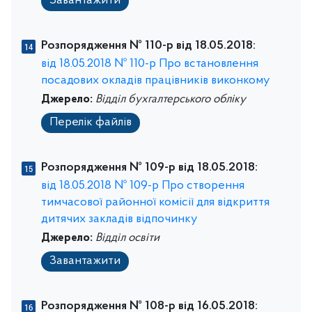
Завантажити
Розпорядження № 110-р від 18.05.2018:
від 18.05.2018 № 110-р Про встановлення
посадових окладів працівників виконкому
Джерело:
Відділ бухгалтерського обліку
Перелік файлів
Розпорядження № 109-р від 18.05.2018:
від 18.05.2018 № 109-р Про створення
тимчасової районної комісії для відкриття
дитячих закладів відпочинку
Джерело:
Відділ освіти
Завантажити
Розпорядження № 108-р від 16.05.2018: