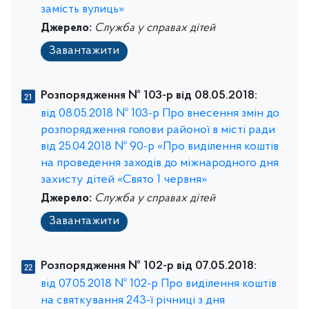
замість вулиць»
Джерело:
Служба у справах дітей
Завантажити
Розпорядження № 103-р від 08.05.2018:
від 08.05.2018 № 103-р Про внесення змін до
розпорядження голови районої в місті ради
від 25.04.2018 № 90-р «Про виділення коштів
на проведення заходів до міжнародного дня
захисту дітей «Свято 1 червня»
Джерело:
Служба у справах дітей
Завантажити
Розпорядження № 102-р від 07.05.2018:
від 07.05.2018 № 102-р Про виділення коштів
на святкування 243-ї річниці з дня