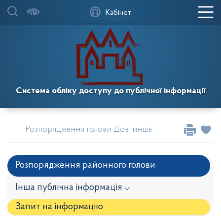
Кабінет
Система обліку доступу до публічної інформації
Розпорядження голови Довгинцівської районної в м
Розпорядження районного голови
Інша публічна інформація ⌵
Запит на iнформацію