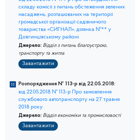
складу комісії з питань обстеження зелених
насаджень, розташованих на території
громадської організації садівничого
товариства «СИГНАЛ», ділянка №** у
Довгинцівському районі
Джерело:
Відділ з питань благоустрою,
транспорту та житла
Завантажити
Розпорядження № 113-р від 22.05.2018:
від 22.05.2018 № 113-р Про замовлення
службового автотранспорту на 27 травня
2018 року
Джерело:
Відділ економіки та промисловості
Завантажити