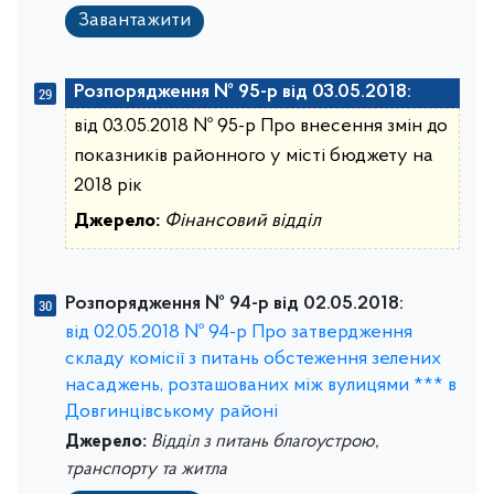
Завантажити
Розпорядження № 95-р від 03.05.2018:
від 03.05.2018 № 95-р Про внесення змін до
показників районного у місті бюджету на
2018 рік
Джерело:
Фінансовий відділ
Розпорядження № 94-р від 02.05.2018:
від 02.05.2018 № 94-р Про затвердження
складу комісії з питань обстеження зелених
насаджень, розташованих між вулицями *** в
Довгинцівському районі
Джерело:
Відділ з питань благоустрою,
транспорту та житла