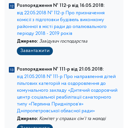
Розпорядження № 112-р від 16.05.2018:
від 22.05.2018 № 112-р Про призначення
комісії з підготовки будівель виконкому
районної в місті ради до опалювального
періоду 2018 - 2019 років
Джерело:
Завідувач господарства
Завантажити
Розпорядження № 111-р від 21.05.2018:
від 21.05.2018 № 111-р Про направлення дітей
пільгових категорій на оздоровлення до
комунального закладу «Дитячий оздоровчий
центр соціальної реабілітації санаторного
типу «Перлина Придніпров’я»
Дніпропетровської обласної ради»
Джерело:
Комітет у справах сім`ї та молоді