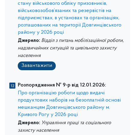
стану військового обліку призовників,
військовозобов’язаних та резервістів на
підприємствах, в установах та організаціях,
розташованих на території Довгинцівського
району у 2026 році
Джерело:
Відділ з питань мобілізаційної роботи,
надзвичайних ситуацій та цивільного захисту
населення
Завантажити
Розпорядження № 9-р від 12.01.2026:
Про організацію роботи щодо видачі
продуктових наборів на безоплатній основі
мешканцям Довгинцівського району м.
Кривого Рогу у 2026 році
Джерело:
Управління праці та соціального
захисту населення