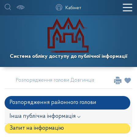
Кабінет
Система обліку доступу до публічної інформації
Розпорядження голови Довгинцівської районної в м
Розпорядження районного голови
Інша публічна інформація ⌵
Запит на iнформацію