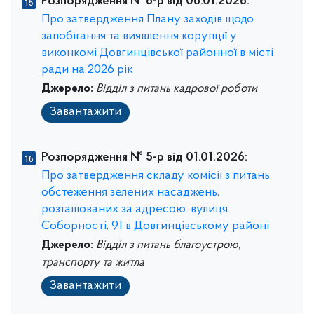
Розпорядження № 6-р від 06.01.2026:
Про затвердження Плану заходів щодо
запобігання та виявлення корупції у
виконкомі Довгинцівської районної в місті
ради на 2026 рік
Джерело:
Відділ з питань кадрової роботи
Завантажити
Розпорядження № 5-р від 01.01.2026:
Про затвердження складу комісії з питань
обстеження зелених насаджень,
розташованих за адресою: вулиця
Соборності, 91 в Довгинцівському районі
Джерело:
Відділ з питань благоустрою,
транспорту та житла
Завантажити