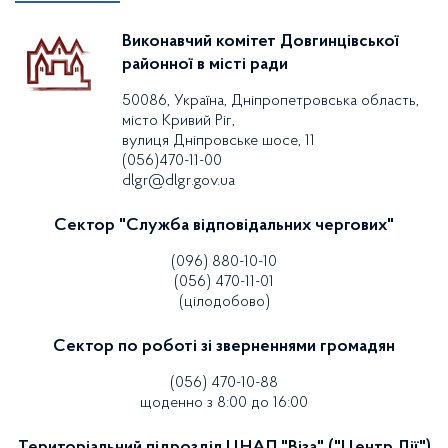
Виконавчий комітет Довгинцівської
районної в місті ради
50086, Україна, Дніпропетровська область,
місто Кривий Ріг,
вулиця Дніпровське шосе, 11
(056)470-11-00
dlgr@dlgr.gov.ua
Сектор "Служба відповідальних чергових"
(096) 880-10-10
(056) 470-11-01
(цілодобово)
Сектор по роботі зі зверненнями громадян
(056) 470-10-88
щоденно з 8:00 до 16:00