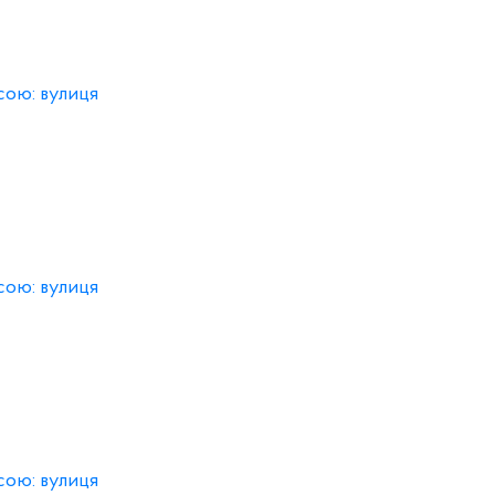
сою: вулиця
сою: вулиця
сою: вулиця