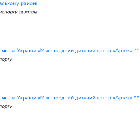
івському районі
нспорту та житла
ємства України «Міжнародний дитячий центр «Артек» **
спорту
ємства України «Міжнародний дитячий центр «Артек» **
спорту