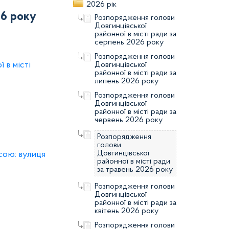
2026 рік
26 року
Розпорядження голови
Довгинцівської
районної в місті ради за
серпень 2026 року
Розпорядження голови
 в місті
Довгинцівської
районної в місті ради за
липень 2026 року
Розпорядження голови
Довгинцівської
районної в місті ради за
червень 2026 року
Розпорядження
голови
Довгинцівської
сою: вулиця
районної в місті ради
за травень 2026 року
Розпорядження голови
Довгинцівської
районної в місті ради за
квітень 2026 року
Розпорядження голови