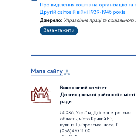
Про виділення коштів на організацію та
Другій світовій війні 1939-1945 років
Джерело:
Управління праці та соціального
Завантажити
Мапа сайту
Виконавчий комітет
Довгинцівської районної в місті
ради
50086, Україна, Дніпропетровська
область, місто Кривий Ріг,
вулиця Дніпровське шосе, 11
(056)470-11-00