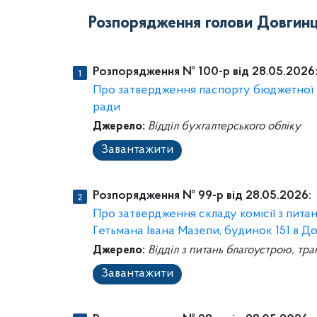
Розпорядження голови Довгинці
Розпорядження № 100-р від 28.05.2026
Про затвердження паспорту бюджетної п
ради
Джерело:
Відділ бухгалтерського обліку
Завантажити
Розпорядження № 99-р від 28.05.2026:
Про затвердження складу комісії з пит
Гетьмана Івана Мазепи, будинок 151 в Д
Джерело:
Відділ з питань благоустрою, тра
Завантажити