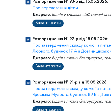
Розпорядження № 93-р від 15.05.2026:
Про перевезення дітей
Джерело:
Відділ у справах сім’ї, молоді та 
Завантажити
Розпорядження № 92-р від 15.05.2026:
Про затвердження складу комісії з пит
Лісового, будинок 17 А в Довгинцівсько
Джерело:
Відділ з питань благоустрою, тра
Завантажити
Розпорядження № 91-р від 15.05.2026:
Про затвердження складу комісії з пит
Ярослава Мудрого, будинок 89 Б в Довг
Джерело:
Відділ з питань благоустрою, тра
Завантажити