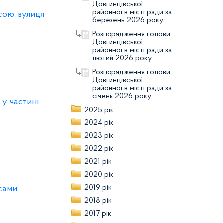
Довгинцівської
районної в місті ради за
сою: вулиця
березень 2026 року
Розпорядження голови
Довгинцівської
районної в місті ради за
лютий 2026 року
Розпорядження голови
Довгинцівської
районної в місті ради за
січень 2026 року
 у частині
2025 рік
2024 рік
2023 рік
2022 рік
2021 рік
2020 рік
2019 рік
сами:
2018 рік
2017 рік