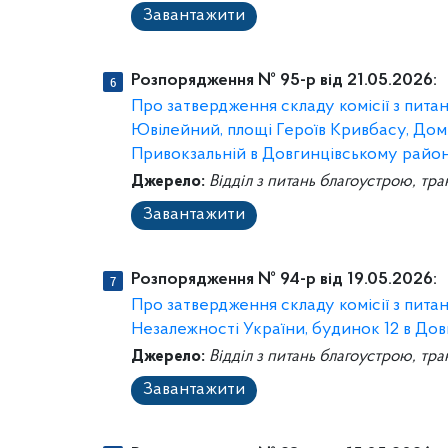
Завантажити
Розпорядження № 95-р від 21.05.2026:
Про затвердження складу комісії з пит
Ювілейний, площі Героїв Кривбасу, Домн
Привокзальній в Довгинцівському район
Джерело:
Відділ з питань благоустрою, тра
Завантажити
Розпорядження № 94-р від 19.05.2026:
Про затвердження складу комісії з пит
Незалежності України, будинок 12 в До
Джерело:
Відділ з питань благоустрою, тра
Завантажити