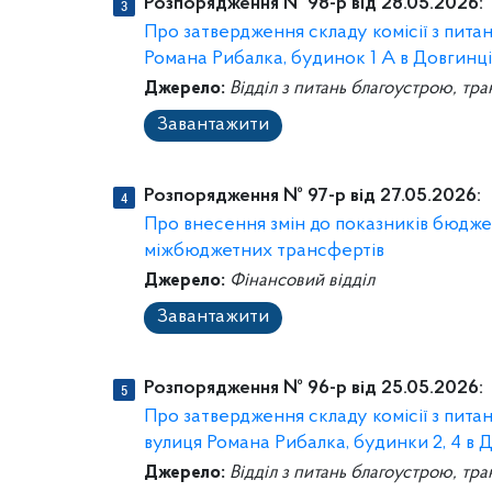
Розпорядження № 98-р від 28.05.2026:
Про затвердження складу комісії з пит
Романа Рибалка, будинок 1 А в Довгинц
Джерело:
Відділ з питань благоустрою, тра
Завантажити
Розпорядження № 97-р від 27.05.2026:
Про внесення змін до показників бюджет
міжбюджетних трансфертів
Джерело:
Фінансовий відділ
Завантажити
Розпорядження № 96-р від 25.05.2026:
Про затвердження складу комісії з пит
вулиця Романа Рибалка, будинки 2, 4 в 
Джерело:
Відділ з питань благоустрою, тра