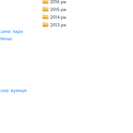
2016 рік
2015 рік
2014 рік
2013 рік
сами: парк
площі
сою: вулиця