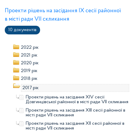
Проекти рішень на засідання IX сесії районної
в місті ради VIІ скликання
10 документів
2022 рік
2021 рік
2020 рік
2019 рік
2018 рік
2017 рік
Проекти рішень на засідання XІV сесії
Довгинцівської районної в місті ради VIІ скликання
Проекти рішень на засідання XІІІ сесії районної в
місті ради VIІ скликання
Проекти рішень на засідання XІІ сесії районної в
місті ради VIІ скликання