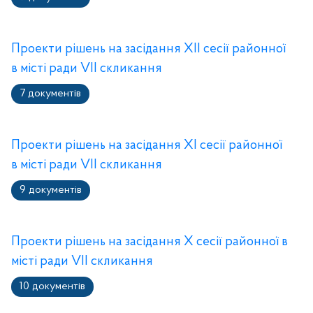
Проекти рішень на засідання XІІ сесії районної
в місті ради VIІ скликання
7 документів
Проекти рішень на засідання XІ сесії районної
в місті ради VIІ скликання
9 документів
Проекти рішень на засідання X сесії районної в
місті ради VIІ скликання
10 документів