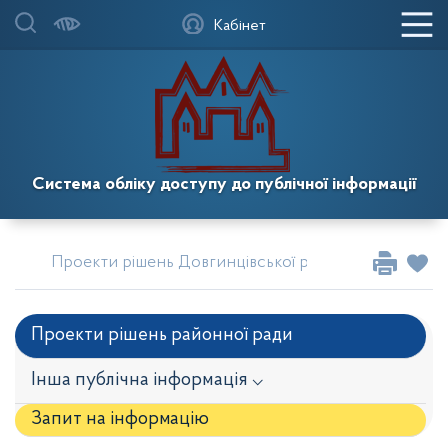
Кабінет
Система обліку доступу до публічної інформації
Проекти рішень Довгинцівської районної в місті Кр
Проекти рішень районної ради
Інша публічна інформація ⌵
Запит на iнформацію