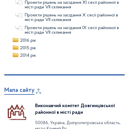
Проекти рішень на засідання XІ сесії районної в
місті ради VIІ скликання
Проекти рішень на засідання X сесії районної в
місті ради VIІ скликання
Проекти рішень на засідання IX сесії районної в
місті ради VIІ скликання
2016 рік
2015 рік
2014 рік
Мапа сайту
Виконавчий комітет Довгинцівської
районної в місті ради
50086, Україна, Дніпропетровська область,
місто Кривий Ріг,