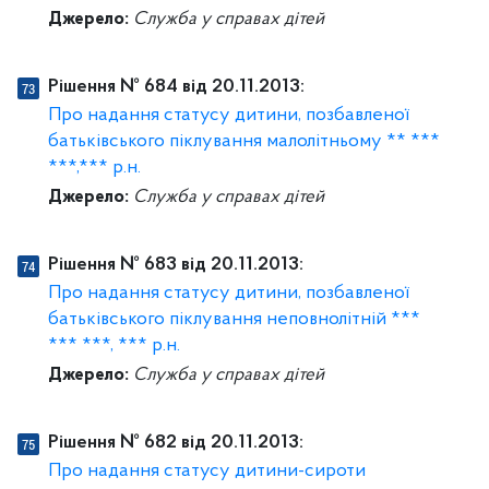
Джерело:
Служба у справах дітей
Рішення № 684 від 20.11.2013:
Про надання статусу дитини, позбавленої
батьківського піклування малолітньому ** ***
***,*** р.н.
Джерело:
Служба у справах дітей
Рішення № 683 від 20.11.2013:
Про надання статусу дитини, позбавленої
батьківського піклування неповнолітній ***
*** ***, *** р.н.
Джерело:
Служба у справах дітей
Рішення № 682 від 20.11.2013:
Про надання статусу дитини-сироти