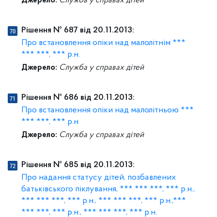
Джерело:
Служба у справах дітей
Рішення № 687 від 20.11.2013:
Про встановлення опіки над малолітнім ***
*** ***, *** р.н.
Джерело:
Служба у справах дітей
Рішення № 686 від 20.11.2013:
Про встановлення опіки над малолітньою ***
*** ***, *** р.н
Джерело:
Служба у справах дітей
Рішення № 685 від 20.11.2013:
Про надання статусу дітей, позбавлених
батьківського піклування, *** *** ***, *** р.н.,
*** *** ***, *** р.н., *** *** ***, *** р.н.,***
*** ***, *** р.н., *** *** ***, *** р.н.