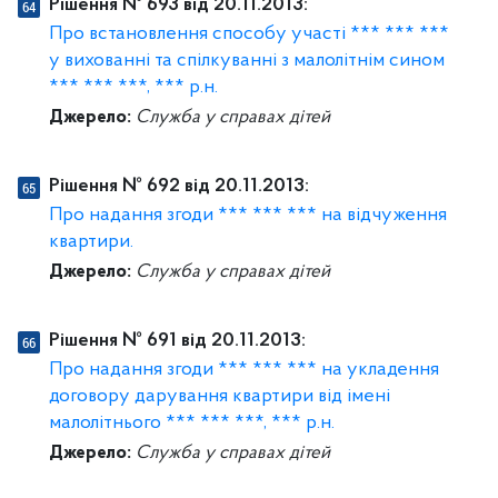
Рішення № 693 від 20.11.2013:
Про встановлення способу участі *** *** ***
у вихованні та спілкуванні з малолітнім сином
*** *** ***, *** р.н.
Джерело:
Служба у справах дітей
Рішення № 692 від 20.11.2013:
Про надання згоди *** *** *** на відчуження
квартири.
Джерело:
Служба у справах дітей
Рішення № 691 від 20.11.2013:
Про надання згоди *** *** *** на укладення
договору дарування квартири від імені
малолітнього *** *** ***, *** р.н.
Джерело:
Служба у справах дітей