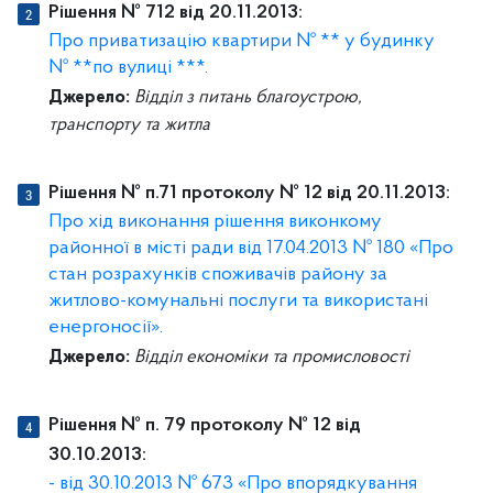
Рішення № 712 від 20.11.2013:
Про приватизацію квартири № ** у будинку
№ **по вулиці ***.
Джерело:
Відділ з питань благоустрою,
транспорту та житла
Рішення № п.71 протоколу № 12 від 20.11.2013:
Про хід виконання рішення виконкому
районної в місті ради від 17.04.2013 № 180 «Про
стан розрахунків споживачів району за
житлово-комунальні послуги та використані
енергоносії».
Джерело:
Відділ економіки та промисловості
Рішення № п. 79 протоколу № 12 від
30.10.2013:
- від 30.10.2013 № 673 «Про впорядкування