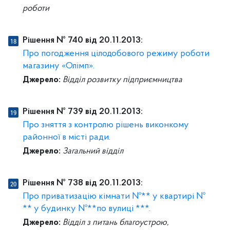
роботи
Рішення № 740 від 20.11.2013:
Про погодження цілодобового режиму роботи
магазину «Олімп».
Джерело:
Відділ розвитку підприємництва
Рішення № 739 від 20.11.2013:
Про зняття з контролю рішень виконкому
районної в місті ради.
Джерело:
Загальний відділ
Рішення № 738 від 20.11.2013:
Про приватизацію кімнати №** у квартирі №
** у будинку №**по вулиці ***.
Джерело:
Відділ з питань благоустрою,