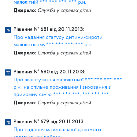
малолітній *** *** ***, *** р.н.
Джерело:
Служба у справах дітей
Рішення № 681 від 20.11.2013:
Про надання статусу дитини-сироти
малолітньому*** *** ***, *** р.н.
Джерело:
Служба у справах дітей
Рішення № 680 від 20.11.2013:
Про влаштування малолітньої *** *** ***, ***
р.н., на спільне проживання і виховання в
прийомну сім’ю *** *** ***, *** *** ***.
Джерело:
Служба у справах дітей
Рішення № 679 від 20.11.2013:
Про надання матеріальної допомоги