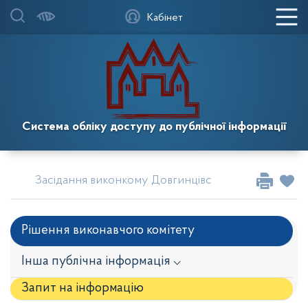
Кабінет
Система обліку доступу до публічної інформації
Засідання виконкому Довгинцівської районної в міс
Рішення виконавчого комітету
Інша публічна інформація ⌵
Запит на iнформацію