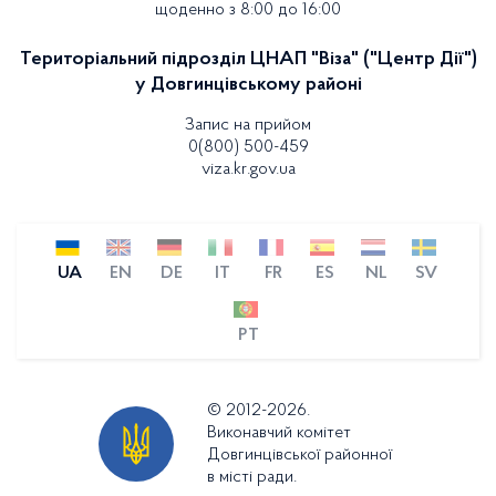
щоденно з 8:00 до 16:00
Територіальний підрозділ ЦНАП "Віза" ("Центр Дії")
у Довгинцівському районі
Запис на прийом
0(800) 500-459
viza.kr.gov.ua
UA
EN
DE
IT
FR
ES
NL
SV
PT
© 2012-2026.
Виконавчий комітет
Довгинцівської районної
в місті ради.