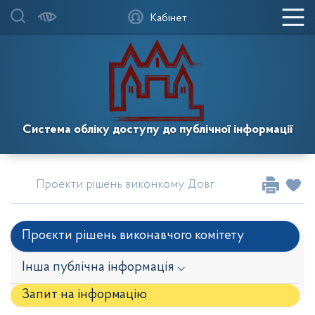
Кабінет
Система обліку доступу до публічної інформації
Проекти рішень виконкому Довгинцівської районної
Проєкти рішень виконавчого комітету
Інша публічна інформація ⌵
Запит на iнформацію