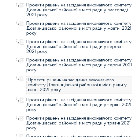
Проєкти рішень на засідання виконавчого комітету
Довгинцівської районної в місті ради у листопаді
2021 року
Проєкти рішень на засідання виконавчого комітету
Довгинцівської районної в місті ради у жовтні 2021
року
Проєкти рішень на засідання виконавчого комітету
Довгинцівської районної в місті ради у вересні
2021 року
Проєкти рішень на засідання виконавчого комітету
Довгинцівської районної в місті ради у серпні 2021
року
Проєкти рішень на засідання виконавчого
комітету Довгинцівської районної в місті ради у
липні 2021 року
Проєкти рішень на засідання виконавчого комітету
Довгинцівської районної в місті ради у червні 2021
року
Проєкти рішень на засідання виконавчого комітету
Довгинцівської районної в місті ради у травні 2021
року
Проєкти рішень на засідання виконавчого комітету