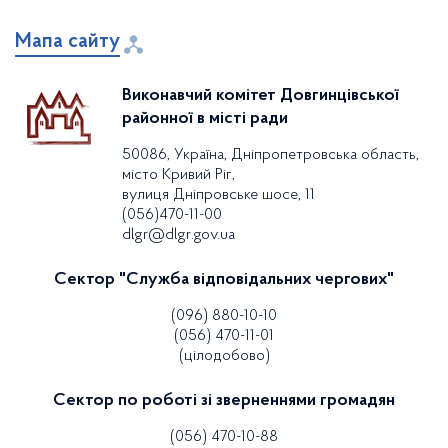
Мапа сайту
Виконавчий комітет Довгинцівської
районної в місті ради
50086, Україна, Дніпропетровська область,
місто Кривий Ріг,
вулиця Дніпровське шосе, 11
(056)470-11-00
dlgr@dlgr.gov.ua
Сектор "Служба відповідальних чергових"
(096) 880-10-10
(056) 470-11-01
(цілодобово)
Сектор по роботі зі зверненнями громадян
(056) 470-10-88