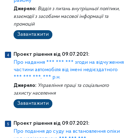
району
Джерело:
Відділ з питань внутрішньої політики,
взаємодії з засобами масової інформації та
промоцій
Завантажити
Проект рішення від 09.07.2021:
Про надання *** *** *** згоди на відчуження
частини автомобіля від імені недієздатного
*** *** ***, *** р.н.
Джерело:
Управління праці та соціального
захисту населення
Завантажити
Проект рішення від 09.07.2021:
Про подання до суду на встановлення опіки