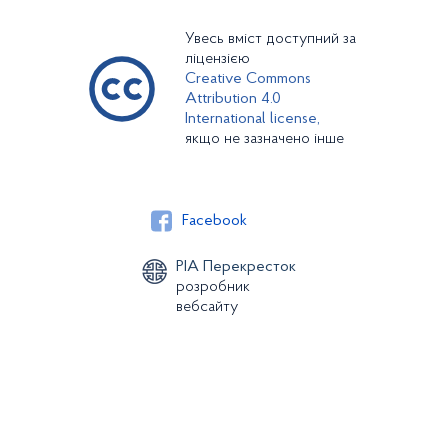
Увесь вміст доступний за
ліцензією
Creative Commons
Attribution 4.0
International license,
якщо не зазначено інше
Facebook
РІА Перекресток
розробник
вебсайту