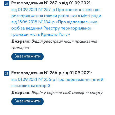
Розпорядження № 257-р від 01.09.2021:
від 01.09.2021 № 257-р Про внесення змін до
розпорядження голови районної в місті ради
від 15.06.2018 № 134-р «Про відповідальних
осіб за ведення Реєстру територіальної
громади міста Кривого Рогу»
Джерело:
Відділ реєстрації місця проживання
громадян
Завантажити
Розпорядження № 256-р від 01.09.2021:
від 01.09.2021 № 256-р Про перевезення дітей
пільгових категорій
Джерело:
Відділ у справах сім’ї, молоді та спорту
Завантажити