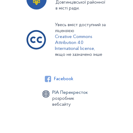
Довгинцівської районної
в місті ради.
Увесь вміст доступний за
ліцензією
Creative Commons
Attribution 4.0
International license,
якщо не зазначено інше
Facebook
РІА Перекресток
розробник
вебсайту