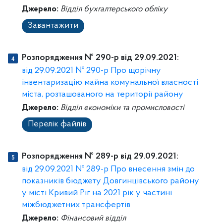
Джерело:
Відділ бухгалтерського обліку
Завантажити
Розпорядження № 290-р від 29.09.2021:
від 29.09.2021 № 290-р Про щорічну
інвентаризацію майна комунальної власності
міста, розташованого на території району
Джерело:
Відділ економіки та промисловості
Перелік файлів
Розпорядження № 289-р від 29.09.2021:
від 29.09.2021 № 289-р Про внесення змін до
показників бюджету Довгинцівського району
у місті Кривий Ріг на 2021 рік у частині
міжбюджетних трансфертів
Джерело:
Фінансовий відділ