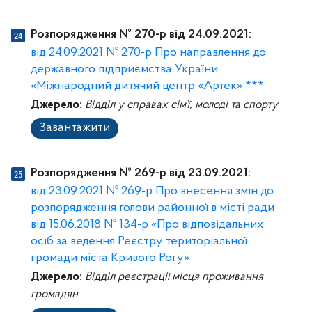
Розпорядження № 270-р від 24.09.2021:
від 24.09.2021 № 270-р Про направлення до
державного підприємства України
«Міжнародний дитячий центр «Артек» ***
Джерело:
Відділ у справах сім’ї, молоді та спорту
Завантажити
Розпорядження № 269-р від 23.09.2021:
від 23.09.2021 № 269-р Про внесення змін до
розпорядження голови районної в місті ради
від 15.06.2018 № 134-р «Про відповідальних
осіб за ведення Реєстру територіальної
громади міста Кривого Рогу»
Джерело:
Відділ реєстрації місця проживання
громадян