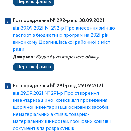
Перелік файлів
Розпорядження № 292-р від 30.09.2021:
від 30.09.2021 № 292-р Про внесення змін до
паспортів бюджетних програм на 2021 рік
виконкому Довгинцівської районної в місті
ради
Джерело:
Відділ бухгалтерського обліку
Перелік файлів
Розпорядження № 291-р від 29.09.2021:
від 29.09.2021 № 291-р Про створення
інвентаризаційної комісії для проведення
щорічної інвентаризації основних засобів,
нематеріальних активів, товарно-
матеріальних цінностей, грошових коштів і
документів та розрахунків