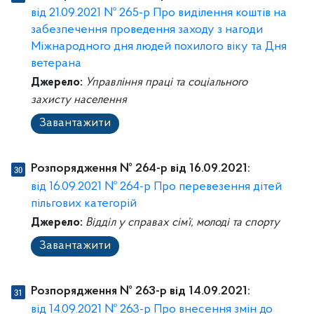
від 21.09.2021 № 265-р Про виділення коштів на
забезпечення проведення заходу з нагоди
Міжнародного дня людей похилого віку та Дня
ветерана
Джерело:
Управління праці та соціального
захисту населення
Завантажити
Розпорядження № 264-р від 16.09.2021:
від 16.09.2021 № 264-р Про перевезення дітей
пільгових категорій
Джерело:
Відділ у справах сім’ї, молоді та спорту
Завантажити
Розпорядження № 263-р від 14.09.2021:
від 14.09.2021 № 263-р Про внесення змін до