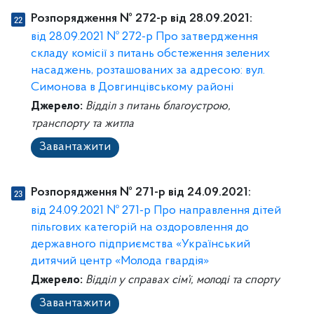
Розпорядження № 272-р від 28.09.2021:
від 28.09.2021 № 272-р Про затвердження
складу комісії з питань обстеження зелених
насаджень, розташованих за адресою: вул.
Симонова в Довгинцівському районі
Джерело:
Відділ з питань благоустрою,
транспорту та житла
Завантажити
Розпорядження № 271-р від 24.09.2021:
від 24.09.2021 № 271-р Про направлення дітей
пільгових категорій на оздоровлення до
державного підприємства «Український
дитячий центр «Молода гвардія»
Джерело:
Відділ у справах сім’ї, молоді та спорту
Завантажити