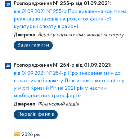
Розпорядження № 255-р від 01.09.2021:
від 01.09.2021 № 255-р Про виділення коштів на
реалізацію заходів на розвиток фізичної
культури і спорту в районі
Джерело:
Відділ у справах сім’ї, молоді та спорту
Завантажити
Розпорядження № 254-р від 01.09.2021:
від 01.09.2021 № 254-р Про внесення змін до
показників бюджету Довгинцівського району
у місті Кривий Ріг на 2021 рік у частині
міжбюджетних трансфертів
Джерело:
Фінансовий відділ
Перелік файлів
2026 рік