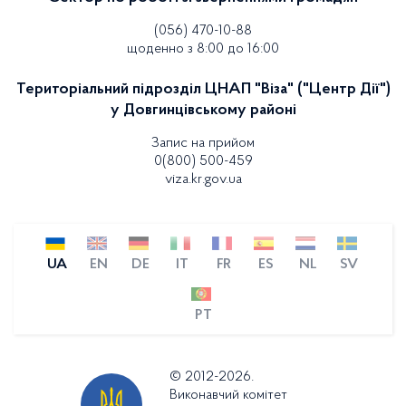
(056) 470-10-88
щоденно з 8:00 до 16:00
Територіальний підрозділ ЦНАП "Віза" ("Центр Дії")
у Довгинцівському районі
Запис на прийом
0(800) 500-459
viza.kr.gov.ua
UA
EN
DE
IT
FR
ES
NL
SV
PT
© 2012-2026.
Виконавчий комітет