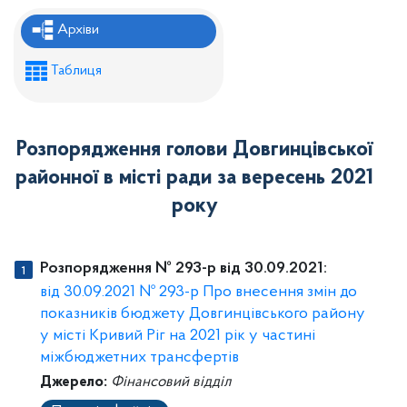
Рішення районної ради
Архіви
Рішення виконавчого комітету
Таблиця
Розпорядження районного голови
Регуляторні акти
Розпорядження голови Довгинцівської
Проекти рішень районної ради
районної в місті ради за вересень 2021
Проєкти рішень виконавчого комітету
року
Розпорядження № 293-р від 30.09.2021:
від 30.09.2021 № 293-р Про внесення змін до
показників бюджету Довгинцівського району
у місті Кривий Ріг на 2021 рік у частині
міжбюджетних трансфертів
Джерело:
Фінансовий відділ