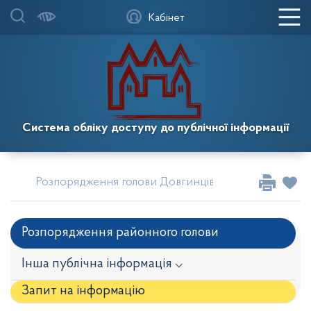
Кабінет
Система обліку доступу до публічної інформації
Розпорядження голови Довгинцівської районної в м
Розпорядження районного голови
Інша публічна інформація ⌵
Запит на iнформацію