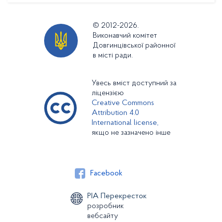
© 2012-2026.
Виконавчий комітет
Довгинцівської районної
в місті ради.
Увесь вміст доступний за
ліцензією
Creative Commons
Attribution 4.0
International license,
якщо не зазначено інше
Facebook
РІА Перекресток
розробник
вебсайту