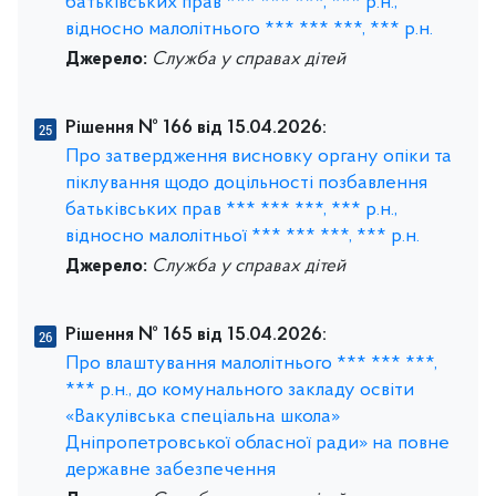
батьківських прав *** *** ***, *** р.н.,
відносно малолітнього *** *** ***, *** р.н.
Джерело:
Служба у справах дітей
Рішення № 166 від 15.04.2026:
Про затвердження висновку органу опіки та
піклування щодо доцільності позбавлення
батьківських прав *** *** ***, *** р.н.,
відносно малолітньої *** *** ***, *** р.н.
Джерело:
Служба у справах дітей
Рішення № 165 від 15.04.2026:
Про влаштування малолітнього *** *** ***,
*** р.н., до комунального закладу освіти
«Вакулівська спеціальна школа»
Дніпропетровської обласної ради» на повне
державне забезпечення