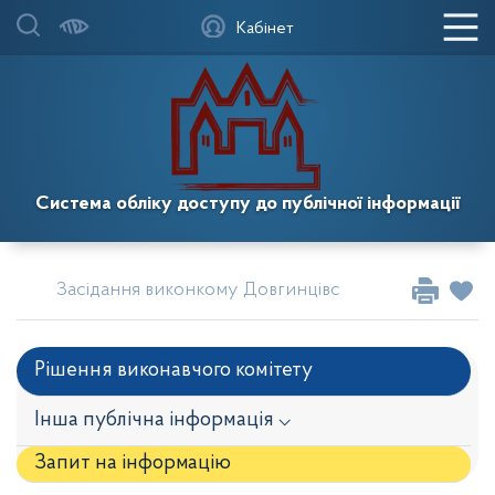
Кабінет
Система обліку доступу до публічної інформації
Засідання виконкому Довгинцівської районної в міс
Рішення виконавчого комітету
Інша публічна інформація ⌵
Запит на iнформацію