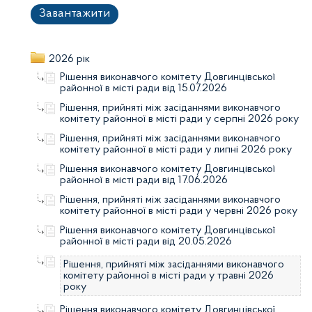
Завантажити
2026 рік
Рішення виконавчого комітету Довгинцівської
районної в місті ради від 15.07.2026
Рішення, прийняті між засіданнями виконавчого
комітету районної в місті ради у серпні 2026 року
Рішення, прийняті між засіданнями виконавчого
комітету районної в місті ради у липні 2026 року
Рішення виконавчого комітету Довгинцівської
районної в місті ради від 17.06.2026
Рішення, прийняті між засіданнями виконавчого
комітету районної в місті ради у червні 2026 року
Рішення виконавчого комітету Довгинцівської
районної в місті ради від 20.05.2026
Рішення, прийняті між засіданнями виконавчого
комітету районної в місті ради у травні 2026
року
Рішення виконавчого комітету Довгинцівської