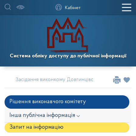
Кабінет
Система обліку доступу до публічної інформації
Засідання виконкому Довгинцівської районної в міс
Рішення виконавчого комітету
Інша публічна інформація ⌵
Запит на iнформацію