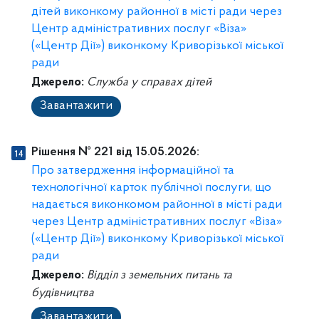
дітей виконкому районної в місті ради через
Центр адміністративних послуг «Віза»
(«Центр Дії») виконкому Криворізької міської
ради
Джерело:
Служба у справах дітей
Завантажити
Рішення № 221 від 15.05.2026:
Про затвердження інформаційної та
технологічної карток публічної послуги, що
надається виконкомом районної в місті ради
через Центр адміністративних послуг «Віза»
(«Центр Дії») виконкому Криворізької міської
ради
Джерело:
Відділ з земельних питань та
будівництва
Завантажити