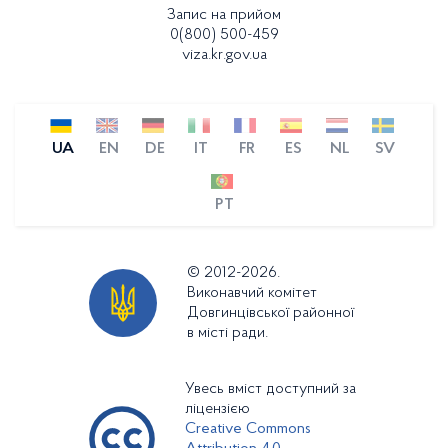
Запис на прийом
0(800) 500-459
viza.kr.gov.ua
UA
EN
DE
IT
FR
ES
NL
SV
PT
© 2012-2026.
Виконавчий комітет
Довгинцівської районної
в місті ради.
Увесь вміст доступний за
ліцензією
Creative Commons