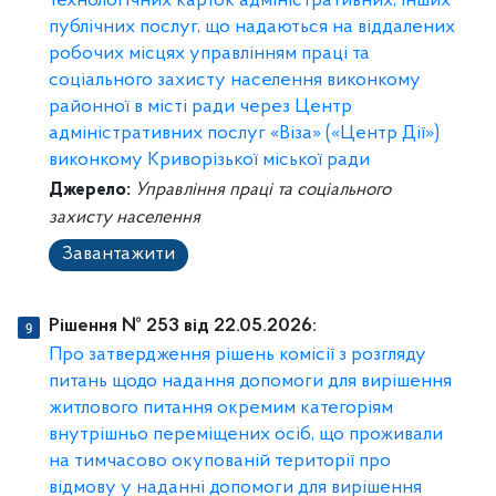
технологічних карток адміністративних, інших
публічних послуг, що надаються на віддалених
робочих місцях управлінням праці та
соціального захисту населення виконкому
районної в місті ради через Центр
адміністративних послуг «Віза» («Центр Дії»)
виконкому Криворізької міської ради
Джерело:
Управління праці та соціального
захисту населення
Завантажити
Рішення № 253 від 22.05.2026:
Про затвердження рішень комісії з розгляду
питань щодо надання допомоги для вирішення
житлового питання окремим категоріям
внутрішньо переміщених осіб, що проживали
на тимчасово окупованій території про
відмову у наданні допомоги для вирішення