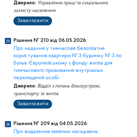
Джерело:
Управління праці та соціального
захисту населення
Завантажити
Рішення № 210 від 06.05.2026:
Про надання у тимчасове безоплатне
користування квартири № 3 будинку № 3 по
бульв. Європейському з фонду житла для
тимчасового проживання внутрішньо
переміщеній особі
Джерело:
Відділ з питань благоустрою,
транспорту та житла
Завантажити
Рішення № 209 від 04.05.2026:
Про видалення зелених насаджень