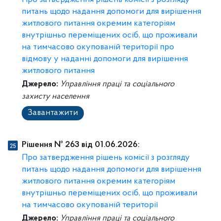
Про затвердження рішень комісії з розгляду
питань щодо надання допомоги для вирішення
житлового питання окремим категоріям
внутрішньо переміщених осіб, що проживали
на тимчасово окупованій території про
відмову у наданні допомоги для вирішення
житлового питання
Джерело:
Управління праці та соціального
захисту населення
Завантажити
Рішення № 263 від 01.06.2026:
Про затвердження рішень комісії з розгляду
питань щодо надання допомоги для вирішення
житлового питання окремим категоріям
внутрішньо переміщених осіб, що проживали
на тимчасово окупованій території
Джерело:
Управління праці та соціального