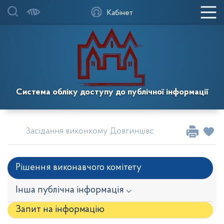
Кабінет
Система обліку доступу до публічної інформації
Засідання виконкому Довгинцівської районної в міс
Рішення виконавчого комітету
Інша публічна інформація ⌵
Запит на iнформацію