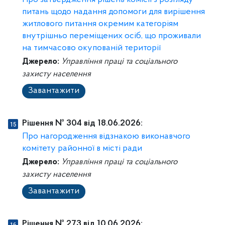
Про затвердження рішень комісії з розгляду
питань щодо надання допомоги для вирішення
житлового питання окремим категоріям
внутрішньо переміщених осіб, що проживали
на тимчасово окупованій території
Джерело:
Управління праці та соціального
захисту населення
Завантажити
Рішення № 304 від 18.06.2026:
Про нагородження відзнакою виконавчого
комітету районної в місті ради
Джерело:
Управління праці та соціального
захисту населення
Завантажити
Рішення № 273 від 10.06.2026: