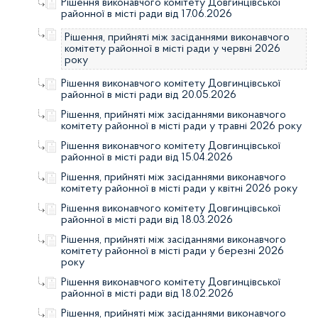
Рішення виконавчого комітету Довгинцівської
районної в місті ради від 17.06.2026
Рішення, прийняті між засіданнями виконавчого
комітету районної в місті ради у червні 2026
року
Рішення виконавчого комітету Довгинцівської
районної в місті ради від 20.05.2026
Рішення, прийняті між засіданнями виконавчого
комітету районної в місті ради у травні 2026 року
Рішення виконавчого комітету Довгинцівської
районної в місті ради від 15.04.2026
Рішення, прийняті між засіданнями виконавчого
комітету районної в місті ради у квітні 2026 року
Рішення виконавчого комітету Довгинцівської
районної в місті ради від 18.03.2026
Рішення, прийняті між засіданнями виконавчого
комітету районної в місті ради у березні 2026
року
Рішення виконавчого комітету Довгинцівської
районної в місті ради від 18.02.2026
Рішення, прийняті між засіданнями виконавчого