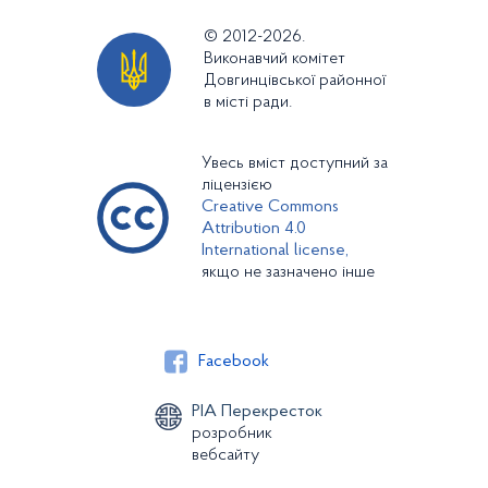
© 2012-2026.
Виконавчий комітет
Довгинцівської районної
в місті ради.
Увесь вміст доступний за
ліцензією
Creative Commons
Attribution 4.0
International license,
якщо не зазначено інше
Facebook
РІА Перекресток
розробник
вебсайту