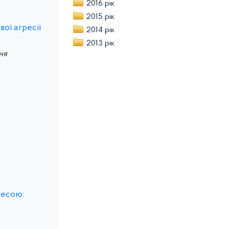
2016 рік
2015 рік
ої агресії
2014 рік
2013 рік
ня
ресою: