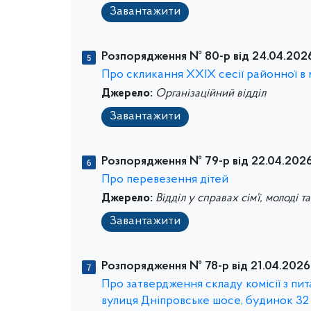
Завантажити
Розпорядження № 80-р від 24.04.202
Про скликання ХХІХ сесії районної в 
Джерело:
Організаційний відділ
Завантажити
Розпорядження № 79-р від 22.04.2026
Про перевезення дітей
Джерело:
Відділ у справах сім’ї, молоді т
Завантажити
Розпорядження № 78-р від 21.04.2026
Про затвердження складу комісії з п
вулиця Дніпровське шосе, будинок 32