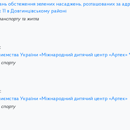
итань обстеження зелених насаджень, розташованих за ад
 11 в Довгинцівському районі
ранспорту та житла
:
риємства України «Міжнародний дитячий центр «Артек» 
а спорту
:
риємства України «Міжнародний дитячий центр «Артек»
а спорту