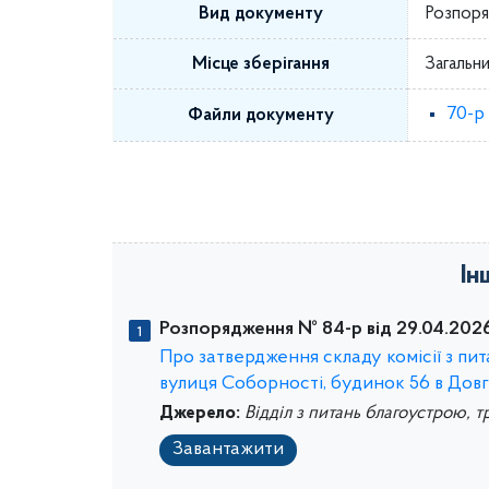
Вид документу
Розпоря
Місце зберігання
Загальни
70-р
Файли документу
Ін
Розпорядження № 84-р від 29.04.2026
Про затвердження складу комісії з п
вулиця Соборності, будинок 56 в Дов
Джерело:
Відділ з питань благоустрою, т
Завантажити