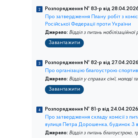
Розпорядження № 83-р від 28.04.2026
Про затвердження Плану робіт з коміс
Російської Федерації проти України
Джерело:
Відділ з питань мобілізаційної
Завантажити
Розпорядження № 82-р від 27.04.2026
Про організацію благоустрою спортив
Джерело:
Відділ у справах сім’ї, молоді т
Завантажити
Розпорядження № 81-р від 24.04.2026
Про затвердження складу комісії з п
вулиця Петра Дорошенка, будинок 3 в
Джерело:
Відділ з питань благоустрою, т