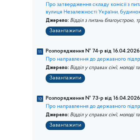
Про затвердження складу комісії з п
вулиця Незалежності України, будинок
Джерело:
Відділ з питань благоустрою, т
Завантажити
Розпорядження № 74-р від 16.04.2026
Про направлення до державного підп
Джерело:
Відділ у справах сім’ї, молоді т
Завантажити
Розпорядження № 73-р від 16.04.2026
Про направлення до державного підп
Джерело:
Відділ у справах сім’ї, молоді т
Завантажити