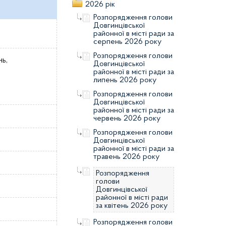
2026 рік
Розпорядження голови
Довгинцівської
районної в місті ради за
серпень 2026 року
Розпорядження голови
нь,
Довгинцівської
районної в місті ради за
липень 2026 року
Розпорядження голови
Довгинцівської
районної в місті ради за
червень 2026 року
Розпорядження голови
Довгинцівської
районної в місті ради за
травень 2026 року
Розпорядження
голови
Довгинцівської
районної в місті ради
за квітень 2026 року
Розпорядження голови