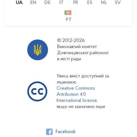
UA
EN
DE
IT
FR
ES
NL
SV
PT
© 2012-2026.
Виконавчий комітет
Довгинцівської районної
в місті ради.
Увесь вміст доступний за
ліцензією
Creative Commons
Attribution 4.0
International license,
якщо не зазначено інше
Facebook