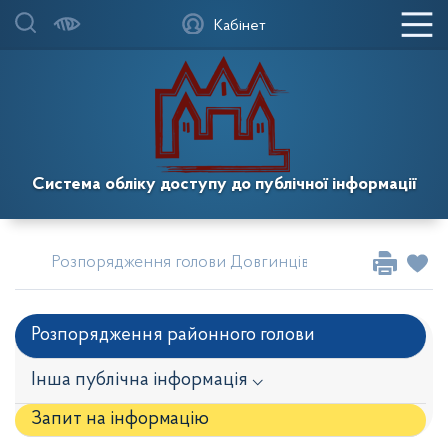
Кабінет
Система обліку доступу до публічної інформації
Розпорядження голови Довгинцівської районної в м
Розпорядження районного голови
Інша публічна інформація ⌵
Запит на iнформацію