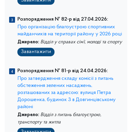
Завантажити
Розпорядження № 82-р від 27.04.2026:
Про організацію благоустрою спортивних
майданчиків на території району у 2026 році
Джерело:
Відділ у справах сім’ї, молоді та спорту
Завантажити
Розпорядження № 81-р від 24.04.2026:
Про затвердження складу комісії з питань
обстеження зелених насаджень,
розташованих за адресою: вулиця Петра
Дорошенка, будинок 3 в Довгинцівському
районі
Джерело:
Відділ з питань благоустрою,
транспорту та житла