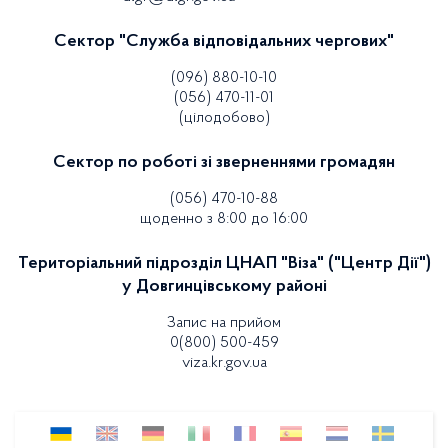
Сектор "Служба відповідальних чергових"
(096) 880-10-10
(056) 470-11-01
(цілодобово)
Сектор по роботі зі зверненнями громадян
(056) 470-10-88
щоденно з 8:00 до 16:00
Територіальний підрозділ ЦНАП "Віза" ("Центр Дії")
у Довгинцівському районі
Запис на прийом
0(800) 500-459
viza.kr.gov.ua