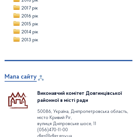
2018 рік
2017 рік
2016 рік
2015 рік
2014 рік
2013 рік
Мапа сайту
Виконавчий комітет Довгинцівської
районної в місті ради
50086, Україна, Дніпропетровська область,
місто Кривий Ріг,
вулиця Дніпровське шосе, 11
(056)470-11-00
dlgr@dlgr.gov.ua