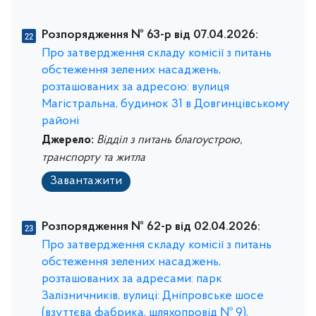
Розпорядження № 63-р від 07.04.2026:
Про затвердження складу комісії з питань
обстеження зелених насаджень,
розташованих за адресою: вулиця
Магістральна, будинок 31 в Довгинцівському
районі
Джерело:
Відділ з питань благоустрою,
транспорту та житла
Завантажити
Розпорядження № 62-р від 02.04.2026:
Про затвердження складу комісії з питань
обстеження зелених насаджень,
розташованих за адресами: парк
Залізничників, вулиці: Дніпровське шосе
(взуттєва фабрика, шляхопровід № 9),