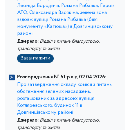
Леоніда Бородича, Романа Рибалка, Героїв
АТО, Олександра Васякіна, зелена зона
вздовж вулиці Романа Рибалка (біля
монументу «Катюша») в Довгинцівському
районі
Джерело:
Відділ з питань благоустрою,
транспорту та житла
Завантажити
Розпорядження № 61-р від 02.04.2026:
Про затвердження складу комісії з питань
обстеження зелених насаджень,
розташованих за адресою: вулиця
Котляревського, будинок 11 в
Довгинцівському районі
Джерело:
Відділ з питань благоустрою,
транспорту та житла