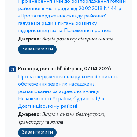
Про внесення змін до розпорядження голови
районної в місті ради від 20.02.2018 № 44-р
«Про затвердження складу районної
галузевої ради з питань розвитку
підприємництва та Положення про неї»
Джерело:
Відділ розвитку підприємництва
Завантажити
Розпорядження № 64-р від 07.04.2026:
Про затвердження складу комісії з питань
обстеження зелених насаджень,
розташованих за адресою: вулиця
Незалежності України, будинок 19 в
Довгинцівському районі
Джерело:
Відділ з питань благоустрою,
транспорту та житла
Завантажити