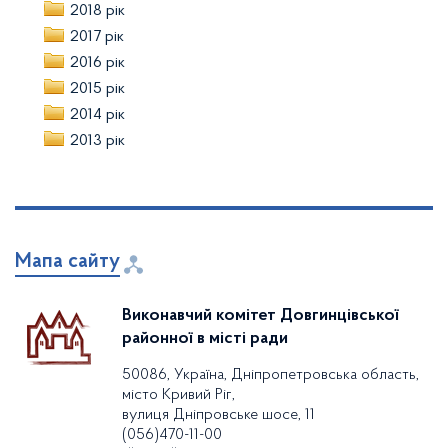
2018 рік
2017 рік
2016 рік
2015 рік
2014 рік
2013 рік
Мапа сайту
Виконавчий комітет Довгинцівської
районної в місті ради
50086, Україна, Дніпропетровська область,
місто Кривий Ріг,
вулиця Дніпровське шосе, 11
(056)470-11-00