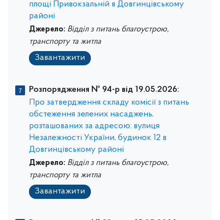
площі Привокзальній в Довгинцівському
районі
Джерело:
Відділ з питань благоустрою,
транспорту та житла
Завантажити
Розпорядження № 94-р від 19.05.2026:
Про затвердження складу комісії з питань
обстеження зелених насаджень,
розташованих за адресою: вулиця
Незалежності України, будинок 12 в
Довгинцівському районі
Джерело:
Відділ з питань благоустрою,
транспорту та житла
Завантажити