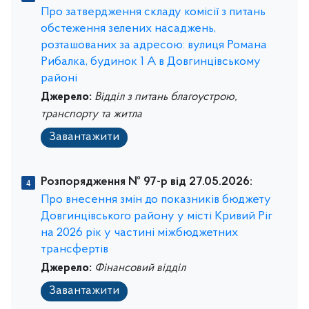
Про затвердження складу комісії з питань
обстеження зелених насаджень,
розташованих за адресою: вулиця Романа
Рибалка, будинок 1 А в Довгинцівському
районі
Джерело:
Відділ з питань благоустрою,
транспорту та житла
Завантажити
Розпорядження № 97-р від 27.05.2026:
Про внесення змін до показників бюджету
Довгинцівського району у місті Кривий Ріг
на 2026 рік у частині міжбюджетних
трансфертів
Джерело:
Фінансовий відділ
Завантажити