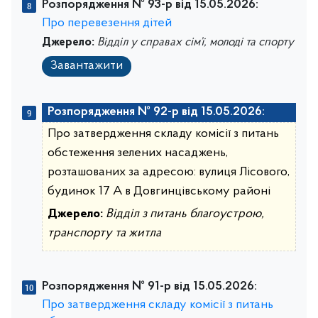
Розпорядження № 93-р від 15.05.2026:
Про перевезення дітей
Джерело:
Відділ у справах сім’ї, молоді та спорту
Завантажити
Розпорядження № 92-р від 15.05.2026:
Про затвердження складу комісії з питань
обстеження зелених насаджень,
розташованих за адресою: вулиця Лісового,
будинок 17 А в Довгинцівському районі
Джерело:
Відділ з питань благоустрою,
транспорту та житла
Розпорядження № 91-р від 15.05.2026:
Про затвердження складу комісії з питань