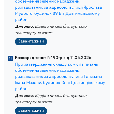
обстеження зелених насаджень,
розташованих за адресою: вулиця Ярослава
Мудрого, будинок 89 Б в Довгинцівському
районі
Джерело:
Відділ з питань благоустрою,
транспорту та житла
Завантажити
Розпорядження № 90-р від 11.05.2026:
Про затвердження складу комісії з питань
обстеження зелених насаджень,
розташованих за адресою: вулиця Гетьмана
Івана Мазепи, будинок 151 в Довгинцівському
районі
Джерело:
Відділ з питань благоустрою,
транспорту та житла
Завантажити