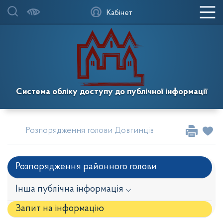
Кабінет
Система обліку доступу до публічної інформації
Розпорядження голови Довгинцівської районної в м
Розпорядження районного голови
Інша публічна інформація ⌵
Запит на iнформацію