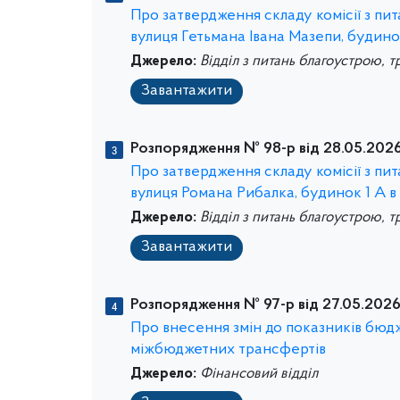
Про затвердження складу комісії з п
вулиця Гетьмана Івана Мазепи, будино
Джерело:
Відділ з питань благоустрою, т
Завантажити
Розпорядження № 98-р від 28.05.2026
Про затвердження складу комісії з п
вулиця Романа Рибалка, будинок 1 А 
Джерело:
Відділ з питань благоустрою, т
Завантажити
Розпорядження № 97-р від 27.05.2026
Про внесення змін до показників бюдж
міжбюджетних трансфертів
Джерело:
Фінансовий відділ