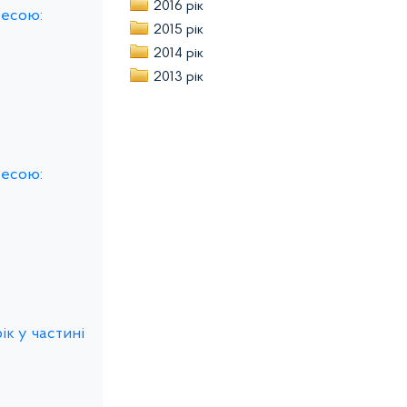
2016 рік
ресою:
2015 рік
2014 рік
2013 рік
ресою:
ік у частині