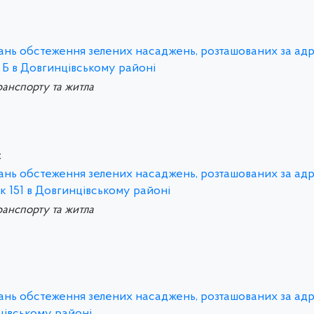
:
итань обстеження зелених насаджень, розташованих за ад
 Б в Довгинцівському районі
ранспорту та житла
:
итань обстеження зелених насаджень, розташованих за ад
к 151 в Довгинцівському районі
ранспорту та житла
:
итань обстеження зелених насаджень, розташованих за ад