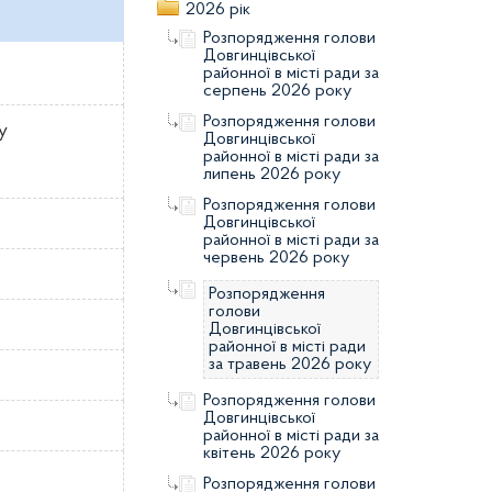
2026 рік
Розпорядження голови
Довгинцівської
районної в місті ради за
серпень 2026 року
Розпорядження голови
у
Довгинцівської
районної в місті ради за
липень 2026 року
Розпорядження голови
Довгинцівської
районної в місті ради за
червень 2026 року
Розпорядження
голови
Довгинцівської
районної в місті ради
за травень 2026 року
Розпорядження голови
Довгинцівської
районної в місті ради за
квітень 2026 року
Розпорядження голови