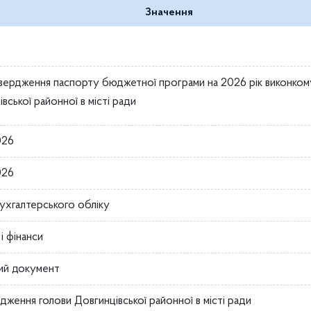
Значення
вердження паспорту бюджетної програми на 2026 рік виконком
вської районної в місті ради
026
026
бухгалтерського обліку
і фінанси
ий документ
дження голови Довгинцівської районної в місті ради