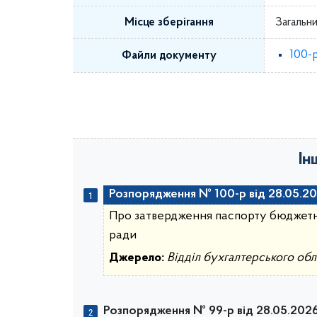
Місце зберігання
Загальни
100-
Файли документу
Ін
Розпорядження № 100-р від 28.05.20
Про затвердження паспорту бюджетно
ради
Джерело:
Відділ бухгалтерського обл
Розпорядження № 99-р від 28.05.2026