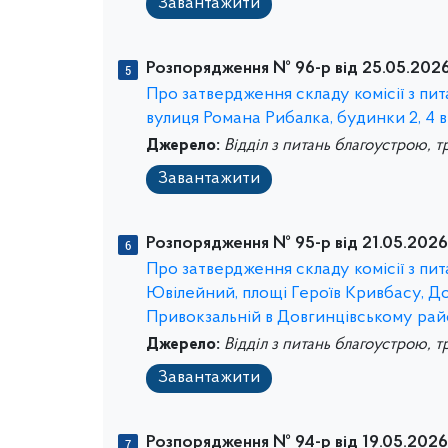
Завантажити
Розпорядження № 96-р від 25.05.2026
Про затвердження складу комісії з пи
вулиця Романа Рибалка, будинки 2, 4 
Джерело:
Відділ з питань благоустрою, т
Завантажити
Розпорядження № 95-р від 21.05.2026
Про затвердження складу комісії з пи
Ювілейний, площі Героїв Кривбасу, До
Привокзальній в Довгинцівському рай
Джерело:
Відділ з питань благоустрою, т
Завантажити
Розпорядження № 94-р від 19.05.2026