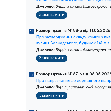
вулиця Лісового, будинок 43 в Довгин
Джерело:
Відділ з питань благоустрою, т
Завантажити
Розпорядження № 88-р від 11.05.2026
Про затвердження складу комісії з п
вулиця Вернадського, будинок 141 А в
Джерело:
Відділ з питань благоустрою, т
Завантажити
Розпорядження № 87-р від 08.05.2026
Про направлення до державного підп
Джерело:
Відділ у справах сім’ї, молоді т
Завантажити