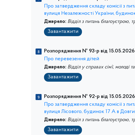
Про затвердження складу комісії з п
вулиця Незалежності України, будинок
Джерело:
Відділ з питань благоустрою, т
Завантажити
Розпорядження № 93-р від 15.05.2026
Про перевезення дітей
Джерело:
Відділ у справах сім’ї, молоді т
Завантажити
Розпорядження № 92-р від 15.05.2026
Про затвердження складу комісії з п
вулиця Лісового, будинок 17 А в Довг
Джерело:
Відділ з питань благоустрою, т
Завантажити