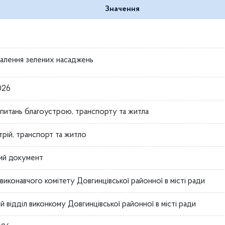
Значення
алення зелених насаджень
026
з питань благоустрою, транспорту та житла
трій, транспорт та житло
ий документ
виконавчого комітету Довгинцівської районної в місті ради
й відділ виконкому Довгинцівської районної в місті ради