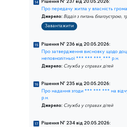
Рішення № 237 від 20.05.2026:
Про передачу житла у власність гром
Джерело:
Відділ з питань благоустрою, т
Завантажити
Рішення № 236 від 20.05.2026:
Про затвердження висновку щодо доціль
неповнолітньої *** *** ***, *** р.н.
Джерело:
Служба у справах дітей
Рішення № 235 від 20.05.2026:
Про надання згоди *** *** *** на відч
р.н.
Джерело:
Служба у справах дітей
Рішення № 234 від 20.05.2026: