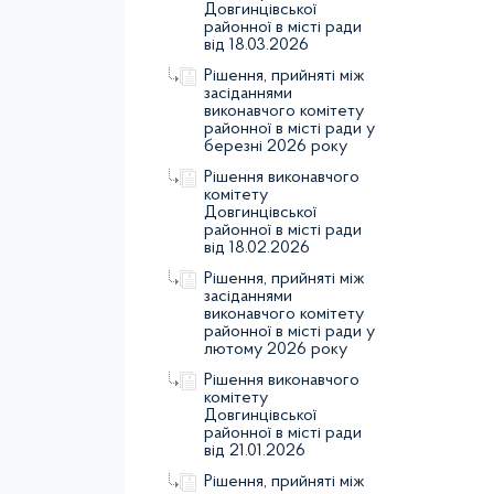
Довгинцівської
районної в місті ради
від 18.03.2026
Рішення, прийняті між
засіданнями
виконавчого комітету
районної в місті ради у
березні 2026 року
Рішення виконавчого
комітету
Довгинцівської
районної в місті ради
від 18.02.2026
Рішення, прийняті між
засіданнями
виконавчого комітету
районної в місті ради у
лютому 2026 року
Рішення виконавчого
комітету
Довгинцівської
районної в місті ради
від 21.01.2026
Рішення, прийняті між