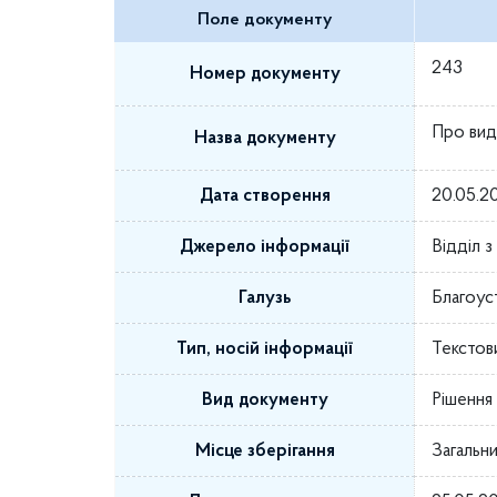
Поле документу
243
Номер документу
Про вид
Назва документу
Дата створення
20.05.2
Джерело інформації
Відділ 
Галузь
Благоус
Тип, носій інформації
Текстов
Вид документу
Рішення 
Місце зберігання
Загальни