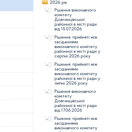
2026 рік
Рішення виконавчого
комітету
Довгинцівської
районної в місті ради
від 15.07.2026
Рішення, прийняті між
засіданнями
виконавчого комітету
районної в місті ради у
серпні 2026 року
Рішення, прийняті між
засіданнями
виконавчого комітету
районної в місті ради у
липні 2026 року
Рішення виконавчого
комітету
Довгинцівської
районної в місті ради
від 17.06.2026
Рішення, прийняті між
засіданнями
виконавчого комітету