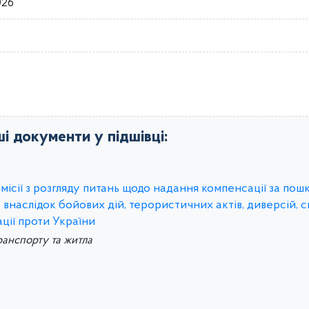
026
ші документи у підшівці:
ісії з розгляду питань щодо надання компенсації за пош
внаслідок бойових дій, терористичних актів, диверсій,
ції проти України
ранспорту та житла