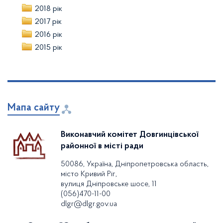
2018 рік
2017 рік
2016 рік
2015 рік
Мапа сайту
Виконавчий комітет Довгинцівської
районної в місті ради
50086, Україна, Дніпропетровська область,
місто Кривий Ріг,
вулиця Дніпровське шосе, 11
(056)470-11-00
dlgr@dlgr.gov.ua