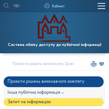
Кабінет
Система обліку доступу до публічної інформації
Проекти рішень виконкому Довгинцівської районної
Проєкти рішень виконавчого комітету
Інша публічна інформація ⌵
Запит на iнформацію