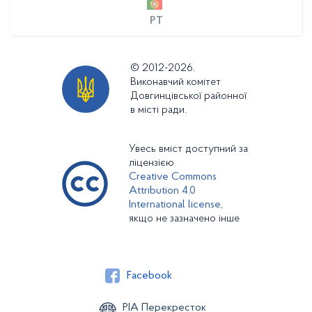
PT
© 2012-2026.
Виконавчий комітет
Довгинцівської районної
в місті ради.
Увесь вміст доступний за
ліцензією
Creative Commons
Attribution 4.0
International license,
якщо не зазначено інше
Facebook
РІА Перекресток