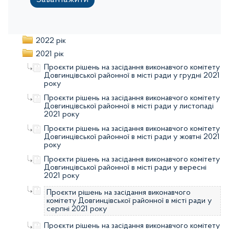
Завантажити
2022 рік
2021 рік
Проєкти рішень на засідання виконавчого комітету
Довгинцівської районної в місті ради у грудні 2021
року
Проєкти рішень на засідання виконавчого комітету
Довгинцівської районної в місті ради у листопаді
2021 року
Проєкти рішень на засідання виконавчого комітету
Довгинцівської районної в місті ради у жовтні 2021
року
Проєкти рішень на засідання виконавчого комітету
Довгинцівської районної в місті ради у вересні
2021 року
Проєкти рішень на засідання виконавчого
комітету Довгинцівської районної в місті ради у
серпні 2021 року
Проєкти рішень на засідання виконавчого комітету