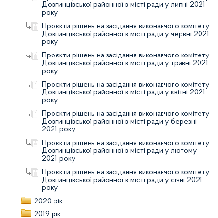
Довгинцівської районної в місті ради у липні 2021
року
Проєкти рішень на засідання виконавчого комітету
Довгинцівської районної в місті ради у червні 2021
року
Проєкти рішень на засідання виконавчого комітету
Довгинцівської районної в місті ради у травні 2021
року
Проєкти рішень на засідання виконавчого комітету
Довгинцівської районної в місті ради у квітні 2021
року
Проєкти рішень на засідання виконавчого комітету
Довгинцівської районної в місті ради у березні
2021 року
Проєкти рішень на засідання виконавчого комітету
Довгинцівської районної в місті ради у лютому
2021 року
Проєкти рішень на засідання виконавчого комітету
Довгинцівської районної в місті ради у січні 2021
року
2020 рік
2019 рік