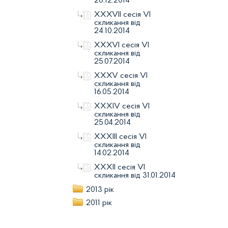
26.12.2014
XXXVIІ сесія VI
скликання від
24.10.2014
XXXVІ сесія VI
скликання від
25.07.2014
XXXV сесія VI
скликання від
16.05.2014
XXXІV сесія VI
скликання від
25.04.2014
XXXIIІ сесія VI
скликання від
14.02.2014
XXXII сесія VI
скликання від 31.01.2014
2013 рік
2011 рік