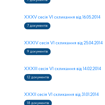
7 документів
XXXV сесія VI скликання від 16.05.2014
7 документів
XXXІV сесія VI скликання від 25.04.2014
9 документів
XXXIIІ сесія VI скликання від 14.02.2014
12 документів
XXXII сесія VI скликання від 31.01.2014
18 документів