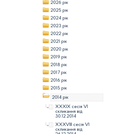
2026 рік
2025 рік
2024 рік
2023 рік
2022 рік
2021 рік
2020 рік
2019 рік
2018 рік
2017 рік
2016 рік
2015 рік
2014 рік
XXXІХ сесія VI
скликання від
30.12.2014
XXXVIІІ сесія VI
скликання від