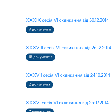
XXXІХ сесія VI скликання від 30.12.2014
9 документів
XXXVIІІ сесія VI скликання від 26.12.2014
15 документів
XXXVIІ сесія VI скликання від 24.10.2014
2 документа
XXXVІ сесія VI скликання від 25.07.2014