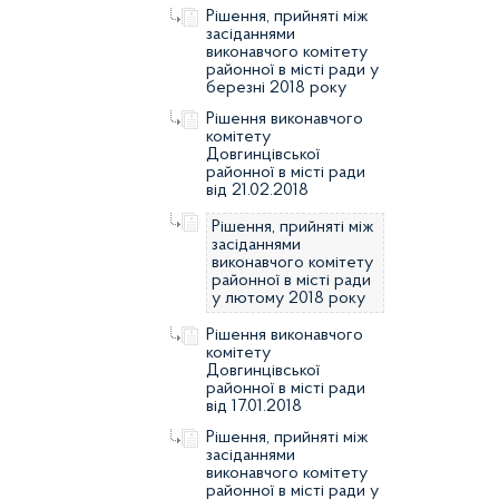
Рішення, прийняті між
засіданнями
виконавчого комітету
районної в місті ради у
березні 2018 року
Рішення виконавчого
комітету
Довгинцівської
районної в місті ради
від 21.02.2018
Рішення, прийняті між
засіданнями
виконавчого комітету
районної в місті ради
у лютому 2018 року
Рішення виконавчого
комітету
Довгинцівської
районної в місті ради
від 17.01.2018
Рішення, прийняті між
засіданнями
виконавчого комітету
районної в місті ради у