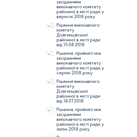
засіданнями
виконавчого комітету
районної в місті ради у
вересні 2018 року
Рішення виконавчого
комітету
Довгинцівської
районної в місті ради
від 15.08.2018
Рішення, прийняті між
засіданнями
виконавчого комітету
районної в місті ради у
серпні 2018 року
Рішення виконавчого
комітету
Довгинцівської
районної в місті ради
від 18.07.2018
Рішення, прийняті між
засіданнями
виконавчого комітету
районної в місті ради у
липні 2018 року