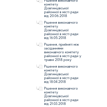
Рішення виконавчого
комітету
Довгинцівської
районної в місті ради
від 20.06.2018
Рішення виконавчого
комітету
Довгинцівської
районної в місті ради
від 16.05.2018
Рішення, прийняті між
засіданнями
виконавчого комітету
районної в місті ради у
травні 2018 року
Рішення виконавчого
комітету
Довгинцівської
районної в місті ради
від 18.04.2018
Рішення виконавчого
комітету
Довгинцівської
районної в місті ради
від 21.03.2018