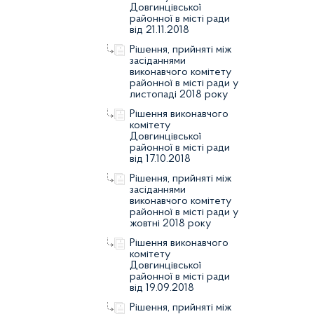
Довгинцівської
районної в місті ради
від 21.11.2018
Рішення, прийняті між
засіданнями
виконавчого комітету
районної в місті ради у
листопаді 2018 року
Рішення виконавчого
комітету
Довгинцівської
районної в місті ради
від 17.10.2018
Рішення, прийняті між
засіданнями
виконавчого комітету
районної в місті ради у
жовтні 2018 року
Рішення виконавчого
комітету
Довгинцівської
районної в місті ради
від 19.09.2018
Рішення, прийняті між