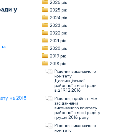
2026 рік
ради у
2025 рік
2024 рік
2023 рік
2022 рік
2021 рік
 та
2020 рік
2019 рік
2018 рік
Рішення виконавчого
комітету
Довгинцівської
районної в місті ради
від 19.12.2018
ету на 2018
Рішення, прийняті між
засіданнями
виконавчого комітету
районної в місті ради у
грудні 2018 року
Рішення виконавчого
комітету