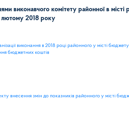
нями виконавчого комітету районної в місті 
лютому 2018 року
анізації виконання в 2018 році районного у місті бюджету
ння бюджетних коштів
екту внесення змін до показників районного у місті бюдж