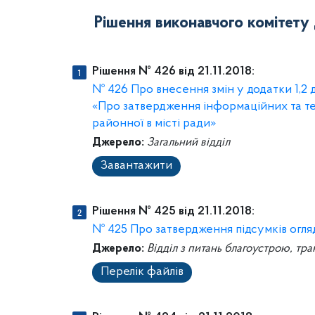
Рішення виконавчого комітету Д
Рішення № 426 від 21.11.2018:
№ 426 Про внесення змін у додатки 1,2 д
«Про затвердження інформаційних та те
районної в місті ради»
Джерело:
Загальний відділ
Завантажити
Рішення № 425 від 21.11.2018:
№ 425 Про затвердження підсумків огл
Джерело:
Відділ з питань благоустрою, тра
Перелік файлів