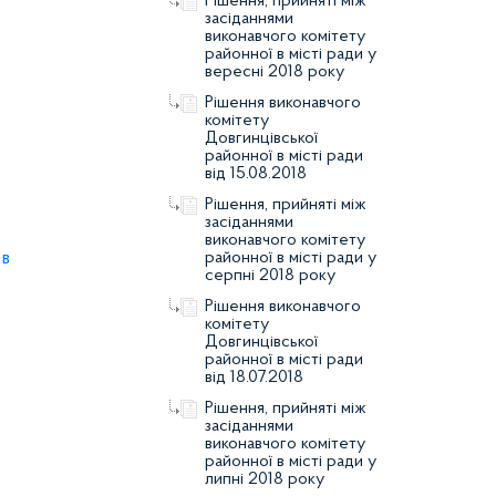
Рішення, прийняті між
засіданнями
виконавчого комітету
районної в місті ради у
вересні 2018 року
Рішення виконавчого
комітету
Довгинцівської
районної в місті ради
від 15.08.2018
Рішення, прийняті між
засіданнями
виконавчого комітету
ов
районної в місті ради у
серпні 2018 року
Рішення виконавчого
комітету
Довгинцівської
районної в місті ради
від 18.07.2018
Рішення, прийняті між
засіданнями
виконавчого комітету
районної в місті ради у
липні 2018 року