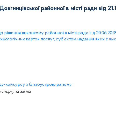
овгинцівської районної в місті ради від 21.
о рішення виконкому районної в місті ради від 20.06.201
хнологічних карток послуг, суб’єктом надання яких є ви
яду-конкурсу з благоустрою району
нспорту та житла