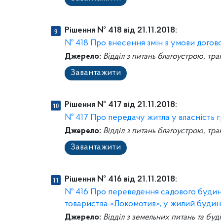
Рішення № 418 від 21.11.2018:
№ 418 Про внесення змін в умови догов
Джерело:
Відділ з питань благоустрою, тра
Завантажити
Рішення № 417 від 21.11.2018:
№ 417 Про передачу житла у власність 
Джерело:
Відділ з питань благоустрою, тра
Завантажити
Рішення № 416 від 21.11.2018:
№ 416 Про переведення садового будинк
товариства «Локомотив», у жилий буди
Джерело:
Відділ з земельних питань та буд