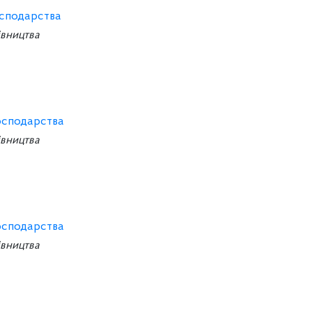
сподарства
івництва
осподарства
івництва
осподарства
івництва