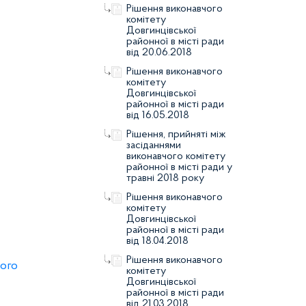
Рішення виконавчого
комітету
Довгинцівської
районної в місті ради
від 20.06.2018
Рішення виконавчого
комітету
Довгинцівської
районної в місті ради
від 16.05.2018
Рішення, прийняті між
засіданнями
виконавчого комітету
районної в місті ради у
травні 2018 року
Рішення виконавчого
комітету
Довгинцівської
районної в місті ради
від 18.04.2018
Рішення виконавчого
ього
комітету
Довгинцівської
районної в місті ради
від 21.03.2018