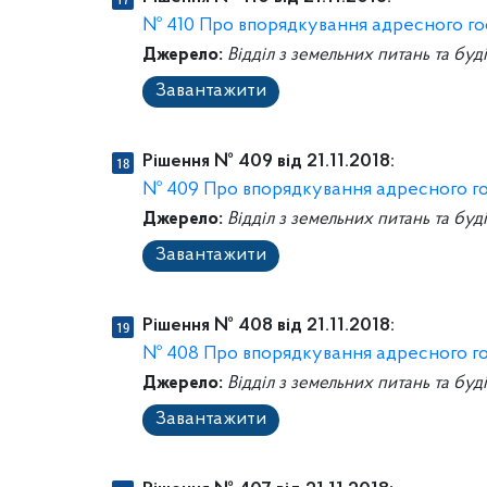
№ 410 Про впорядкування адресного го
Джерело:
Відділ з земельних питань та буд
Завантажити
Рішення № 409 від 21.11.2018:
№ 409 Про впорядкування адресного г
Джерело:
Відділ з земельних питань та буд
Завантажити
Рішення № 408 від 21.11.2018:
№ 408 Про впорядкування адресного г
Джерело:
Відділ з земельних питань та буд
Завантажити