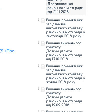
комітету
Довгинцівської
а
районної в місті ради
від 21.11.2018
Рішення, прийняті між
засіданнями
виконавчого комітету
районної в місті ради у
листопаді 2018 року
Рішення виконавчого
комітету
 91 «Про
Довгинцівської
районної в місті ради
від 17.10.2018
Рішення, прийняті між
засіданнями
виконавчого комітету
районної в місті ради у
жовтні 2018 року
Рішення виконавчого
комітету
Довгинцівської
районної в місті ради
від 19.09.2018