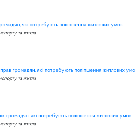
громадян, які потребують поліпшення житлових умов
нспорту та житла
справ громадян, які потребують поліпшення житлових ум
нспорту та житла
ік громадян, які потребують поліпшення житлових умов
нспорту та житла