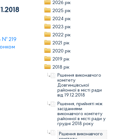
2026 рік
11.2018
2025 рік
2024 рік
2023 рік
2022 рік
8 № 219
2021 рік
конком
2020 рік
2019 рік
2018 рік
Рішення виконавчого
комітету
Довгинцівської
районної в місті ради
від 19.12.2018
Рішення, прийняті між
засіданнями
виконавчого комітету
районної в місті ради у
грудні 2018 року
Рішення виконавчого