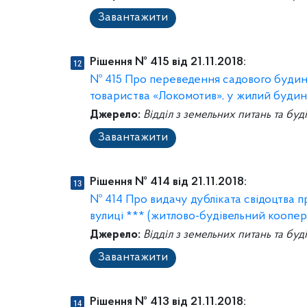
Завантажити
Рішення № 415 від 21.11.2018:
№ 415 Про переведення садового будинк
товариства «Локомотив», у жилий буди
Джерело:
Відділ з земельних питань та буд
Завантажити
Рішення № 414 від 21.11.2018:
№ 414 Про видачу дубліката свідоцтва п
вулиці *** (житлово-будівельний коопер
Джерело:
Відділ з земельних питань та буд
Завантажити
Рішення № 413 від 21.11.2018: