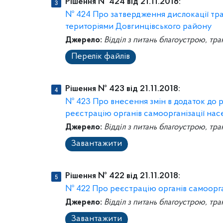
Рішення № 424 від 21.11.2018:
№ 424 Про затвердження дислокації тран
територіями Довгинцівського району
Джерело:
Відділ з питань благоустрою, тра
Перелік файлів
Рішення № 423 від 21.11.2018:
№ 423 Про внесення змін в додаток до р
реєстрацію органів самоорганізації нас
Джерело:
Відділ з питань благоустрою, тра
Завантажити
Рішення № 422 від 21.11.2018:
№ 422 Про реєстрацію органів самоорга
Джерело:
Відділ з питань благоустрою, тра
Завантажити