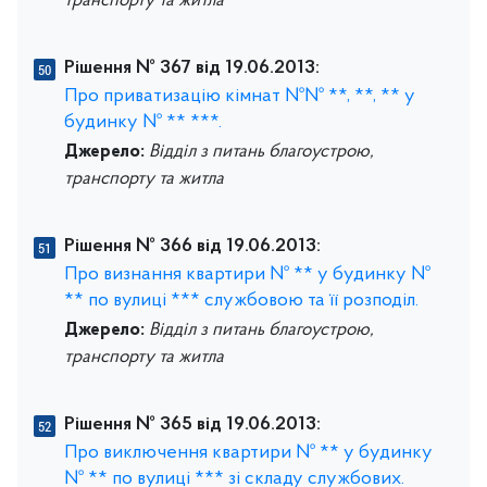
транспорту та житла
Рішення № 367 від 19.06.2013:
Про приватизацію кімнат №№ **, **, ** у
будинку № ** ***.
Джерело:
Відділ з питань благоустрою,
транспорту та житла
Рішення № 366 від 19.06.2013:
Про визнання квартири № ** у будинку №
** по вулиці *** службовою та її розподіл.
Джерело:
Відділ з питань благоустрою,
транспорту та житла
Рішення № 365 від 19.06.2013:
Про виключення квартири № ** у будинку
№ ** по вулиці *** зі складу службових.