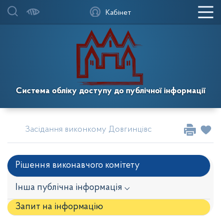
Кабінет
Система обліку доступу до публічної інформації
Засідання виконкому Довгинцівської районної в міс
Рішення виконавчого комітету
Інша публічна інформація ⌵
Запит на iнформацію