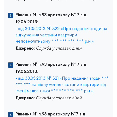
Рішення № п.93 протоколу № 7 від
19.06.2013:
- від 30.05.2013 № 322 «Про надання згоди на
відчуження частини квартири
неповнолітньому *** *** ***, *** р.н.».
Джерело:
Служба у справах дітей
Рішення № п.93 протоколу № 7 від
19.06.2013:
- від 30.05.2013 № 321 «Про надання згоди ***
*** *** на відчуження частини квартири від
імені малолітньої *** *** ***, *** р.н.»;
Джерело:
Служба у справах дітей
Рішення № п.93 протоколу №7 від