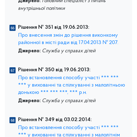
Джерело:
Головний спеціаліст з питань
внутрішньої політики
Рішення № 351 від 19.06.2013:
Про внесення змін до рішення виконкому
районної в місті ради від 17.04.2013 № 207.
Джерело:
Служба у справах дітей
Рішення № 350 від 19.06.2013:
Про встановлення способу участі *** ***
*** у вихованні та спілкуванні з малолітньою
донькою *** *** ***, *** р.н.
Джерело:
Служба у справах дітей
Рішення № 349 від 03.02.2014:
Про встановлення способу участі *** ***
*** у вихованні та спілкуванні з малолітнім