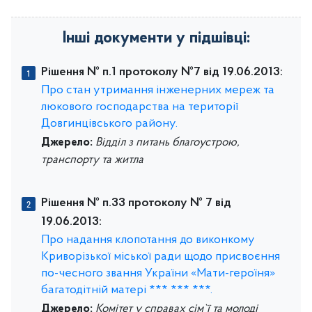
Інші документи у підшівці:
Рішення № п.1 протоколу №7 від 19.06.2013:
Про стан утримання інженерних мереж та
люкового господарства на території
Довгинцівського району.
Джерело:
Відділ з питань благоустрою,
транспорту та житла
Рішення № п.33 протоколу № 7 від
19.06.2013:
Про надання клопотання до виконкому
Криворізької міської ради щодо присвоєння
по-чесного звання України «Мати-героїня»
багатодітній матері *** *** ***.
Джерело:
Комітет у справах сім`ї та молоді