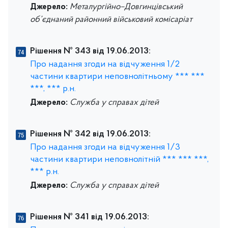
Джерело:
Металургійно–Довгинцівський
об’єднаний районний військовий комісаріат
Рішення № 343 від 19.06.2013:
Про надання згоди на відчуження 1/2
частини квартири неповнолітньому *** ***
***, *** р.н.
Джерело:
Служба у справах дітей
Рішення № 342 від 19.06.2013:
Про надання згоди на відчуження 1/3
частини квартири неповнолітній *** *** ***,
*** р.н.
Джерело:
Служба у справах дітей
Рішення № 341 від 19.06.2013: