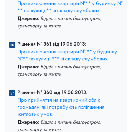
Про виключення квартири №** у будинку №
** по вулиці ** зі складу службових.
Джерело:
Відділ з питань благоустрою,
транспорту та житла
Рішення № 361 від 19.06.2013:
Про виключення квартири № ** у будинку
№** по вулиці *** зі складу службових.
Джерело:
Відділ з питань благоустрою,
транспорту та житла
Рішення № 360 від 19.06.2013:
Про прийняття на квартирний облік
громадян, які потребують поліпшення
житлових умов.
Джерело:
Відділ з питань благоустрою,
транспорту та житла