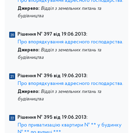
Про впорядкування адресного господарства.
Джерело:
Відділ з земельних питань та
будівництва
Рішення № 397 від 19.06.2013:
Про впорядкування адресного господарства.
Джерело:
Відділ з земельних питань та
будівництва
Рішення № 396 від 19.06.2013:
Про впорядкування адресного господарства.
Джерело:
Відділ з земельних питань та
будівництва
Рішення № 395 від 19.06.2013:
Про приватизацію квартири № ** у будинку
№ ** по вулиці ***.