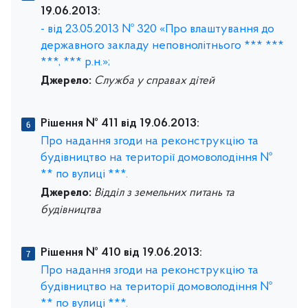
19.06.2013:
- від 23.05.2013 № 320 «Про влаштування до
державного закладу неповнолітнього *** ***
***, *** р.н.»;
Джерело:
Служба у справах дітей
Рішення № 411 від 19.06.2013:
Про надання згоди на реконструкцію та
будівництво на території домоволодіння №
** по вулиці ***.
Джерело:
Відділ з земельних питань та
будівництва
Рішення № 410 від 19.06.2013:
Про надання згоди на реконструкцію та
будівництво на території домоволодіння №
** по вулиці ***.