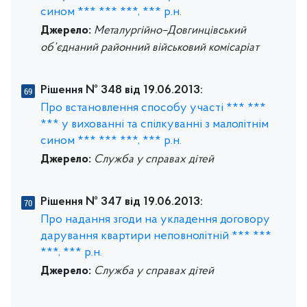
сином *** *** ***, *** р.н.
Джерело:
Металургійно–Довгинцівський
об’єднаний районний військовий комісаріат
Рішення № 348 від 19.06.2013:
Про встановлення способу участі *** ***
*** у вихованні та спілкуванні з малолітнім
сином *** *** ***, *** р.н.
Джерело:
Служба у справах дітей
Рішення № 347 від 19.06.2013:
Про надання згоди на укладення договору
дарування квартири неповнолітній *** ***
***, *** р.н.
Джерело:
Служба у справах дітей