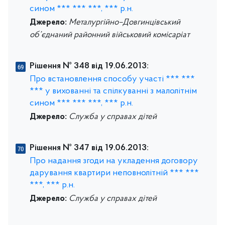
сином *** *** ***, *** р.н.
Джерело:
Металургійно–Довгинцівський
об’єднаний районний військовий комісаріат
Рішення № 348 від 19.06.2013:
Про встановлення способу участі *** ***
*** у вихованні та спілкуванні з малолітнім
сином *** *** ***, *** р.н.
Джерело:
Служба у справах дітей
Рішення № 347 від 19.06.2013:
Про надання згоди на укладення договору
дарування квартири неповнолітній *** ***
***, *** р.н.
Джерело:
Служба у справах дітей