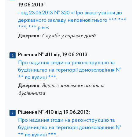
19.06.2013:
- від 23.05.2013 № 320 «Про влаштування до
державного закладу неповнолітнього *** ***
***, *** р.н.»;
Джерело:
Служба у справах дітей
Рішення № 411 від 19.06.2013:
Про надання згоди на реконструкцію та
будівництво на території домоволодіння №
** по вулиці ***.
Джерело:
Відділ з земельних питань та
будівництва
Рішення № 410 від 19.06.2013:
Про надання згоди на реконструкцію та
будівництво на території домоволодіння №
** по вулиці ***.