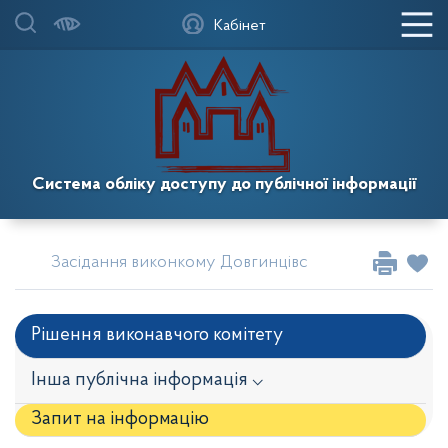
Кабінет
Система обліку доступу до публічної інформації
Засідання виконкому Довгинцівської районної в міс
Рішення виконавчого комітету
Інша публічна інформація ⌵
Запит на iнформацію