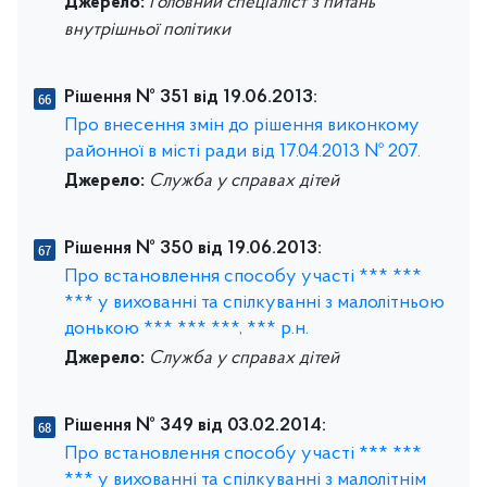
Джерело:
Головний спеціаліст з питань
внутрішньої політики
Рішення № 351 від 19.06.2013:
Про внесення змін до рішення виконкому
районної в місті ради від 17.04.2013 № 207.
Джерело:
Служба у справах дітей
Рішення № 350 від 19.06.2013:
Про встановлення способу участі *** ***
*** у вихованні та спілкуванні з малолітньою
донькою *** *** ***, *** р.н.
Джерело:
Служба у справах дітей
Рішення № 349 від 03.02.2014:
Про встановлення способу участі *** ***
*** у вихованні та спілкуванні з малолітнім