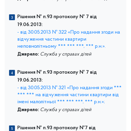
Рішення № п.93 протоколу № 7 від
19.06.2013:
- від 30.05.2013 № 322 «Про надання згоди на
відчуження частини квартири
неповнолітньому *** *** ***, *** р.н.».
Джерело:
Служба у справах дітей
Рішення № п.93 протоколу № 7 від
19.06.2013:
- від 30.05.2013 № 321 «Про надання згоди ***
*** *** на відчуження частини квартири від
імені малолітньої *** *** ***, *** р.н.»;
Джерело:
Служба у справах дітей
Рішення № п.93 протоколу №7 від