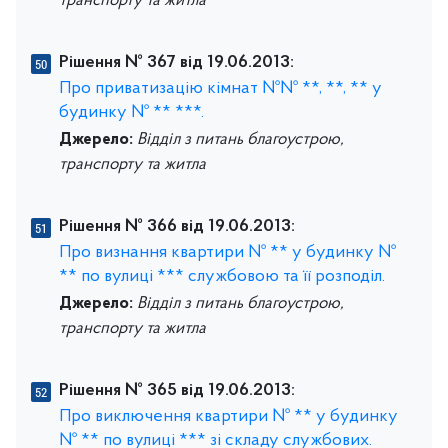
транспорту та житла
Рішення № 367 від 19.06.2013:
Про приватизацію кімнат №№ **, **, ** у
будинку № ** ***.
Джерело:
Відділ з питань благоустрою,
транспорту та житла
Рішення № 366 від 19.06.2013:
Про визнання квартири № ** у будинку №
** по вулиці *** службовою та її розподіл.
Джерело:
Відділ з питань благоустрою,
транспорту та житла
Рішення № 365 від 19.06.2013:
Про виключення квартири № ** у будинку
№ ** по вулиці *** зі складу службових.