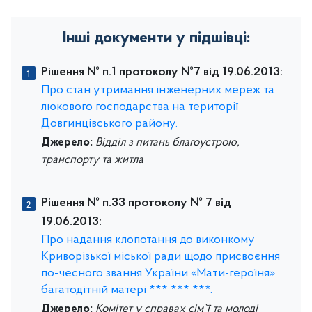
Інші документи у підшівці:
Рішення № п.1 протоколу №7 від 19.06.2013:
Про стан утримання інженерних мереж та
люкового господарства на території
Довгинцівського району.
Джерело:
Відділ з питань благоустрою,
транспорту та житла
Рішення № п.33 протоколу № 7 від
19.06.2013:
Про надання клопотання до виконкому
Криворізької міської ради щодо присвоєння
по-чесного звання України «Мати-героїня»
багатодітній матері *** *** ***.
Джерело:
Комітет у справах сім`ї та молоді