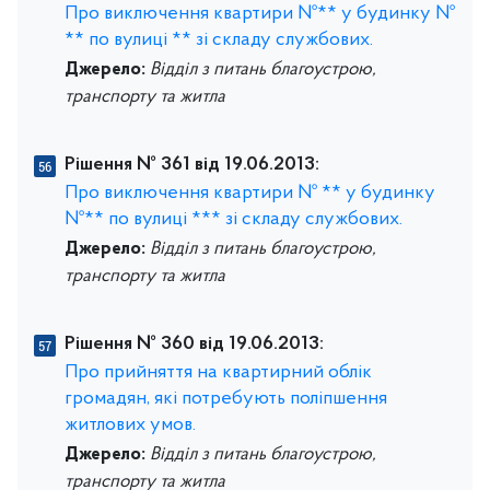
Про виключення квартири №** у будинку №
** по вулиці ** зі складу службових.
Джерело:
Відділ з питань благоустрою,
транспорту та житла
Рішення № 361 від 19.06.2013:
Про виключення квартири № ** у будинку
№** по вулиці *** зі складу службових.
Джерело:
Відділ з питань благоустрою,
транспорту та житла
Рішення № 360 від 19.06.2013:
Про прийняття на квартирний облік
громадян, які потребують поліпшення
житлових умов.
Джерело:
Відділ з питань благоустрою,
транспорту та житла