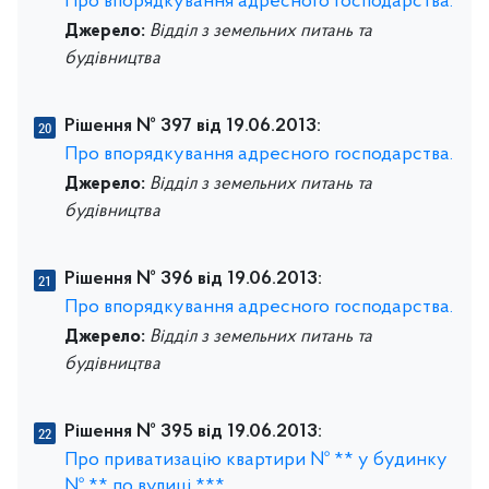
Про впорядкування адресного господарства.
Джерело:
Відділ з земельних питань та
будівництва
Рішення № 397 від 19.06.2013:
Про впорядкування адресного господарства.
Джерело:
Відділ з земельних питань та
будівництва
Рішення № 396 від 19.06.2013:
Про впорядкування адресного господарства.
Джерело:
Відділ з земельних питань та
будівництва
Рішення № 395 від 19.06.2013:
Про приватизацію квартири № ** у будинку
№ ** по вулиці ***.