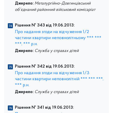
Джерело:
Металургійно–Довгинцівський
об’єднаний районний військовий комісаріат
Рішення № 343 від 19.06.2013:
Про надання згоди на відчуження 1/2
частини квартири неповнолітньому *** ***
***, *** р.н.
Джерело:
Служба у справах дітей
Рішення № 342 від 19.06.2013:
Про надання згоди на відчуження 1/3
частини квартири неповнолітній *** *** ***,
*** р.н.
Джерело:
Служба у справах дітей
Рішення № 341 від 19.06.2013: