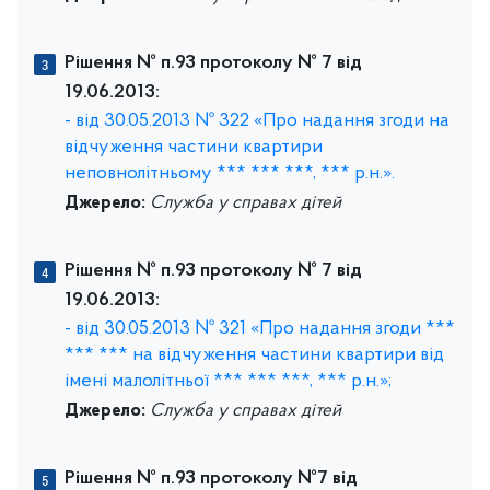
Рішення № п.93 протоколу № 7 від
19.06.2013:
- від 30.05.2013 № 322 «Про надання згоди на
відчуження частини квартири
неповнолітньому *** *** ***, *** р.н.».
Джерело:
Служба у справах дітей
Рішення № п.93 протоколу № 7 від
19.06.2013:
- від 30.05.2013 № 321 «Про надання згоди ***
*** *** на відчуження частини квартири від
імені малолітньої *** *** ***, *** р.н.»;
Джерело:
Служба у справах дітей
Рішення № п.93 протоколу №7 від