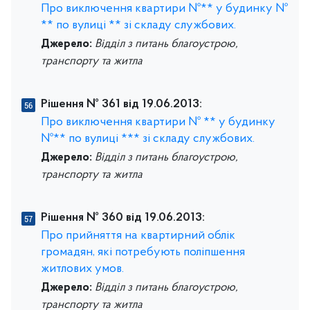
Про виключення квартири №** у будинку №
** по вулиці ** зі складу службових.
Джерело:
Відділ з питань благоустрою,
транспорту та житла
Рішення № 361 від 19.06.2013:
Про виключення квартири № ** у будинку
№** по вулиці *** зі складу службових.
Джерело:
Відділ з питань благоустрою,
транспорту та житла
Рішення № 360 від 19.06.2013:
Про прийняття на квартирний облік
громадян, які потребують поліпшення
житлових умов.
Джерело:
Відділ з питань благоустрою,
транспорту та житла