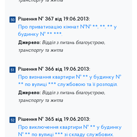
транспорту та житла
Рішення № 367 від 19.06.2013:
Про приватизацію кімнат №№ **, **, ** у
будинку № ** ***.
Джерело:
Відділ з питань благоустрою,
транспорту та житла
Рішення № 366 від 19.06.2013:
Про визнання квартири № ** у будинку №
** по вулиці *** службовою та її розподіл.
Джерело:
Відділ з питань благоустрою,
транспорту та житла
Рішення № 365 від 19.06.2013:
Про виключення квартири № ** у будинку
№ ** по вулиці *** зі складу службових.