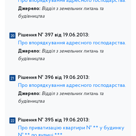
Про впорядкування адресного господарства.
Джерело:
Відділ з земельних питань та
будівництва
Рішення № 397 від 19.06.2013:
Про впорядкування адресного господарства.
Джерело:
Відділ з земельних питань та
будівництва
Рішення № 396 від 19.06.2013:
Про впорядкування адресного господарства.
Джерело:
Відділ з земельних питань та
будівництва
Рішення № 395 від 19.06.2013:
Про приватизацію квартири № ** у будинку
№ ** по вулиці ***.