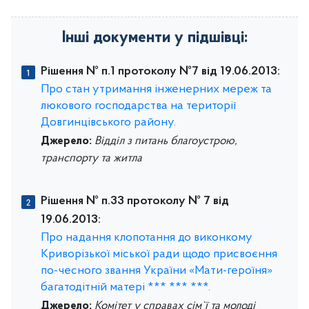
Інші документи у підшівці:
Рішення № п.1 протоколу №7 від 19.06.2013:
Про стан утримання інженерних мереж та
люкового господарства на території
Довгинцівського району.
Джерело:
Відділ з питань благоустрою,
транспорту та житла
Рішення № п.33 протоколу № 7 від
19.06.2013:
Про надання клопотання до виконкому
Криворізької міської ради щодо присвоєння
по-чесного звання України «Мати-героїня»
багатодітній матері *** *** ***.
Джерело:
Комітет у справах сім`ї та молоді