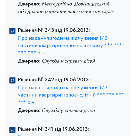
Джерело:
Металургійно–Довгинцівський
об’єднаний районний військовий комісаріат
Рішення № 343 від 19.06.2013:
Про надання згоди на відчуження 1/2
частини квартири неповнолітньому *** ***
***, *** р.н.
Джерело:
Служба у справах дітей
Рішення № 342 від 19.06.2013:
Про надання згоди на відчуження 1/3
частини квартири неповнолітній *** *** ***,
*** р.н.
Джерело:
Служба у справах дітей
Рішення № 341 від 19.06.2013: