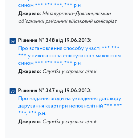
сином *** *** ***, *** р.н.
Джерело:
Металургійно–Довгинцівський
об’єднаний районний військовий комісаріат
Рішення № 348 від 19.06.2013:
Про встановлення способу участі *** ***
*** у вихованні та спілкуванні з малолітнім
сином *** *** ***, *** р.н.
Джерело:
Служба у справах дітей
Рішення № 347 від 19.06.2013:
Про надання згоди на укладення договору
дарування квартири неповнолітній *** ***
***, *** р.н.
Джерело:
Служба у справах дітей