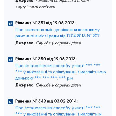
Джерело:
Головний спеціаліст з питань
внутрішньої політики
Рішення № 351 від 19.06.2013:
Про внесення змін до рішення виконкому
районної в місті ради від 17.04.2013 № 207.
Джерело:
Служба у справах дітей
Рішення № 350 від 19.06.2013:
Про встановлення способу участі *** ***
*** у вихованні та спілкуванні з малолітньою
донькою *** *** ***, *** р.н.
Джерело:
Служба у справах дітей
Рішення № 349 від 03.02.2014:
Про встановлення способу участі *** ***
*** у вихованні та спілкуванні з малолітнім