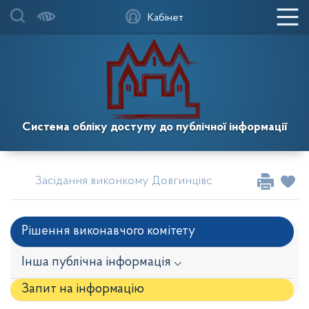
Кабінет
Система обліку доступу до публічної інформації
Засідання виконкому Довгинцівської районної в міс
Рішення виконавчого комітету
Інша публічна інформація ⌵
Запит на iнформацію