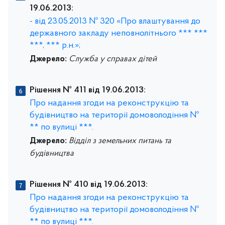
19.06.2013:
- від 23.05.2013 № 320 «Про влаштування до
державного закладу неповнолітнього *** ***
***, *** р.н.»;
Джерело:
Служба у справах дітей
Рішення № 411 від 19.06.2013:
Про надання згоди на реконструкцію та
будівництво на території домоволодіння №
** по вулиці ***.
Джерело:
Відділ з земельних питань та
будівництва
Рішення № 410 від 19.06.2013:
Про надання згоди на реконструкцію та
будівництво на території домоволодіння №
** по вулиці ***.