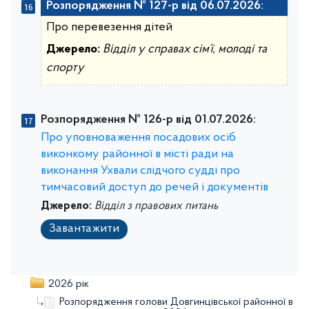
Розпорядження № 127-р від 06.07.2026:
Про перевезення дітей
Джерело:
Відділ у справах сім’ї, молоді та
спорту
Розпорядження № 126-р від 01.07.2026:
Про уповноваження посадових осіб
виконкому районної в місті ради на
виконання Ухвали слідчого судді про
тимчасовий доступ до речей і документів
Джерело:
Відділ з правових питань
Завантажити
2026 рік
Розпорядження голови Довгинцівської районної в