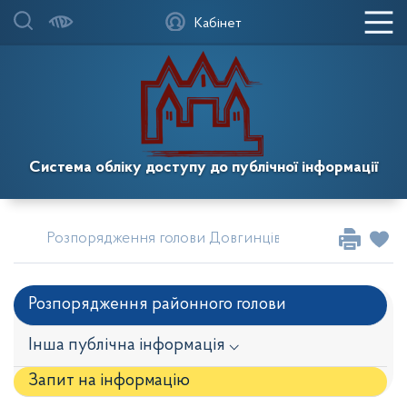
Кабінет
Система обліку доступу до публічної інформації
Розпорядження голови Довгинцівської районної в м
Розпорядження районного голови
Інша публічна інформація ⌵
Запит на iнформацію