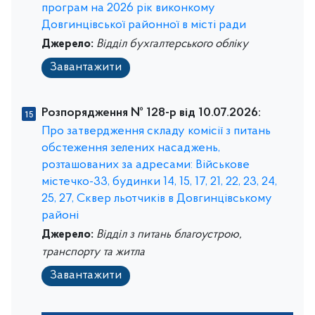
програм на 2026 рік виконкому
Довгинцівської районної в місті ради
Джерело:
Відділ бухгалтерського обліку
Завантажити
Розпорядження № 128-р від 10.07.2026:
Про затвердження складу комісії з питань
обстеження зелених насаджень,
розташованих за адресами: Військове
містечко-33, будинки 14, 15, 17, 21, 22, 23, 24,
25, 27, Сквер льотчиків в Довгинцівському
районі
Джерело:
Відділ з питань благоустрою,
транспорту та житла
Завантажити