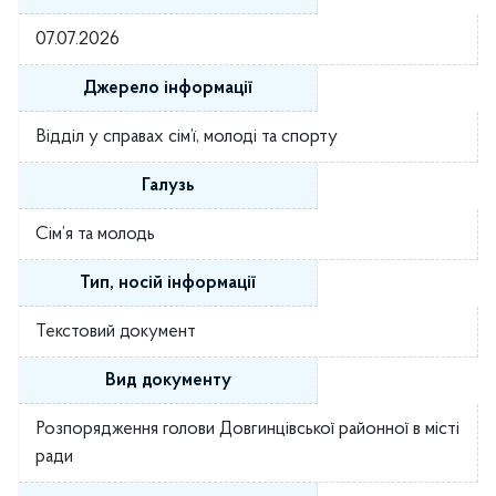
07.07.2026
Джерело інформації
Відділ у справах сім’ї, молоді та спорту
Галузь
Сім’я та молодь
Тип, носій інформації
Текстовий документ
Вид документу
Розпорядження голови Довгинцівської районної в місті
ради