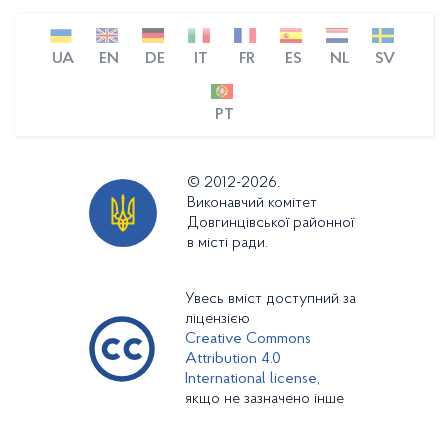
UA
EN
DE
IT
FR
ES
NL
SV
PT
© 2012-2026.
Виконавчий комітет
Довгинцівської районної
в місті ради.
Увесь вміст доступний за
ліцензією
Creative Commons
Attribution 4.0
International license,
якщо не зазначено інше