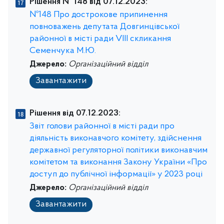
Рішення № 148 від 07.12.2023:
№148 Про дострокове припинення
повноважень депутата Довгинцівської
районної в місті ради VІІІ скликання
Семенчука М.Ю.
Джерело:
Організаційний відділ
Завантажити
Рішення від 07.12.2023:
Звіт голови районної в місті ради про
діяльність виконавчого комітету, здійснення
державної регуляторної політики виконавчим
комітетом та виконання Закону України «Про
доступ до публічної інформації» у 2023 році
Джерело:
Організаційний відділ
Завантажити