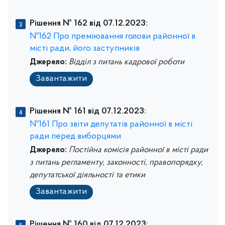
Рішення № 162 від 07.12.2023:
№162 Про преміювання голови районної в
місті ради, його заступників
Джерело:
Відділ з питань кадрової роботи
Завантажити
Рішення № 161 від 07.12.2023:
№161 Про звіти депутатів районної в місті
ради перед виборцями
Джерело:
Постійна комісія районної в місті ради
з питань регламенту, законності, правопорядку,
депутатської діяльності та етики
Завантажити
Рішення № 160 від 07.12.2023: