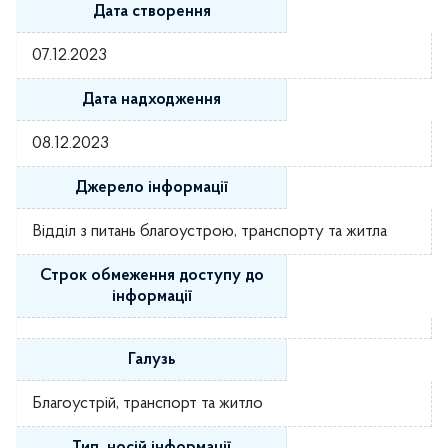
Дата створення
07.12.2023
Дата надходження
08.12.2023
Джерело інформації
Відділ з питань благоустрою, транспорту та житла
Строк обмеження доступу до
інформації
Галузь
Благоустрій, транспорт та житло
Тип, носій інформації