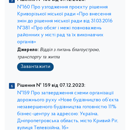
№160 Про узгодження проєкту рішення
Криворізької міської ради «Про внесення
змін до рішення міської ради від 31.03.2016
№381 «Про обсяг і межі повноважень
районних у місті рад та їх виконавчих
органів»
Джерело:
Відділ з питань благоустрою,
транспорту та житла
Завантажити
Рішення № 159 від 07.12.2023:
№159 Про затвердження схеми організації
дорожнього руху «Нове будівництво об’єкта
незавершеного будівництва готовністю 11%
бізнес-центру за адресою: Україна,
Дніпропетровська область, місто Кривий Ріг,
вулиця Телевізійна, 1б»