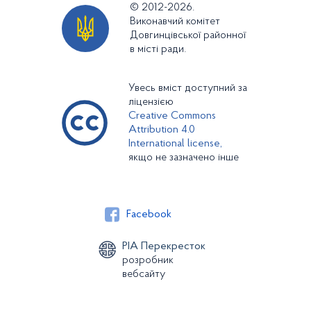
© 2012-2026.
Виконавчий комітет
Довгинцівської районної
в місті ради.
Увесь вміст доступний за
ліцензією
Creative Commons
Attribution 4.0
International license,
якщо не зазначено інше
Facebook
РІА Перекресток
розробник
вебсайту