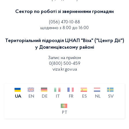
Сектор по роботі зі зверненнями громадян
(056) 470-10-88
щоденно з 8:00 до 16:00
Територіальний підрозділ ЦНАП "Віза" ("Центр Дії")
у Довгинцівському районі
Запис на прийом
0(800) 500-459
viza.kr.gov.ua
UA
EN
DE
IT
FR
ES
NL
SV
PT