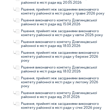
районної в місті ради від 20.05.2026
Рішення, прийняті між засіданнями виконавчого
комітету районної в місті ради у травні 2026 року
Рішення виконавчого комітету Довгинцівської
районної в місті ради від 15.04.2026
Рішення, прийняті між засіданнями виконавчого
комітету районної в місті ради у квітні 2026 року
Рішення виконавчого комітету Довгинцівської
районної в місті ради від 18.03.2026
Рішення, прийняті між засіданнями виконавчого
комітету районної в місті ради у березні 2026
року
Рішення виконавчого комітету Довгинцівської
районної в місті ради від 18.02.2026
Рішення, прийняті між засіданнями виконавчого
комітету районної в місті ради у лютому 2026
року
Рішення виконавчого комітету Довгинцівської
районної в місті ради від 21.01.2026
Рішення, прийняті між засіданнями виконавчого
комітету районної в місті ради у січні 2026 року