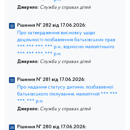
Джерело:
Служба у справах дітей
Рішення № 282 від 17.06.2026:
Про затвердження висновку щодо
доцільності позбавлення батьківських прав
*** *** ***, *** р.н., відносно малолітнього
*** *** ***, *** р.н.
Джерело:
Служба у справах дітей
Рішення № 281 від 17.06.2026:
Про надання статусу дитини, позбавленої
батьківського піклування, малолітній *** ***
***, *** р.н.
Джерело:
Служба у справах дітей
Рішення № 280 від 17.06.2026: