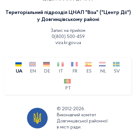
Територіальний підрозділ ЦНАП "Віза" ("Центр Дії")
у Довгинцівському районі
Запис на прийом
0(800) 500-459
viza.kr.gov.ua
UA
EN
DE
IT
FR
ES
NL
SV
PT
© 2012-2026.
Виконавчий комітет
Довгинцівської районної
в місті ради.