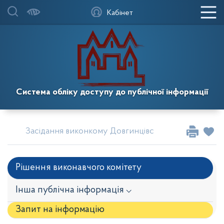
Кабінет
Система обліку доступу до публічної інформації
Засідання виконкому Довгинцівської районної в міс
Рішення виконавчого комітету
Інша публічна інформація ⌵
Запит на iнформацію