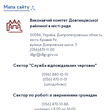
Мапа сайту
Виконавчий комітет Довгинцівської
районної в місті ради
50086, Україна, Дніпропетровська область,
місто Кривий Ріг,
вулиця Дніпровське шосе, 11
(056)470-11-00
dlgr@dlgr.gov.ua
Сектор "Служба відповідальних чергових"
(096) 880-10-10
(056) 470-11-01
(цілодобово)
Сектор по роботі зі зверненнями громадян
(056) 470-10-88
щоденно з 8:00 до 16:00