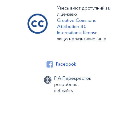
Увесь вміст доступний за
ліцензією
Creative Commons
Attribution 4.0
International license,
якщо не зазначено інше
Facebook
РІА Перекресток
розробник
вебсайту