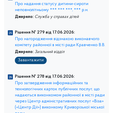
Про надання статусу дитини-сироти
неповнолітньому *** *** ***, *** р.н.
Джерело:
Служба у справах дітей
Рішення № 279 від 17.06.2026:
Про нагородження відзнакою виконавчого
комітету районної в місті ради Кравченко В.В.
Джерело:
Загальний відділ
Завантажити
Рішення № 278 від 17.06.2026:
Про затвердження інформаційних та
технологічних карток публічних послуг, що
надаються виконкомом районної в місті ради
через Центр адміністративних послуг «Віза»
(«Центр Дії») виконкому Криворізької міської