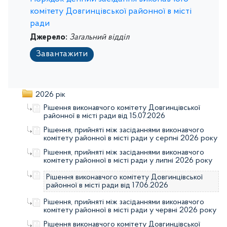
комітету Довгинцівської районної в місті
ради
Джерело:
Загальний відділ
Завантажити
2026 рік
Рішення виконавчого комітету Довгинцівської
районної в місті ради від 15.07.2026
Рішення, прийняті між засіданнями виконавчого
комітету районної в місті ради у серпні 2026 року
Рішення, прийняті між засіданнями виконавчого
комітету районної в місті ради у липні 2026 року
Рішення виконавчого комітету Довгинцівської
районної в місті ради від 17.06.2026
Рішення, прийняті між засіданнями виконавчого
комітету районної в місті ради у червні 2026 року
Рішення виконавчого комітету Довгинцівської