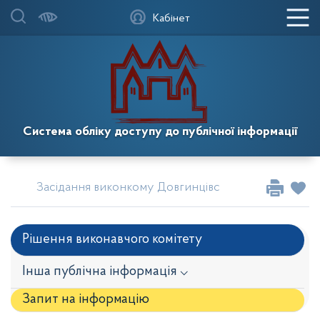
Кабінет
Система обліку доступу до публічної інформації
Засідання виконкому Довгинцівської районної в міс
Рішення виконавчого комітету
Інша публічна інформація ⌵
Запит на iнформацію