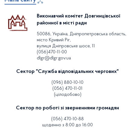
Виконавчий комітет Довгинцівської
районної в місті ради
50086, Україна, Дніпропетровська область,
місто Кривий Ріг,
вулиця Дніпровське шосе, 11
(056)470-11-00
dlgr@dlgr.gov.ua
Сектор "Служба відповідальних чергових"
(096) 880-10-10
(056) 470-11-01
(цілодобово)
Сектор по роботі зі зверненнями громадян
(056) 470-10-88
щоденно з 8:00 до 16:00