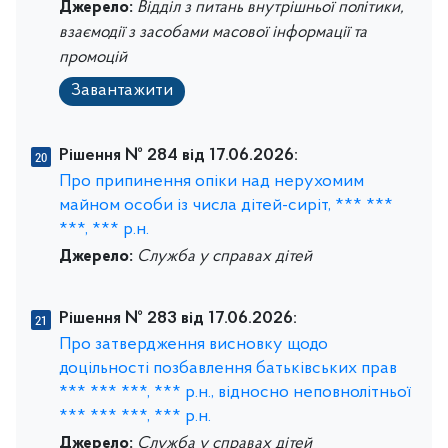
Джерело:
Відділ з питань внутрішньої політики,
взаємодії з засобами масової інформації та
промоцій
Завантажити
Рішення № 284 від 17.06.2026:
Про припинення опіки над нерухомим
майном особи із числа дітей-сиріт, *** ***
***, *** р.н.
Джерело:
Служба у справах дітей
Рішення № 283 від 17.06.2026:
Про затвердження висновку щодо
доцільності позбавлення батьківських прав
*** *** ***, *** р.н., відносно неповнолітньої
*** *** ***, *** р.н.
Джерело:
Служба у справах дітей