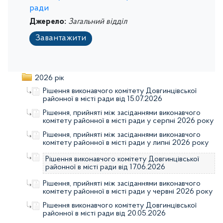
ради
Джерело:
Загальний відділ
Завантажити
2026 рік
Рішення виконавчого комітету Довгинцівської
районної в місті ради від 15.07.2026
Рішення, прийняті між засіданнями виконавчого
комітету районної в місті ради у серпні 2026 року
Рішення, прийняті між засіданнями виконавчого
комітету районної в місті ради у липні 2026 року
Рішення виконавчого комітету Довгинцівської
районної в місті ради від 17.06.2026
Рішення, прийняті між засіданнями виконавчого
комітету районної в місті ради у червні 2026 року
Рішення виконавчого комітету Довгинцівської
районної в місті ради від 20.05.2026