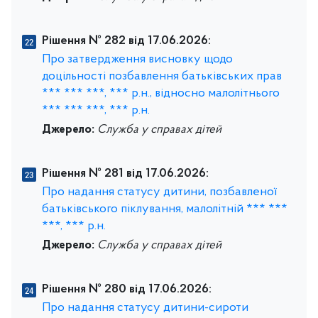
Рішення № 282 від 17.06.2026:
Про затвердження висновку щодо
доцільності позбавлення батьківських прав
*** *** ***, *** р.н., відносно малолітнього
*** *** ***, *** р.н.
Джерело:
Служба у справах дітей
Рішення № 281 від 17.06.2026:
Про надання статусу дитини, позбавленої
батьківського піклування, малолітній *** ***
***, *** р.н.
Джерело:
Служба у справах дітей
Рішення № 280 від 17.06.2026:
Про надання статусу дитини-сироти