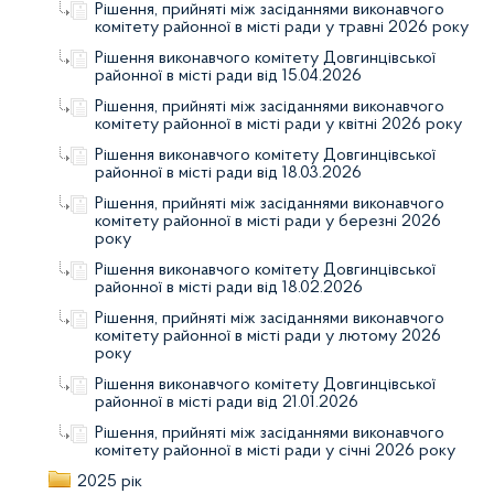
Рішення, прийняті між засіданнями виконавчого
комітету районної в місті ради у травні 2026 року
Рішення виконавчого комітету Довгинцівської
районної в місті ради від 15.04.2026
Рішення, прийняті між засіданнями виконавчого
комітету районної в місті ради у квітні 2026 року
Рішення виконавчого комітету Довгинцівської
районної в місті ради від 18.03.2026
Рішення, прийняті між засіданнями виконавчого
комітету районної в місті ради у березні 2026
року
Рішення виконавчого комітету Довгинцівської
районної в місті ради від 18.02.2026
Рішення, прийняті між засіданнями виконавчого
комітету районної в місті ради у лютому 2026
року
Рішення виконавчого комітету Довгинцівської
районної в місті ради від 21.01.2026
Рішення, прийняті між засіданнями виконавчого
комітету районної в місті ради у січні 2026 року
2025 рік