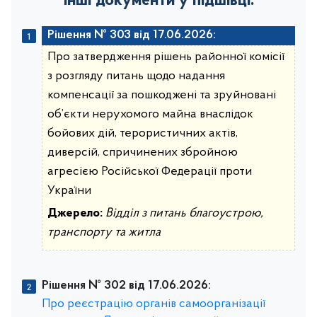
Інші документи у підшівці:
Рішення № 303 від 17.06.2026:
Про затвердження рішень районної комісії
з розгляду питань щодо надання
компенсації за пошкоджені та зруйновані
об’єкти нерухомого майна внаслідок
бойових дій, терористичних актів,
диверсій, спричинених збройною
агресією Російської Федерації проти
України
Джерело:
Відділ з питань благоустрою,
транспорту та житла
Рішення № 302 від 17.06.2026:
Про реєстрацію органів самоорганізації