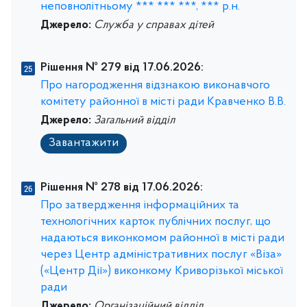
неповнолітньому *** *** ***, *** р.н.
Джерело:
Служба у справах дітей
Рішення № 279 від 17.06.2026:
Про нагородження відзнакою виконавчого
комітету районної в місті ради Кравченко В.В.
Джерело:
Загальний відділ
Завантажити
Рішення № 278 від 17.06.2026:
Про затвердження інформаційних та
технологічних карток публічних послуг, що
надаються виконкомом районної в місті ради
через Центр адміністративних послуг «Віза»
(«Центр Дії») виконкому Криворізької міської
ради
Джерело:
Організаційний відділ