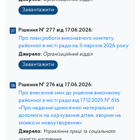
Завантажити
Рішення № 277 від 17.06.2026:
Про план роботи виконавчого комітету
районної в місті ради на IІ півріччя 2026 року
Джерело:
Організаційний відділ
Завантажити
Рішення № 276 від 17.06.2026:
Про внесення змін до рішення виконкому
районної в місті ради від 17.12.2025 № 616
«Про надання щомісячної матеріальної
допомоги на харчування дітям, хворим на
злоякісні новоутворення»
Джерело:
Управління праці та соціального
захисту населення