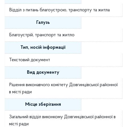
Відділ з питань благоустрою, транспорту та житла
Галузь
Благоустрій, транспорт та житло
Тип, носій інформації
Текстовий документ
Вид документу
Рішення виконавчого комітету Довгинцівської районної
в місті ради
Місце зберігання
Загальний відділ виконкому Довгинцівської районної в
місті ради