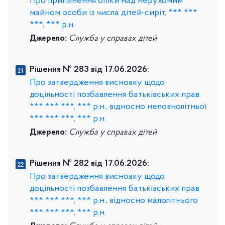
Про припинення опіки над нерухомим
майном особи із числа дітей-сиріт, *** ***
***, *** р.н.
Джерело:
Служба у справах дітей
Рішення № 283 від 17.06.2026:
Про затвердження висновку щодо
доцільності позбавлення батьківських прав
*** *** ***, *** р.н., відносно неповнолітньої
*** *** ***, *** р.н.
Джерело:
Служба у справах дітей
Рішення № 282 від 17.06.2026:
Про затвердження висновку щодо
доцільності позбавлення батьківських прав
*** *** ***, *** р.н., відносно малолітнього
*** *** ***, *** р.н.