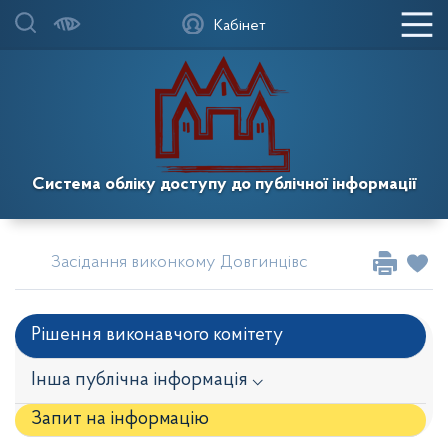
Кабінет
Система обліку доступу до публічної інформації
Засідання виконкому Довгинцівської районної в міс
Рішення виконавчого комітету
Інша публічна інформація ⌵
Запит на iнформацію