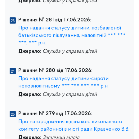
Джерело:
Служба у справах дітей
Рішення № 281 від 17.06.2026:
Про надання статусу дитини, позбавленої
батьківського піклування, малолітній *** ***
***, *** р.н.
Джерело:
Служба у справах дітей
Рішення № 280 від 17.06.2026:
Про надання статусу дитини-сироти
неповнолітньому *** *** ***, *** р.н.
Джерело:
Служба у справах дітей
Рішення № 279 від 17.06.2026:
Про нагородження відзнакою виконавчого
комітету районної в місті ради Кравченко В.В.
Джерело:
Загальний відділ