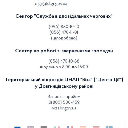
dlgr@dlgr.gov.ua
Сектор "Служба відповідальних чергових"
(096) 880-10-10
(056) 470-11-01
(цілодобово)
Сектор по роботі зі зверненнями громадян
(056) 470-10-88
щоденно з 8:00 до 16:00
Територіальний підрозділ ЦНАП "Віза" ("Центр Дії")
у Довгинцівському районі
Запис на прийом
0(800) 500-459
viza.kr.gov.ua