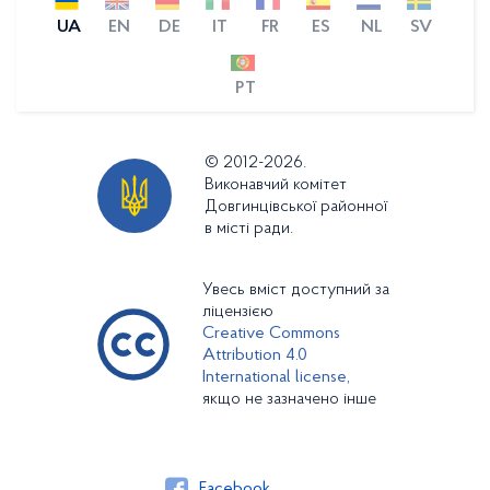
UA
EN
DE
IT
FR
ES
NL
SV
PT
© 2012-2026.
Виконавчий комітет
Довгинцівської районної
в місті ради.
Увесь вміст доступний за
ліцензією
Creative Commons
Attribution 4.0
International license,
якщо не зазначено інше
Facebook