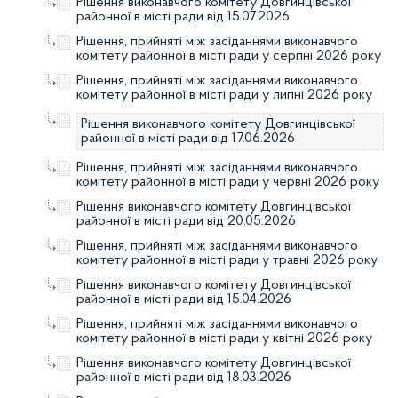
Рішення виконавчого комітету Довгинцівської
районної в місті ради від 15.07.2026
Рішення, прийняті між засіданнями виконавчого
комітету районної в місті ради у серпні 2026 року
Рішення, прийняті між засіданнями виконавчого
комітету районної в місті ради у липні 2026 року
Рішення виконавчого комітету Довгинцівської
районної в місті ради від 17.06.2026
Рішення, прийняті між засіданнями виконавчого
комітету районної в місті ради у червні 2026 року
Рішення виконавчого комітету Довгинцівської
районної в місті ради від 20.05.2026
Рішення, прийняті між засіданнями виконавчого
комітету районної в місті ради у травні 2026 року
Рішення виконавчого комітету Довгинцівської
районної в місті ради від 15.04.2026
Рішення, прийняті між засіданнями виконавчого
комітету районної в місті ради у квітні 2026 року
Рішення виконавчого комітету Довгинцівської
районної в місті ради від 18.03.2026