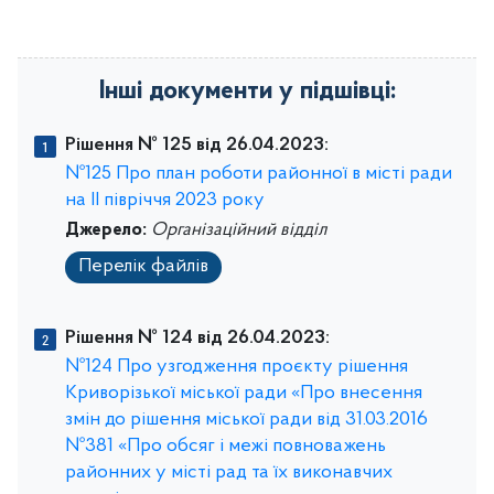
Інші документи у підшівці:
Рішення № 125 від 26.04.2023:
№125 Про план роботи районної в місті ради
на ІІ півріччя 2023 року
Джерело:
Організаційний відділ
Перелік файлів
Рішення № 124 від 26.04.2023:
№124 Про узгодження проєкту рішення
Криворізької міської ради «Про внесення
змін до рішення міської ради від 31.03.2016
№381 «Про обсяг і межі повноважень
районних у місті рад та їх виконавчих