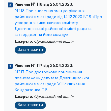
Рішення № 118 від 26.04.2023:
№118 Про внесення змін до рішення
районної в місті ради від 14.12.2020 № 8 «Про
утворення виконавчого комітету
Довгинцівської районної в місті ради та
затвердження його складу»
Джерело:
Організаційний відділ
Завантажити
Рішення № 117 від 26.04.2023:
№117 Про дострокове припинення
повноважень депутата Довгинцівської
районної в місті ради VІІІ скликання
Кондратенка П.В.
Джерело:
Організаційний відділ
Завантажити