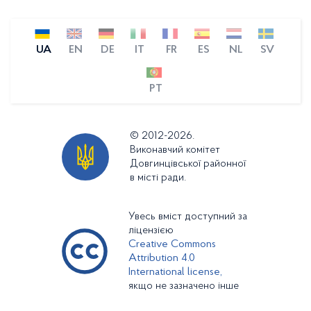
UA
EN
DE
IT
FR
ES
NL
SV
PT
© 2012-2026.
Виконавчий комітет
Довгинцівської районної
в місті ради.
Увесь вміст доступний за
ліцензією
Creative Commons
Attribution 4.0
International license,
якщо не зазначено інше