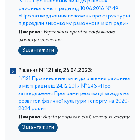
№122 Про внесення змін до рішення
районної в місті ради від 10.06.2016 № 49
«Про затвердження положень про структурні
підрозділи виконкому районної в місті ради»
Джерело:
Управління праці та соціального
захисту населення
Завантажити
Рішення № 121 від 26.04.2023:
№121 Про внесення змін до рішення районної
в місті ради від 24.12.2019 № 243 «Про
затвердження Програми реалізації заходів на
розвиток фізичної культури і спорту на 2020-
2024 роки»
Джерело:
Відділ у справах сім’ї, молоді та спорту
Завантажити