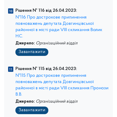
Рішення № 116 від 26.04.2023:
№116 Про дострокове припинення
повноважень депутата Довгинцівської
районної в місті ради VІІІ скликання Волик
Н.С.
Джерело:
Організаційний відділ
Завантажити
Рішення № 115 від 26.04.2023:
№115 Про дострокове припинення
повноважень депутата Довгинцівської
районної в місті ради VІІІ скликання Пронози
В.В.
Джерело:
Організаційний відділ
Завантажити