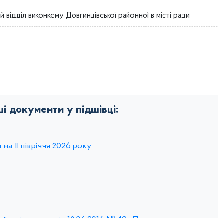
й відділ виконкому Довгинцівської районної в місті ради
ші документи у підшівці:
на ІІ півріччя 2026 року