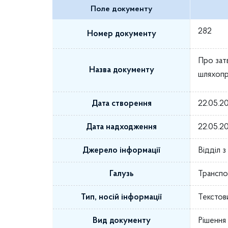
Поле документу
282
Номер документу
Про зат
Назва документу
шляхопр
Дата створення
22.05.2
Дата надходження
22.05.2
Джерело інформації
Відділ 
Галузь
Транспо
Тип, носій інформації
Текстов
Вид документу
Рішення 