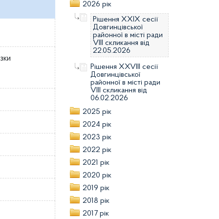
2026 рік
Рішення XXIX сесії
Довгинцівської
районної в місті ради
VІIІ скликання від
22.05.2026
зки
Рішення XXVIII сесії
Довгинцівської
районної в місті ради
VІIІ скликання від
06.02.2026
2025 рік
2024 рік
2023 рік
2022 рік
2021 рік
2020 рік
2019 рік
2018 рік
2017 рік