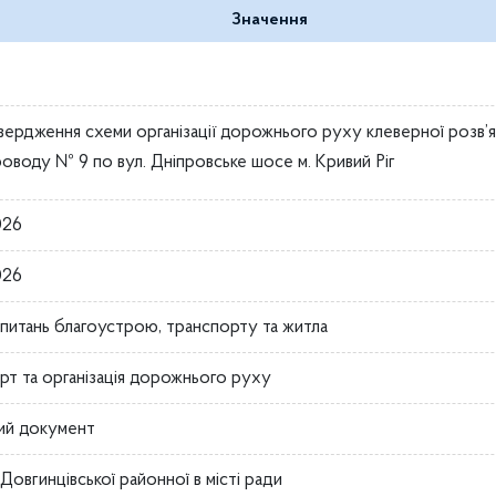
Значення
вердження схеми організації дорожнього руху клеверної розв’я
оводу № 9 по вул. Дніпровське шосе м. Кривий Ріг
026
026
з питань благоустрою, транспорту та житла
рт та організація дорожнього руху
ий документ
Довгинцівської районної в місті ради