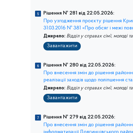
Рішення № 281 від 22.05.2026:
Про узгодження проєкту рішення Криво
31.03.2016 № 381 «Про обсяг і межі по
Джерело:
Відділ у справах сім’ї, молоді т
Завантажити
Рішення № 280 від 22.05.2026:
Про внесення змін до рішення районно
реалізації заходів щодо поліпшення ст
Джерело:
Відділ у справах сім’ї, молоді т
Завантажити
Рішення № 279 від 22.05.2026:
Про внесення змін до рішення районно
інформатизації Довгинцівського район