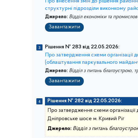
Про внесення змін до рішення районно
структурні підрозділи виконкому райо
Джерело:
Відділ економіки та промислов
Завантажити
Рішення № 283 від 22.05.2026:
Про затвердження схеми організації до
(облаштування паркувального майдан
Джерело:
Відділ з питань благоустрою, т
Завантажити
Рішення № 282 від 22.05.2026:
Про затвердження схеми організації 
Дніпровське шосе м. Кривий Ріг
Джерело:
Відділ з питань благоустро