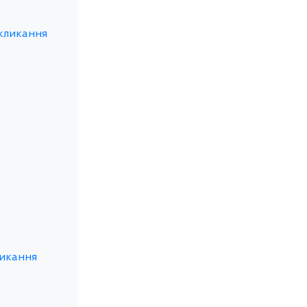
скликання
ликання