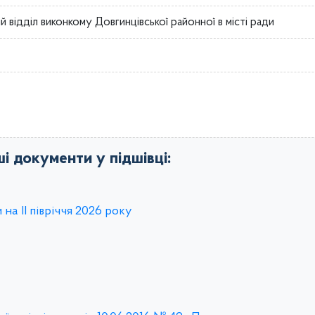
й відділ виконкому Довгинцівської районної в місті ради
ші документи у підшівці:
на ІІ півріччя 2026 року