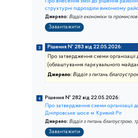
Про внесення змін до рішення районно
структурні підрозділи виконкому райо
Джерело:
Відділ економіки та промислов
Завантажити
Рішення № 283 від 22.05.2026:
Про затвердження схеми організації д
(облаштування паркувального майда
Джерело:
Відділ з питань благоустро
Рішення № 282 від 22.05.2026:
Про затвердження схеми організації д
Дніпровське шосе м. Кривий Ріг
Джерело:
Відділ з питань благоустрою, т
Завантажити