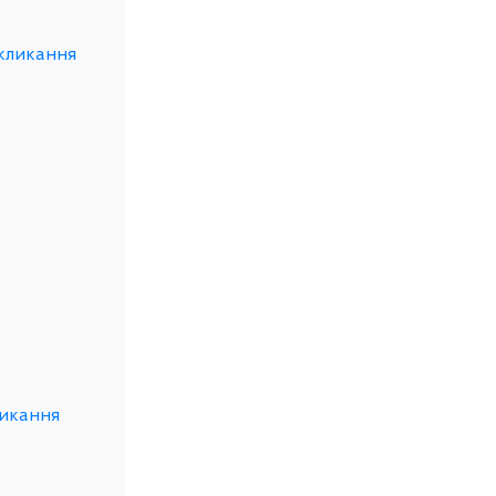
скликання
ликання