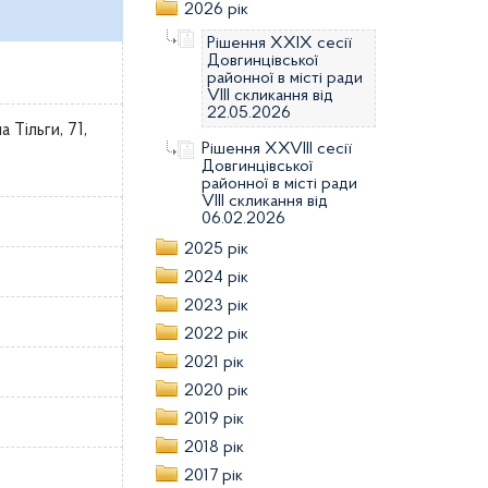
2026 рік
Рішення XXIX сесії
Довгинцівської
районної в місті ради
VІIІ скликання від
22.05.2026
Тільги, 71,
Рішення XXVIII сесії
Довгинцівської
районної в місті ради
VІIІ скликання від
06.02.2026
2025 рік
2024 рік
2023 рік
2022 рік
2021 рік
2020 рік
2019 рік
2018 рік
2017 рік