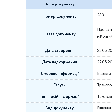
Поле документу
283
Номер документу
Про затв
Назва документу
м.Криви
Дата створення
22.05.2
Дата надходження
22.05.2
Джерело інформації
Відділ 
Галузь
Транспо
Тип, носій інформації
Текстов
Вид документу
Рішення 