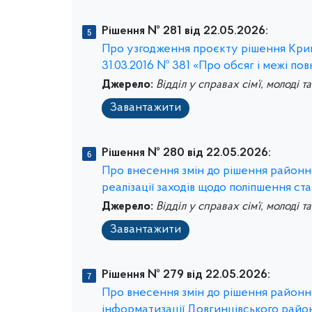
Рішення № 281 від 22.05.2026:
Про узгодження проєкту рішення Криво
31.03.2016 № 381 «Про обсяг і межі по
Джерело:
Відділ у справах сім’ї, молоді т
Завантажити
Рішення № 280 від 22.05.2026:
Про внесення змін до рішення районно
реалізації заходів щодо поліпшення ст
Джерело:
Відділ у справах сім’ї, молоді т
Завантажити
Рішення № 279 від 22.05.2026:
Про внесення змін до рішення районно
інформатизації Довгинцівського район