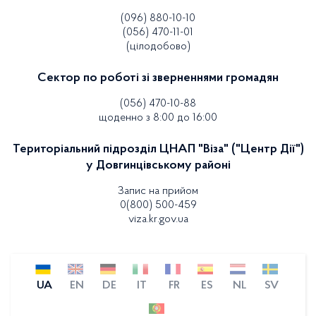
(096) 880-10-10
(056) 470-11-01
(цілодобово)
Сектор по роботі зі зверненнями громадян
(056) 470-10-88
щоденно з 8:00 до 16:00
Територіальний підрозділ ЦНАП "Віза" ("Центр Дії")
у Довгинцівському районі
Запис на прийом
0(800) 500-459
viza.kr.gov.ua
UA
EN
DE
IT
FR
ES
NL
SV