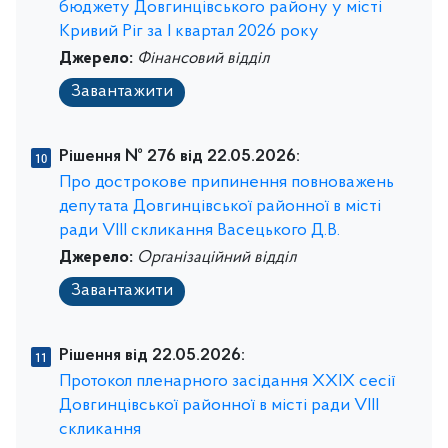
бюджету Довгинцівського району у місті
Кривий Ріг за І квартал 2026 року
Джерело:
Фінансовий відділ
Завантажити
Рішення № 276 від 22.05.2026:
Про дострокове припинення повноважень
депутата Довгинцівської районної в місті
ради VІІІ скликання Васецького Д.В.
Джерело:
Організаційний відділ
Завантажити
Рішення від 22.05.2026:
Протокол пленарного засідання ХХIХ сесії
Довгинцівської районної в місті ради VІIІ
скликання