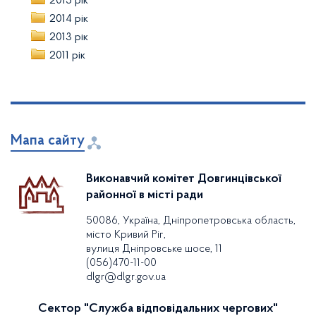
2015 рік
2014 рік
2013 рік
2011 рік
Мапа сайту
Виконавчий комітет Довгинцівської
районної в місті ради
50086, Україна, Дніпропетровська область,
місто Кривий Ріг,
вулиця Дніпровське шосе, 11
(056)470-11-00
dlgr@dlgr.gov.ua
Сектор "Служба відповідальних чергових"