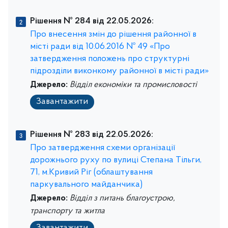
Рішення № 284 від 22.05.2026:
Про внесення змін до рішення районної в
місті ради від 10.06.2016 № 49 «Про
затвердження положень про структурні
підрозділи виконкому районної в місті ради»
Джерело:
Відділ економіки та промисловості
Завантажити
Рішення № 283 від 22.05.2026:
Про затвердження схеми організації
дорожнього руху по вулиці Степана Тільги,
71, м.Кривий Ріг (облаштування
паркувального майданчика)
Джерело:
Відділ з питань благоустрою,
транспорту та житла