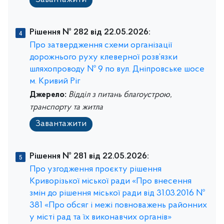
Завантажити
Рішення № 282 від 22.05.2026:
Про затвердження схеми організації
дорожнього руху клеверної розв’язки
шляхопроводу № 9 по вул. Дніпровське шосе
м. Кривий Ріг
Джерело:
Відділ з питань благоустрою,
транспорту та житла
Завантажити
Рішення № 281 від 22.05.2026:
Про узгодження проєкту рішення
Криворізької міської ради «Про внесення
змін до рішення міської ради від 31.03.2016 №
381 «Про обсяг і межі повноважень районних
у місті рад та їх виконавчих органів»