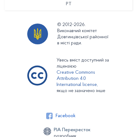
PT
© 2012-2026.
Виконавчий комітет
Довгинцівської районної
в місті ради.
Увесь вміст доступний за
ліцензією
Creative Commons
Attribution 4.0
International license,
якщо не зазначено інше
Facebook
РІА Перекресток
розробник